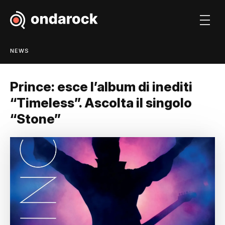
NEWS
Prince: esce l’album di inediti
“Timeless”. Ascolta il singolo
“Stone”