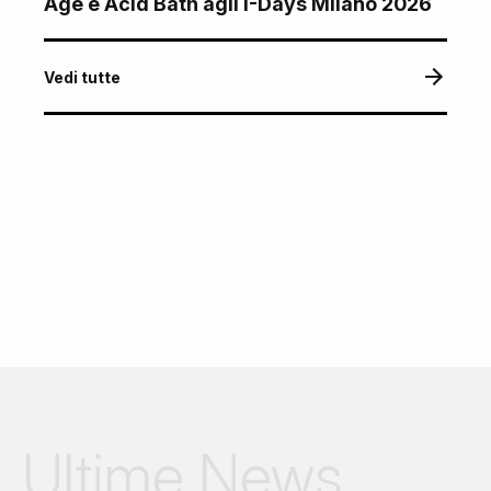
Age e Acid Bath agli I-Days Milano 2026
Vedi tutte
Ultime News