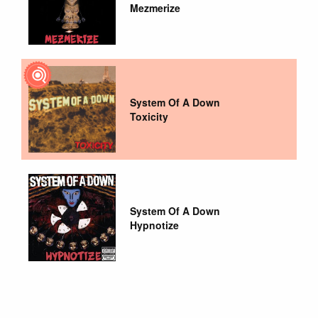
Mezmerize
System Of A Down
Toxicity
System Of A Down
Hypnotize