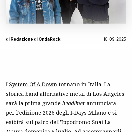
di
Redazione di OndaRock
10-09-2025
I
System Of A Down
tornano in Italia. La
storica band alternative metal di Los Angeles
sarà la prima grande
headliner
annunciata
per l’edizione 2026 degli I-Days Milano e si
esibirà sul palco dell’Ippodromo Snai La
Maura domenica 6 luglio. Ad accompagnarli,