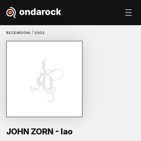
/
RECENSIONI
2003
JOHN ZORN - Iao