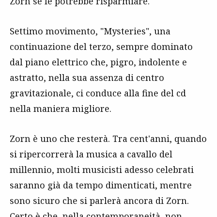
Zorn se le potrebbe risparmiare.
Settimo movimento, "Mysteries", una
continuazione del terzo, sempre dominato
dal piano elettrico che, pigro, indolente e
astratto, nella sua assenza di centro
gravitazionale, ci conduce alla fine del cd
nella maniera migliore.
Zorn è uno che resterà. Tra cent'anni, quando
si ripercorrerà la musica a cavallo del
millennio, molti musicisti adesso celebrati
saranno già da tempo dimenticati, mentre
sono sicuro che si parlerà ancora di Zorn.
Certo è che, nella contemporaneità, non