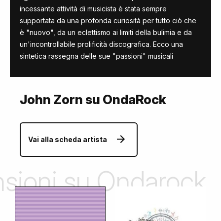
incessante attività di musicista è stata sempre
supportata da una profonda curiosità per tutto ciò che
è "nuovo", da un eclettismo ai limiti della bulimia e da
un'incontrollabile prolificità discografica. Ecco una
sintetica rassegna delle sue "passioni" musicali
John Zorn su OndaRock
Vai alla scheda artista
ensioni su Ondarock