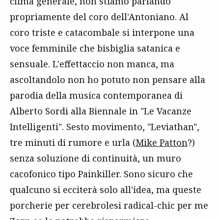
clima generale, non stiamo parlando
propriamente del coro dell'Antoniano. Al
coro triste e catacombale si interpone una
voce femminile che bisbiglia satanica e
sensuale. L'effettaccio non manca, ma
ascoltandolo non ho potuto non pensare alla
parodia della musica contemporanea di
Alberto Sordi alla Biennale in "Le Vacanze
Intelligenti". Sesto movimento, "Leviathan",
tre minuti di rumore e urla (
Mike Patton
?)
senza soluzione di continuità, un muro
cacofonico tipo Painkiller. Sono sicuro che
qualcuno si ecciterà solo all'idea, ma queste
porcherie per cerebrolesi radical-chic per me