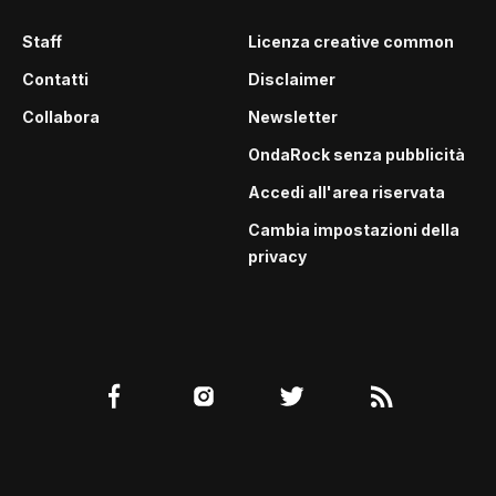
Staff
Licenza creative common
Contatti
Disclaimer
Collabora
Newsletter
OndaRock senza pubblicità
Accedi all'area riservata
Cambia impostazioni della
privacy