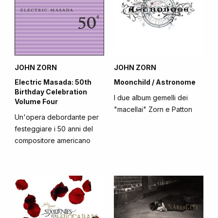
JOHN ZORN
JOHN ZORN
Electric Masada: 50th
Moonchild / Astronome
Birthday Celebration
I due album gemelli dei
Volume Four
"macellai" Zorn e Patton
Un'opera debordante per
festeggiare i 50 anni del
compositore americano