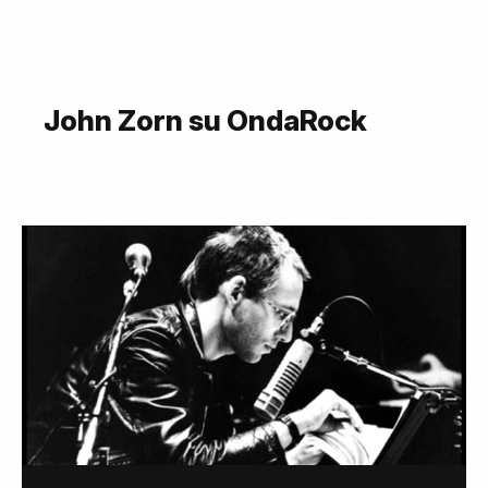
John Zorn su OndaRock