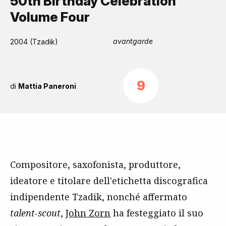
50th Birthday Celebration
Volume Four
avantgarde
2004 (Tzadik)
9
di
Mattia Paneroni
Compositore, saxofonista, produttore,
ideatore e titolare dell'etichetta discografica
indipendente Tzadik, nonché affermato
talent-scout
,
John Zorn
ha festeggiato il suo