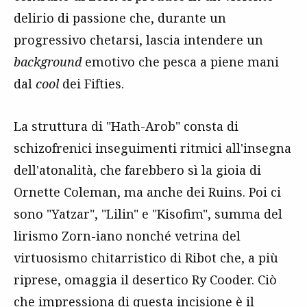
delirio di passione che, durante un
progressivo chetarsi, lascia intendere un
background
emotivo che pesca a piene mani
dal
cool
dei Fifties.
La struttura di "Hath-Arob" consta di
schizofrenici inseguimenti ritmici all'insegna
dell'atonalità, che farebbero sì la gioia di
Ornette Coleman, ma anche dei Ruins. Poi ci
sono "Yatzar", "Lilin" e "Kisofim", summa del
lirismo Zorn-iano nonché vetrina del
virtuosismo chitarristico di Ribot che, a più
riprese, omaggia il desertico Ry Cooder. Ciò
che impressiona di questa incisione è il