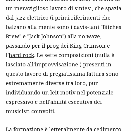
un meraviglioso lavoro di sintesi, che spazia
dal jazz elettrico (i primi riferimenti che
balzano alla mente sono i davis-iani "Bitches
Brew" e "Jack Johnson") alla no wave,
passando per il
prog
dei
King Crimson
e
l'
hard rock
. Le sette composizioni (nulla è
lasciato all'improvvisazione!) presenti in
questo lavoro di pregiatissima fattura sono
estremamente diverse tra loro, pur
individuando un leit motiv nel potenziale
espressivo e nell'abilità esecutiva dei
musicisti coinvolti.
La formazione è letteralmente da cedimento