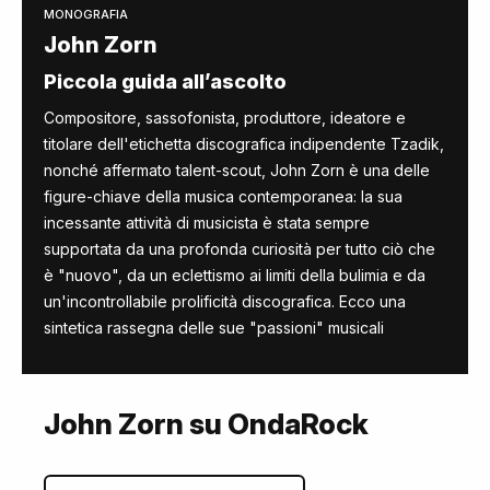
MONOGRAFIA
John Zorn
Piccola guida all’ascolto
Compositore, sassofonista, produttore, ideatore e
titolare dell'etichetta discografica indipendente Tzadik,
nonché affermato talent-scout, John Zorn è una delle
figure-chiave della musica contemporanea: la sua
incessante attività di musicista è stata sempre
supportata da una profonda curiosità per tutto ciò che
è "nuovo", da un eclettismo ai limiti della bulimia e da
un'incontrollabile prolificità discografica. Ecco una
sintetica rassegna delle sue "passioni" musicali
John Zorn su OndaRock