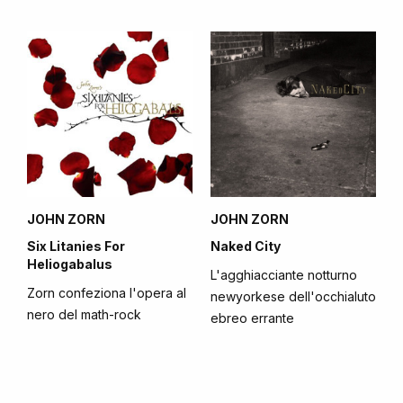
JOHN ZORN
JOHN ZORN
Six Litanies For
Naked City
Heliogabalus
L'agghiacciante notturno
Zorn confeziona l'opera al
newyorkese dell'occhialuto
nero del math-rock
ebreo errante