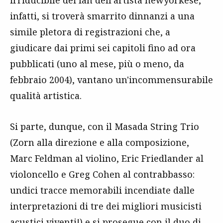
irriducibile dei fan dell'artista newyorkese,
infatti, si troverà smarrito dinnanzi a una
simile pletora di registrazioni che, a
giudicare dai primi sei capitoli fino ad ora
pubblicati (uno al mese, più o meno, da
febbraio 2004), vantano un'incommensurabile
qualità artistica.
Si parte, dunque, con il Masada String Trio
(Zorn alla direzione e alla composizione,
Marc Feldman al violino, Eric Friedlander al
violoncello e Greg Cohen al contrabbasso:
undici tracce memorabili incendiate dalle
interpretazioni di tre dei migliori musicisti
acustici viventi!) e si prosegue con il duo di