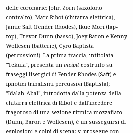
delle coronarie: John Zorn (saxofono
contralto), Marc Ribot (chitarra elettrica),
Jamie Saft (Fender Rhodes), Ikue Mori (lap-
top), Trevor Dunn (basso), Joey Baron e Kenny
Wollesen (batterie), Cyro Baptista
(percussioni). La prima traccia, intitolata
"Tekufa", presenta un
incipit
costruito su
fraseggi lisergici di Fender Rhodes (Saft) e
ipnotici tribalismi percussivi (Baptista);
"Idalah-Abal", introdotta dalla potenza della
chitarra elettrica di Ribot e dall'incedere
fragoroso di una sezione ritmica mozzafiato
(Dunn, Baron e Wollesen), è un susseguirsi di
esplosioni e colpi di scena; si prosegue con