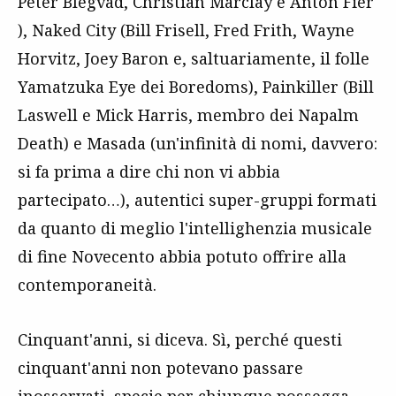
Peter Blegvad, Christian Marclay e Anton Fier
), Naked City (Bill Frisell, Fred Frith, Wayne
Horvitz, Joey Baron e, saltuariamente, il folle
Yamatzuka Eye dei Boredoms), Painkiller (Bill
Laswell e Mick Harris, membro dei Napalm
Death) e Masada (un'infinità di nomi, davvero:
si fa prima a dire chi non vi abbia
partecipato…), autentici super-gruppi formati
da quanto di meglio l'intellighenzia musicale
di fine Novecento abbia potuto offrire alla
contemporaneità.
Cinquant'anni, si diceva. Sì, perché questi
cinquant'anni non potevano passare