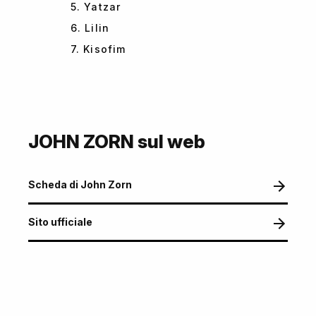
5. Yatzar
6. Lilin
7. Kisofim
JOHN ZORN sul web
Scheda di John Zorn
Sito ufficiale