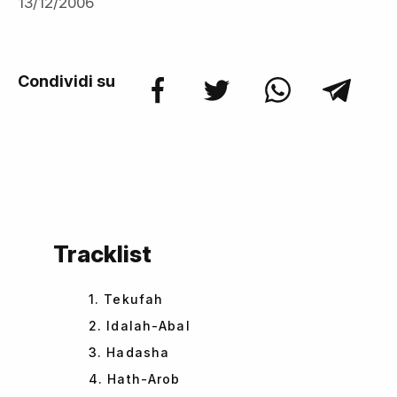
13/12/2006
Condividi su
Tracklist
1. Tekufah
2. Idalah-Abal
3. Hadasha
4. Hath-Arob