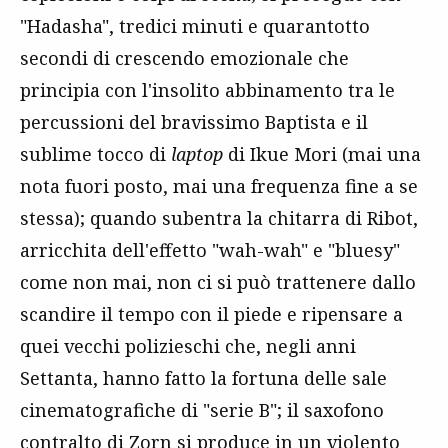
"Hadasha", tredici minuti e quarantotto
secondi di crescendo emozionale che
principia con l'insolito abbinamento tra le
percussioni del bravissimo Baptista e il
sublime tocco di
laptop
di Ikue Mori (mai una
nota fuori posto, mai una frequenza fine a se
stessa); quando subentra la chitarra di Ribot,
arricchita dell'effetto "wah-wah" e "bluesy"
come non mai, non ci si può trattenere dallo
scandire il tempo con il piede e ripensare a
quei vecchi polizieschi che, negli anni
Settanta, hanno fatto la fortuna delle sale
cinematografiche di "serie B"; il saxofono
contralto di Zorn si produce in un violento