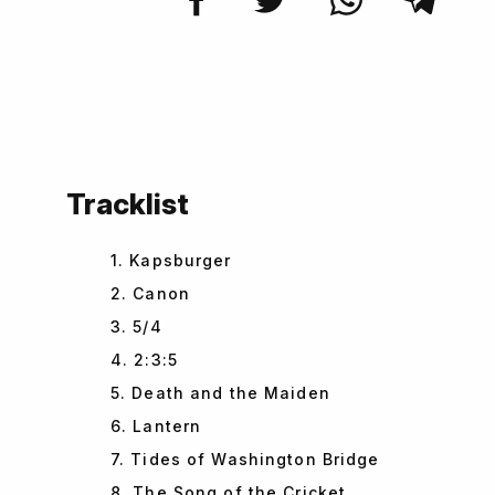
Tracklist
1. Kapsburger
2. Canon
3. 5/4
4. 2:3:5
5. Death and the Maiden
6. Lantern
7. Tides of Washington Bridge
8. The Song of the Cricket