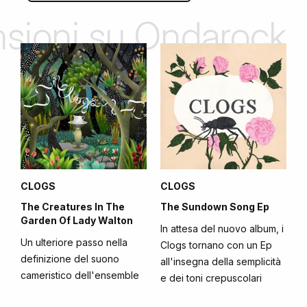
ensioni su Ondarock
CLOGS
CLOGS
The Creatures In The
The Sundown Song Ep
Garden Of Lady Walton
In attesa del nuovo album, i
Un ulteriore passo nella
Clogs tornano con un Ep
definizione del suono
all'insegna della semplicità
cameristico dell'ensemble
e dei toni crepuscolari