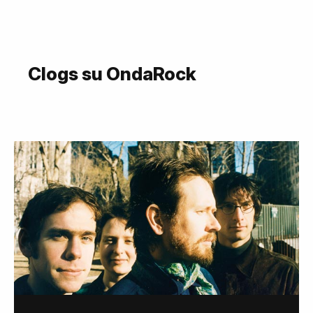
Clogs su OndaRock