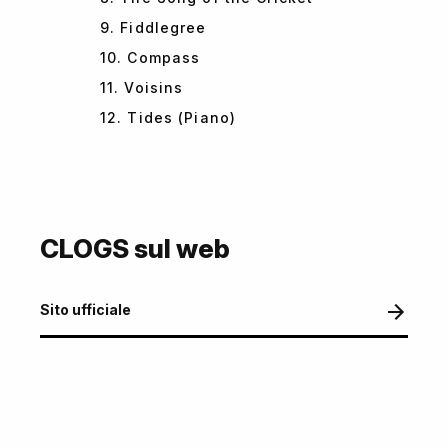
9. Fiddlegree
10. Compass
11. Voisins
12. Tides (Piano)
CLOGS sul web
Sito ufficiale