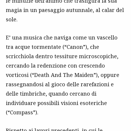
le minuzie dell’animo che trasfigura la sua
magia in un paesaggio autunnale, al calar del
sole.
E’ una musica che naviga come un vascello
tra acque tormentate (“Canon”), che
scricchiola dentro tessiture microscopiche,
cercando la redenzione con crescendo
vorticosi (“Death And The Maiden”), oppure
rassegnandosi al gioco delle rarefazioni e
delle timbriche, quando cercano di
individuare possibili visioni esoteriche
(“Compass”).
Rispetto ai lavori precedenti, in cui le