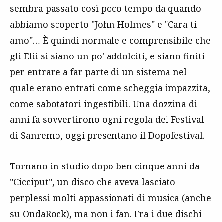
sembra passato così poco tempo da quando
abbiamo scoperto "John Holmes" e "Cara ti
amo"… È quindi normale e comprensibile che
gli Elii si siano un po' addolciti, e siano finiti
per entrare a far parte di un sistema nel
quale erano entrati come scheggia impazzita,
come sabotatori ingestibili. Una dozzina di
anni fa sovvertirono ogni regola del Festival
di Sanremo, oggi presentano il Dopofestival.
Tornano in studio dopo ben cinque anni da
"
Cicciput
", un disco che aveva lasciato
perplessi molti appassionati di musica (anche
su OndaRock), ma non i fan. Fra i due dischi