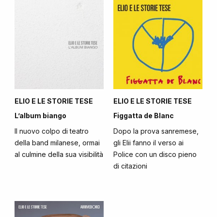
ELIO E LE STORIE TESE
ELIO E LE STORIE TESE
L’album biango
Figgatta de Blanc
Il nuovo colpo di teatro
Dopo la prova sanremese,
della band milanese, ormai
gli Elii fanno il verso ai
al culmine della sua visibilità
Police con un disco pieno
di citazioni