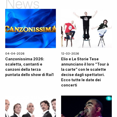
News
04-04-2026
12-03-2026
Canzonissima 2026:
Elio e Le Storie Tese
scaletta, cantanti e
annunciano il loro “Tour à
canzoni della terza
la carte” con le scalette
puntata dello show di Rai1
decise dagli spettatori.
Ecco tutte le date dei
concerti