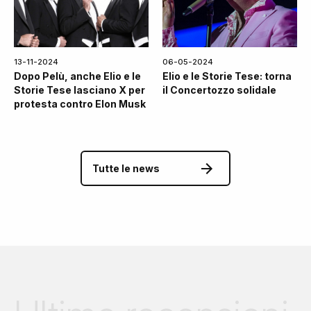
13-11-2024
06-05-2024
Dopo Pelù, anche Elio e le
Elio e le Storie Tese: torna
Storie Tese lasciano X per
il Concertozzo solidale
protesta contro Elon Musk
Tutte le news