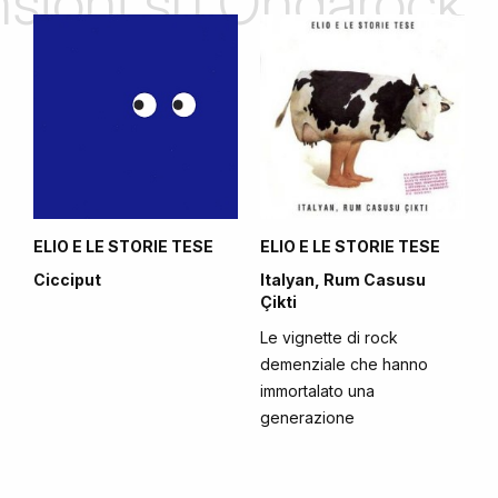
ensioni su Ondarock
ELIO E LE STORIE TESE
ELIO E LE STORIE TESE
Cicciput
Italyan, Rum Casusu
Çikti
Le vignette di rock
demenziale che hanno
immortalato una
generazione