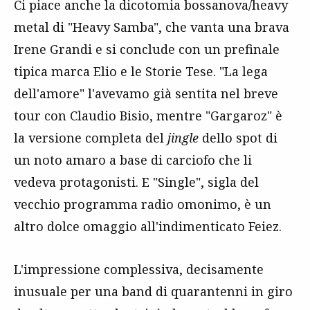
Ci piace anche la dicotomia bossanova/heavy
metal di "Heavy Samba", che vanta una brava
Irene Grandi e si conclude con un prefinale
tipica marca Elio e le Storie Tese. "La lega
dell'amore" l'avevamo già sentita nel breve
tour con Claudio Bisio, mentre "Gargaroz" è
la versione completa del
jingle
dello spot di
un noto amaro a base di carciofo che li
vedeva protagonisti. E "Single", sigla del
vecchio programma radio omonimo, è un
altro dolce omaggio all'indimenticato Feiez.
L'impressione complessiva, decisamente
inusuale per una band di quarantenni in giro