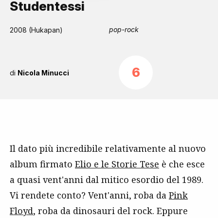
Studentessi
pop-rock
2008 (Hukapan)
6
di
Nicola Minucci
Il dato più incredibile relativamente al nuovo
album firmato
Elio e le Storie Tese
è che esce
a quasi vent'anni dal mitico esordio del 1989.
Vi rendete conto? Vent'anni, roba da
Pink
Floyd
, roba da dinosauri del rock. Eppure