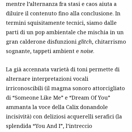
mentre l’alternanza fra stasi e caos aiuta a
diluire il contenuto fino alla conclusione. In
termini squisitamente tecnici, siamo dalle
parti di un pop ambientale che mischia in un
gran calderone disfunzioni
glitch
, chitarrismo
sognante, tappeti ambient e
noise
.
La già accennata varietà di toni permette di
alternare interpretazioni vocali
irriconoscibili (il magma sonoro attorcigliato
di “Someone Like Me” e “Dream Of You”
ammanta la voce della Calix donandole
incisività) con deliziosi acquerelli serafici (la
splendida “You And I”, l’intreccio