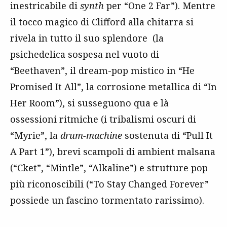
inestricabile di
synth
per “One 2 Far”). Mentre
il tocco magico di Clifford alla chitarra si
rivela in tutto il suo splendore (la
psichedelica sospesa nel vuoto di
“Beethaven”, il dream-pop mistico in “He
Promised It All”, la corrosione metallica di “In
Her Room”), si susseguono qua e là
ossessioni ritmiche (i tribalismi oscuri di
“Myrie”, la
drum-machine
sostenuta di “Pull It
A Part 1”), brevi scampoli di ambient malsana
(“Cket”, “Mintle”, “Alkaline”) e strutture pop
più riconoscibili (“To Stay Changed Forever”
possiede un fascino tormentato rarissimo).