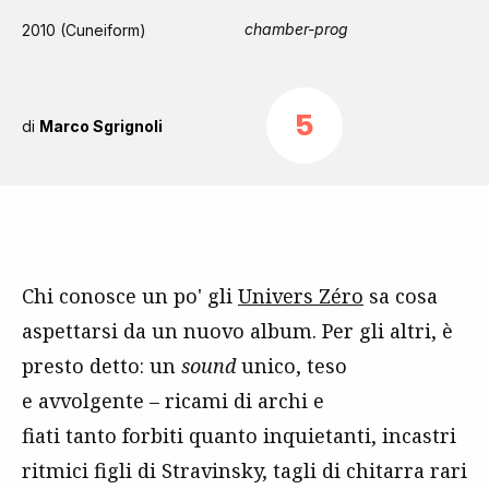
chamber-prog
2010 (Cuneiform)
5
di
Marco Sgrignoli
Chi conosce un po' gli
Univers Zéro
sa cosa
aspettarsi da un nuovo album. Per gli altri, è
presto detto: un
sound
unico, teso
e avvolgente – ricami di archi e
fiati tanto forbiti quanto inquietanti, incastri
ritmici figli di Stravinsky, tagli di chitarra rari