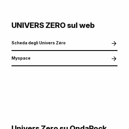
UNIVERS ZERO sul web
Scheda degli Univers Zéro
Myspace
Univers Zero su OndaRock