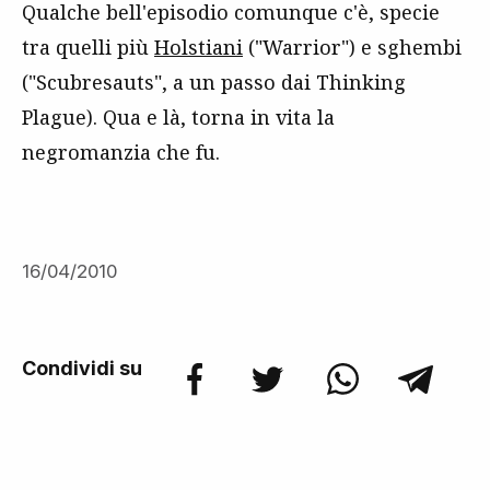
Qualche bell'episodio comunque c'è, specie
tra quelli più
Holstiani
("Warrior") e sghembi
("Scubresauts", a un passo dai Thinking
Plague). Qua e là, torna in vita la
negromanzia che fu.
16/04/2010
Condividi su