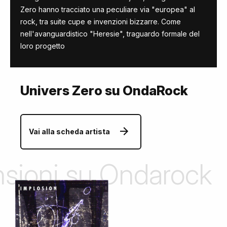
Zero hanno tracciato una peculiare via "europea" al
rock, tra suite cupe e invenzioni bizzarre. Come
nell'avanguardistico "Heresie", traguardo formale del
loro progetto
Univers Zero su OndaRock
Vai alla scheda artista
ensioni su Ondarock