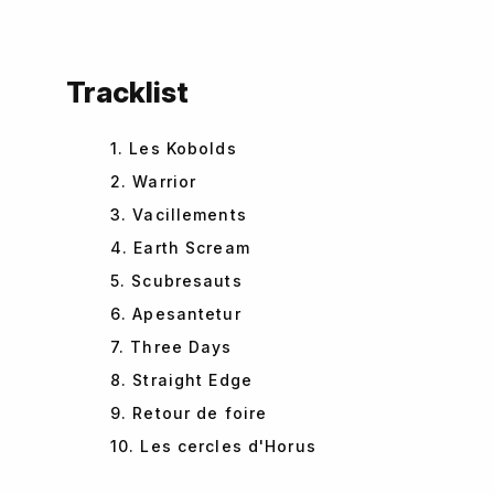
Tracklist
1. Les Kobolds
2. Warrior
3. Vacillements
4. Earth Scream
5. Scubresauts
6. Apesantetur
7. Three Days
8. Straight Edge
9. Retour de foire
10. Les cercles d'Horus