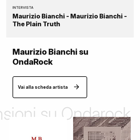
INTERVISTA
Maurizio Bianchi - Maurizio Bianchi -
The Plain Truth
Maurizio Bianchi su
OndaRock
Vai alla scheda artista
ensioni su Ondarock