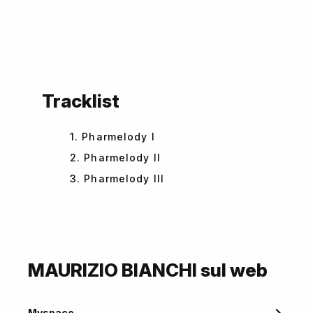
Tracklist
1. Pharmelody I
2. Pharmelody II
3. Pharmelody III
MAURIZIO BIANCHI sul web
Myspace