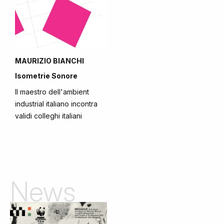
MAURIZIO BIANCHI
Isometrie Sonore
Il maestro dell'ambient
industrial italiano incontra
validi colleghi italiani
News