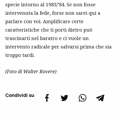
specie intorno al 1983/’84. Se non fosse
intervenuta la fede, forse non sarei qui a
parlare con voi. Amplificare certe
caratteristiche che ti porti dietro può
trascinarti nel baratro e ci vuole un
intervento radicale per salvarsi prima che sia
troppo tardi.
(Foto di Walter Rovere)
Condividi su