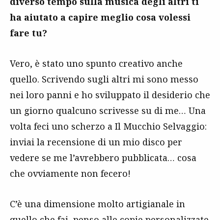
diverso tempo sulla musica degli altri ti
ha aiutato a capire meglio cosa volessi
fare tu?
Vero, è stato uno spunto creativo anche
quello. Scrivendo sugli altri mi sono messo
nei loro panni e ho sviluppato il desiderio che
un giorno qualcuno scrivesse su di me… Una
volta feci uno scherzo a Il Mucchio Selvaggio:
inviai la recensione di un mio disco per
vedere se me l’avrebbero pubblicata… cosa
che ovviamente non fecero!
C’è una dimensione molto artigianale in
quello che fai, penso alle copie personalizzate