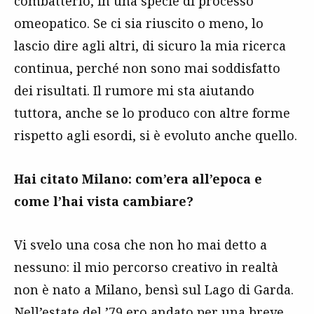
combatterlo, in una specie di processo
omeopatico. Se ci sia riuscito o meno, lo
lascio dire agli altri, di sicuro la mia ricerca
continua, perché non sono mai soddisfatto
dei risultati. Il rumore mi sta aiutando
tuttora, anche se lo produco con altre forme
rispetto agli esordi, si è evoluto anche quello.
Hai citato Milano: com’era all’epoca e
come l’hai vista cambiare?
Vi svelo una cosa che non ho mai detto a
nessuno: il mio percorso creativo in realtà
non è nato a Milano, bensì sul Lago di Garda.
Nell’estate del ’79 ero andato per una breve