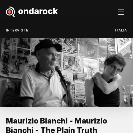
/
INTERVISTE
ITALIA
Maurizio Bianchi - Maurizio
Bianchi - The Plain Truth