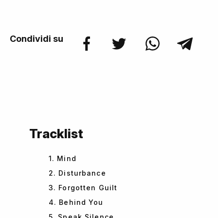
Condividi su
Tracklist
1. Mind
2. Disturbance
3. Forgotten Guilt
4. Behind You
5. Speak Silence