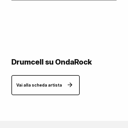
Drumcell su OndaRock
Vai alla scheda artista