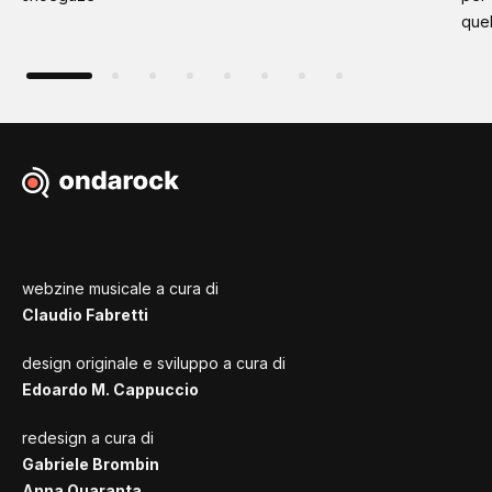
quel
webzine musicale a cura di
Claudio Fabretti
design originale e sviluppo a cura di
Edoardo M. Cappuccio
redesign a cura di
Gabriele Brombin
Anna Quaranta