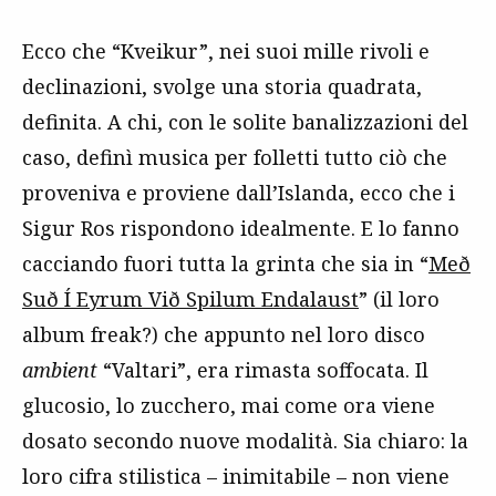
Ecco che “Kveikur”, nei suoi mille rivoli e
declinazioni, svolge una storia quadrata,
definita. A chi, con le solite banalizzazioni del
caso, definì musica per folletti tutto ciò che
proveniva e proviene dall’Islanda, ecco che i
Sigur Ros rispondono idealmente. E lo fanno
cacciando fuori tutta la grinta che sia in “
Með
Suð Í Eyrum Við Spilum Endalaust
” (il loro
album freak?) che appunto nel loro disco
ambient
“Valtari”, era rimasta soffocata. Il
glucosio, lo zucchero, mai come ora viene
dosato secondo nuove modalità. Sia chiaro: la
loro cifra stilistica – inimitabile – non viene