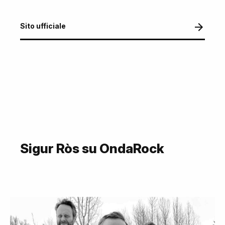
Sito ufficiale
Sigur Ròs su OndaRock