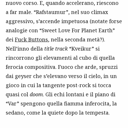
nuovo corso. E, quando accelerano, riescono
a far male. “Rafstaumur”, nel suo climax
aggressivo, s’accende impetuosa (notate forse
analogie con “Sweet Love For Planet Earth”
dei
Fuck Buttons
, nella seconda metà?).
Nell’inno della
title track
“Kveikur” si
rincorrono gli elevamenti al cubo di quella
ferocia compositiva. Fuoco che arde, spruzzi
dai geyser che s’elevano verso il cielo, in un
gioco in cui la tangente post-rock si tocca
quasi col
doom
. Gli echi lontani e il piano di
“Var” spengono quella fiamma inferocita, la
sedano, come la quiete dopo la tempesta.