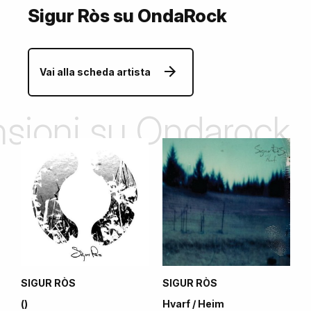
Sigur Ròs su OndaRock
Vai alla scheda artista
ensioni su Ondarock
SIGUR RÒS
SIGUR RÒS
()
Hvarf / Heim