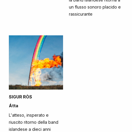
un flusso sonoro placido e
rassicurante
SIGUR RÒS
Átta
L'atteso, insperato e
riuscito ritorno della band
islandese a dieci anni