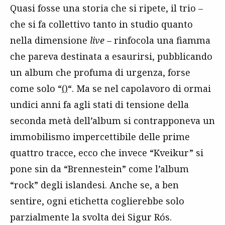
Quasi fosse una storia che si ripete, il trio –
che si fa collettivo tanto in studio quanto
nella dimensione
live
– rinfocola una fiamma
che pareva destinata a esaurirsi, pubblicando
un album che profuma di urgenza, forse
come solo “
()
“. Ma se nel capolavoro di ormai
undici anni fa agli stati di tensione della
seconda metà dell’album si contrapponeva un
immobilismo impercettibile delle prime
quattro tracce, ecco che invece “Kveikur” si
pone sin da “Brennestein” come l’album
“rock” degli islandesi. Anche se, a ben
sentire, ogni etichetta coglierebbe solo
parzialmente la svolta dei Sigur Rós.