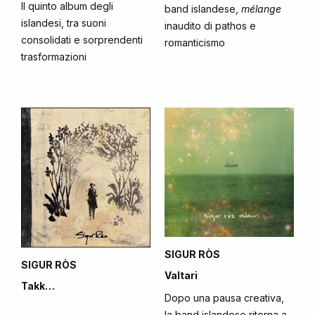
Il quinto album degli
band islandese,
mélange
islandesi, tra suoni
inaudito di pathos e
consolidati e sorprendenti
romanticismo
trasformazioni
SIGUR RÒS
SIGUR RÒS
Valtari
Takk…
Dopo una pausa creativa,
la band islandese ritorna a