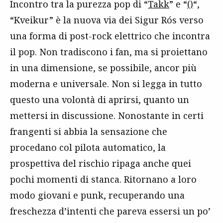
Incontro tra la purezza pop di “
Takk
” e “
()
“,
“Kveikur” è la nuova via dei Sigur Rós verso
una forma di post-rock elettrico che incontra
il pop. Non tradiscono i fan, ma si proiettano
in una dimensione, se possibile, ancor più
moderna e universale. Non si legga in tutto
questo una volontà di aprirsi, quanto un
mettersi in discussione. Nonostante in certi
frangenti si abbia la sensazione che
procedano col pilota automatico, la
prospettiva del rischio ripaga anche quei
pochi momenti di stanca. Ritornano a loro
modo giovani e punk, recuperando una
freschezza d’intenti che pareva essersi un po’