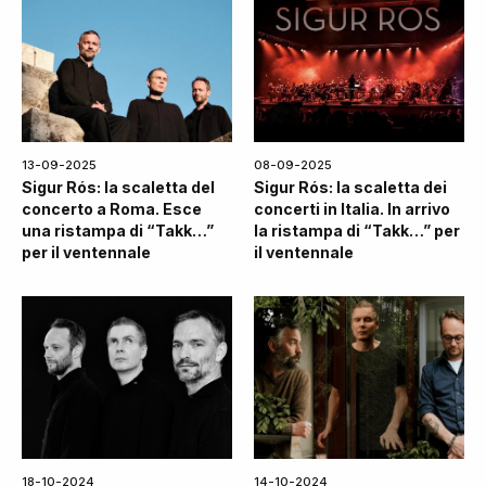
13-09-2025
08-09-2025
Sigur Rós: la scaletta del
Sigur Rós: la scaletta dei
concerto a Roma. Esce
concerti in Italia. In arrivo
una ristampa di “Takk…”
la ristampa di “Takk…” per
per il ventennale
il ventennale
18-10-2024
14-10-2024