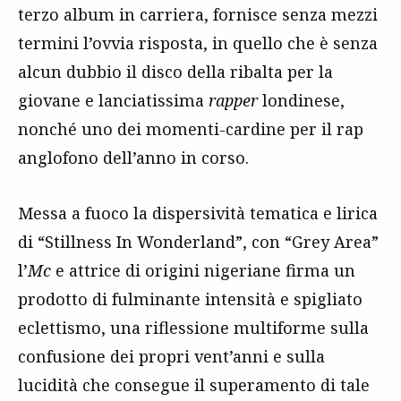
terzo album in carriera, fornisce senza mezzi
termini l’ovvia risposta, in quello che è senza
alcun dubbio il disco della ribalta per la
giovane e lanciatissima
rapper
londinese,
nonché uno dei momenti-cardine per il rap
anglofono dell’anno in corso.
Messa a fuoco la dispersività tematica e lirica
di “Stillness In Wonderland”, con “Grey Area”
l’
Mc
e attrice di origini nigeriane firma un
prodotto di fulminante intensità e spigliato
eclettismo, una riflessione multiforme sulla
confusione dei propri vent’anni e sulla
lucidità che consegue il superamento di tale