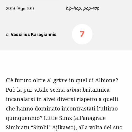
hip-hop, pop-rap
2019 (Age 101)
7
di
Vassilios Karagiannis
C’è futuro oltre al
grime
in quel di Albione?
Può la pur vitale scena
urban
britannica
incanalarsi in alvei diversi rispetto a quelli
che hanno dominato incontrastati l’ultimo
quinquennio? Little Simz (all’anagrafe
Simbiatu “Simbi” Ajikawo), alla volta del suo