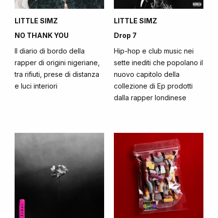
LITTLE SIMZ
LITTLE SIMZ
NO THANK YOU
Drop 7
Il diario di bordo della
Hip-hop e club music nei
rapper di origini nigeriane,
sette inediti che popolano il
tra rifiuti, prese di distanza
nuovo capitolo della
e luci interiori
collezione di Ep prodotti
dalla rapper londinese