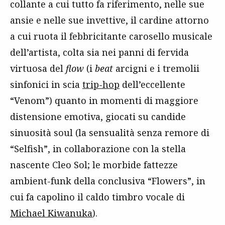
collante a cui tutto fa riferimento, nelle sue
ansie e nelle sue invettive, il cardine attorno
a cui ruota il febbricitante carosello musicale
dell’artista, colta sia nei panni di fervida
virtuosa del
flow
(i
beat
arcigni e i tremolii
sinfonici in scia
trip-hop
dell’eccellente
“Venom”) quanto in momenti di maggiore
distensione emotiva, giocati su candide
sinuosità soul (la sensualità senza remore di
“Selfish”, in collaborazione con la stella
nascente Cleo Sol; le morbide fattezze
ambient-funk della conclusiva “Flowers”, in
cui fa capolino il caldo timbro vocale di
Michael Kiwanuka
).