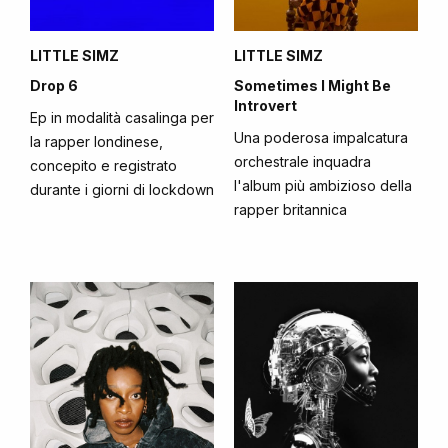
LITTLE SIMZ
LITTLE SIMZ
Drop 6
Sometimes I Might Be
Introvert
Ep in modalità casalinga per
Una poderosa impalcatura
la rapper londinese,
orchestrale inquadra
concepito e registrato
l'album più ambizioso della
durante i giorni di lockdown
rapper britannica