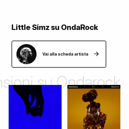
Little Simz su OndaRock
Vai alla scheda artista
ensioni su Ondarock