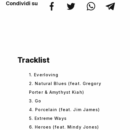
Condividi su
Tracklist
1. Everloving
2. Natural Blues (feat. Gregory
Porter & Amythyst Kiah)
3. Go
4. Porcelain (feat. Jim James)
5. Extreme Ways
6. Heroes (feat. Mindy Jones)