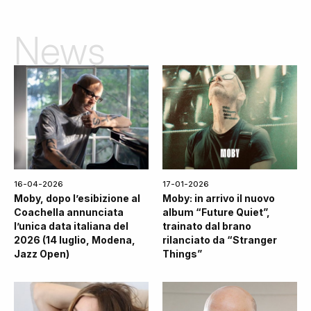
News
16-04-2026
17-01-2026
Moby, dopo l’esibizione al
Moby: in arrivo il nuovo
Coachella annunciata
album “Future Quiet”,
l’unica data italiana del
trainato dal brano
2026 (14 luglio, Modena,
rilanciato da “Stranger
Jazz Open)
Things”