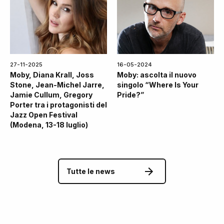
27-11-2025
16-05-2024
Moby, Diana Krall, Joss
Moby: ascolta il nuovo
Stone, Jean-Michel Jarre,
singolo “Where Is Your
Jamie Cullum, Gregory
Pride?”
Porter tra i protagonisti del
Jazz Open Festival
(Modena, 13-18 luglio)
Tutte le news