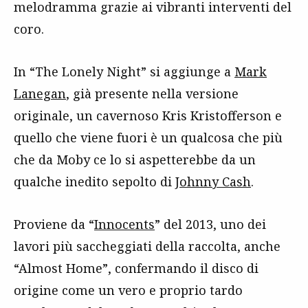
melodramma grazie ai vibranti interventi del
coro.
In “The Lonely Night” si aggiunge a
Mark
Lanegan
, già presente nella versione
originale, un cavernoso Kris Kristofferson e
quello che viene fuori è un qualcosa che più
che da Moby ce lo si aspetterebbe da un
qualche inedito sepolto di
Johnny Cash
.
Proviene da “
Innocents
” del 2013, uno dei
lavori più saccheggiati della raccolta, anche
“Almost Home”, confermando il disco di
origine come un vero e proprio tardo