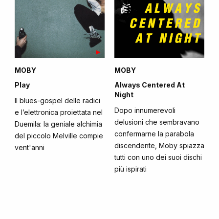
MOBY
MOBY
Play
Always Centered At
Night
Il blues-gospel delle radici
Dopo innumerevoli
e l’elettronica proiettata nel
delusioni che sembravano
Duemila: la geniale alchimia
confermarne la parabola
del piccolo Melville compie
discendente, Moby spiazza
vent'anni
tutti con uno dei suoi dischi
più ispirati