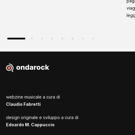
paga
viag
leg
webzine musicale a cura di
Claudio Fabretti
design originale e sviluppo a cura di
Edoardo M. Cappuccio