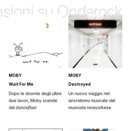
ensioni su Ondarock
MOBY
MOBY
Wait For Me
Destroyed
Dopo le sbornie degli ultimi
Un nuovo viaggio nel
due lavori, Moby scende
sincretismo musicale del
dal
dancefloor
musicista newyorkese