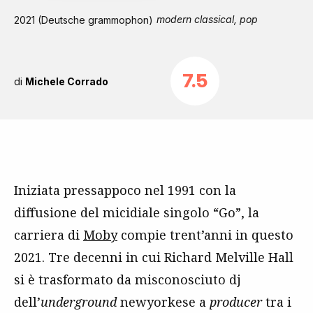
modern classical, pop
2021 (Deutsche grammophon)
7.5
di
Michele Corrado
Iniziata pressappoco nel 1991 con la
diffusione del micidiale singolo “Go”, la
carriera di
Moby
compie trent’anni in questo
2021. Tre decenni in cui Richard Melville Hall
si è trasformato da misconosciuto dj
dell’
underground
newyorkese a
producer
tra i