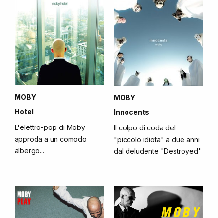
MOBY
MOBY
Hotel
Innocents
L'elettro-pop di Moby
Il colpo di coda del
approda a un comodo
"piccolo idiota" a due anni
albergo...
dal deludente "Destroyed"