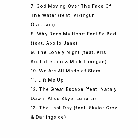
7. God Moving Over The Face Of
The Water (feat. Vikingur
Ólafsson)
8. Why Does My Heart Feel So Bad
(feat. Apollo Jane)
9. The Lonely Night (feat. Kris
Kristofferson & Mark Lanegan)
10. We Are All Made of Stars
11. Lift Me Up
12. The Great Escape (feat. Nataly
Dawn, Alice Skye, Luna Li)
13. The Last Day (feat. Skylar Grey
& Darlingside)