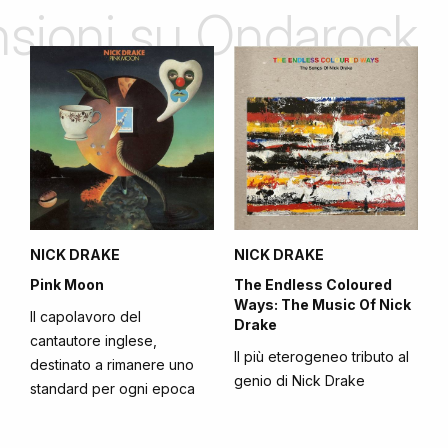
ensioni su Ondarock
NICK DRAKE
NICK DRAKE
Pink Moon
The Endless Coloured
Ways: The Music Of Nick
Il capolavoro del
Drake
cantautore inglese,
Il più eterogeneo tributo al
destinato a rimanere uno
genio di Nick Drake
standard per ogni epoca