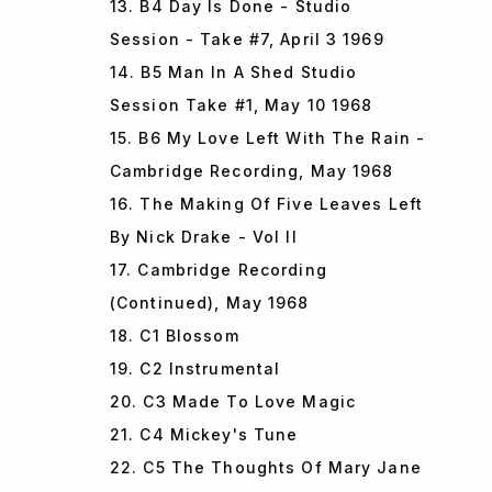
13. B4 Day Is Done - Studio
Session - Take #7, April 3 1969
14. B5 Man In A Shed Studio
Session Take #1, May 10 1968
15. B6 My Love Left With The Rain -
Cambridge Recording, May 1968
16. The Making Of Five Leaves Left
By Nick Drake - Vol II
17. Cambridge Recording
(Continued), May 1968
18. C1 Blossom
19. C2 Instrumental
20. C3 Made To Love Magic
21. C4 Mickey's Tune
22. C5 The Thoughts Of Mary Jane