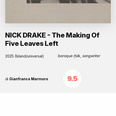
NICK DRAKE - The Making Of
Five Leaves Left
baroque-folk, songwriter
2025 (Island/universal)
9.5
di
Gianfranco Marmoro