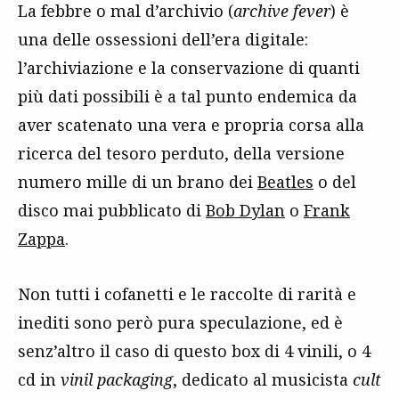
La febbre o mal d’archivio (
archive fever
) è
una delle ossessioni dell’era digitale:
l’archiviazione e la conservazione di quanti
più dati possibili è a tal punto endemica da
aver scatenato una vera e propria corsa alla
ricerca del tesoro perduto, della versione
numero mille di un brano dei
Beatles
o del
disco mai pubblicato di
Bob Dylan
o
Frank
Zappa
.
Non tutti i cofanetti e le raccolte di rarità e
inediti sono però pura speculazione, ed è
senz’altro il caso di questo box di 4 vinili, o 4
cd in
vinil packaging
, dedicato al musicista
cult