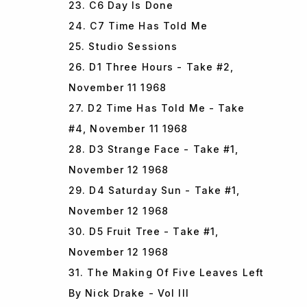
23. C6 Day Is Done
24. C7 Time Has Told Me
25. Studio Sessions
26. D1 Three Hours - Take #2,
November 11 1968
27. D2 Time Has Told Me - Take
#4, November 11 1968
28. D3 Strange Face - Take #1,
November 12 1968
29. D4 Saturday Sun - Take #1,
November 12 1968
30. D5 Fruit Tree - Take #1,
November 12 1968
31. The Making Of Five Leaves Left
By Nick Drake - Vol III