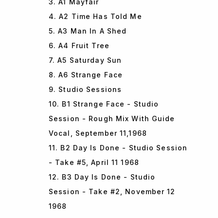
3. A1 Mayfair
4. A2 Time Has Told Me
5. A3 Man In A Shed
6. A4 Fruit Tree
7. A5 Saturday Sun
8. A6 Strange Face
9. Studio Sessions
10. B1 Strange Face - Studio
Session - Rough Mix With Guide
Vocal, September 11,1968
11. B2 Day Is Done - Studio Session
- Take #5, April 11 1968
12. B3 Day Is Done - Studio
Session - Take #2, November 12
1968