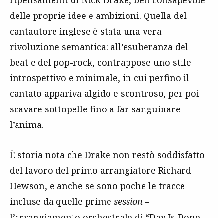
ripensamenti di Nick Drake, ben consapevole
delle proprie idee e ambizioni. Quella del
cantautore inglese è stata una vera
rivoluzione semantica: all’esuberanza del
beat e del pop-rock, contrappose uno stile
introspettivo e minimale, in cui perfino il
cantato appariva algido e scontroso, per poi
scavare sottopelle fino a far sanguinare
l’anima.
È storia nota che Drake non restò soddisfatto
del lavoro del primo arrangiatore Richard
Hewson, e anche se sono poche le tracce
incluse da quelle prime
session
–
l’arrangiamento orchestrale di “Day Is Done,