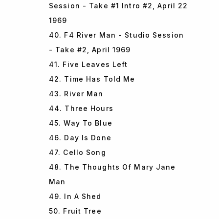
Session - Take #1 Intro #2, April 22
1969
40. F4 River Man - Studio Session
- Take #2, April 1969
41. Five Leaves Left
42. Time Has Told Me
43. River Man
44. Three Hours
45. Way To Blue
46. Day Is Done
47. Cello Song
48. The Thoughts Of Mary Jane
Man
49. In A Shed
50. Fruit Tree