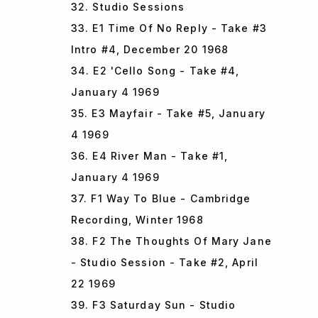
32. Studio Sessions
33. E1 Time Of No Reply - Take #3
Intro #4, December 20 1968
34. E2 'Cello Song - Take #4,
January 4 1969
35. E3 Mayfair - Take #5, January
4 1969
36. E4 River Man - Take #1,
January 4 1969
37. F1 Way To Blue - Cambridge
Recording, Winter 1968
38. F2 The Thoughts Of Mary Jane
- Studio Session - Take #2, April
22 1969
39. F3 Saturday Sun - Studio