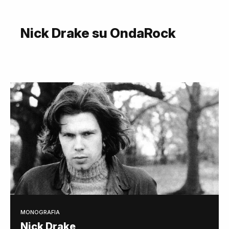
Nick Drake su OndaRock
MONOGRAFIA
Nick Drake