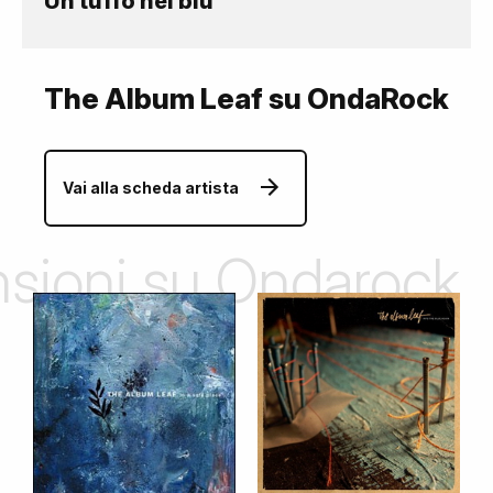
Un tuffo nel blu
The Album Leaf su OndaRock
Vai alla scheda artista
ensioni su Ondarock