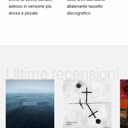
adesso in versione più
altalenante tassello
ariosa e plurale
discografico
Ultime recensioni