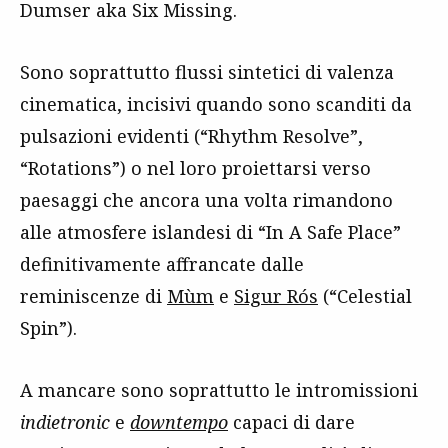
Dumser aka Six Missing.
Sono soprattutto flussi sintetici di valenza
cinematica, incisivi quando sono scanditi da
pulsazioni evidenti (“Rhythm Resolve”,
“Rotations”) o nel loro proiettarsi verso
paesaggi che ancora una volta rimandono
alle atmosfere islandesi di “In A Safe Place”
definitivamente affrancate dalle
reminiscenze di
Mùm
e
Sigur Rós
(“Celestial
Spin”).
A mancare sono soprattutto le intromissioni
indietronic
e
downtempo
capaci di dare