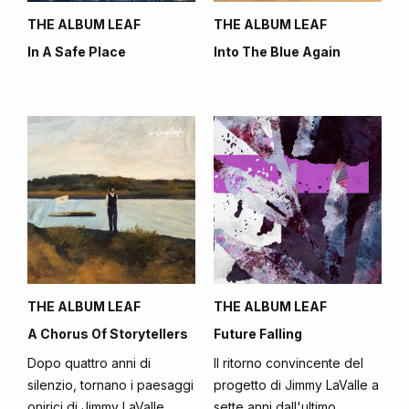
THE ALBUM LEAF
THE ALBUM LEAF
In A Safe Place
Into The Blue Again
THE ALBUM LEAF
THE ALBUM LEAF
A Chorus Of Storytellers
Future Falling
Dopo quattro anni di
Il ritorno convincente del
silenzio, tornano i paesaggi
progetto di Jimmy LaValle a
onirici di Jimmy LaValle,
sette anni dall'ultimo