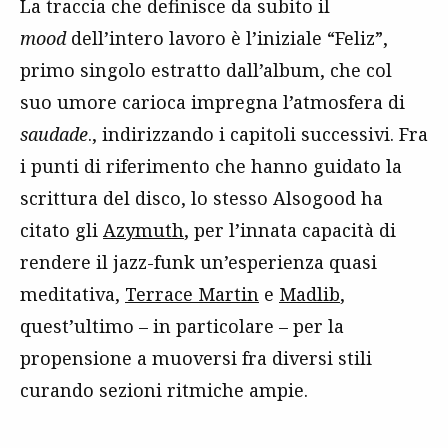
La traccia che definisce da subito il
mood
dell’intero lavoro è l’iniziale “Feliz”,
primo singolo estratto dall’album, che col
suo umore carioca impregna l’atmosfera di
saudade
., indirizzando i capitoli successivi. Fra
i punti di riferimento che hanno guidato la
scrittura del disco, lo stesso Alsogood ha
citato gli
Azymuth
, per l’innata capacità di
rendere il jazz-funk un’esperienza quasi
meditativa,
Terrace Martin
e
Madlib
,
quest’ultimo – in particolare – per la
propensione a muoversi fra diversi stili
curando sezioni ritmiche ampie.