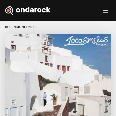
/
RECENSIONI
2026