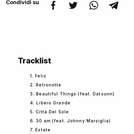
Condividi su
Tracklist
1. Feliz
2. Retronotte
3. Beautiful Things (feat. Datsunn)
4. Libero Grande
5. Città Del Sole
6. 30 am (feat. Johnny Marsiglia)
7. Estate