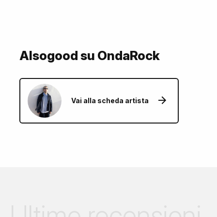
Alsogood su OndaRock
Vai alla scheda artista
Ultime recensioni