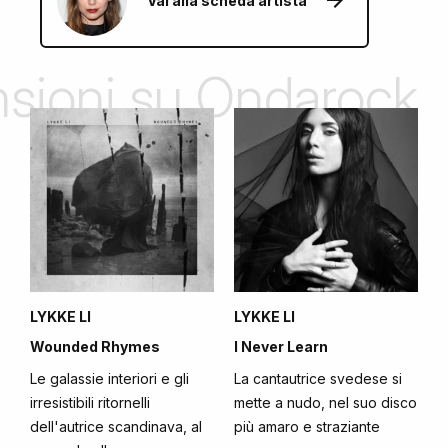
Vai alla scheda artista
ensioni su Ondarock
LYKKE LI
LYKKE LI
Wounded Rhymes
I Never Learn
Le galassie interiori e gli
La cantautrice svedese si
irresistibili ritornelli
mette a nudo, nel suo disco
dell'autrice scandinava, al
più amaro e straziante