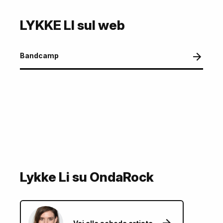
LYKKE LI sul web
Bandcamp
Lykke Li su OndaRock