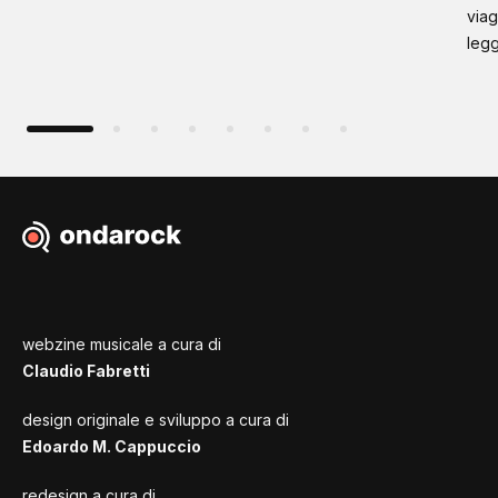
viag
leg
webzine musicale a cura di
Claudio Fabretti
design originale e sviluppo a cura di
Edoardo M. Cappuccio
redesign a cura di