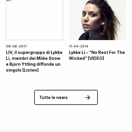
09-06-2017
11-04-2014
LIV, il supergruppo di Lykke
Lykke Li – “No Rest For The
Li, membri dei Miike Snow
Wicked” [VIDEO]
e Bjorn Yttling diffonde un
singolo [Listen]
Tutte le news