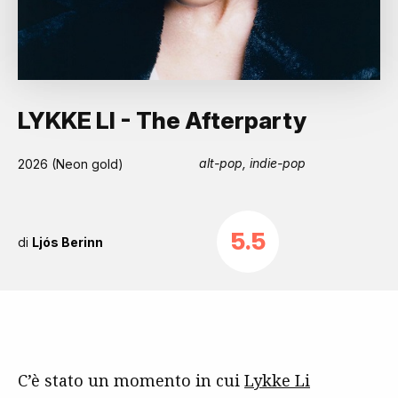
LYKKE LI - The Afterparty
alt-pop, indie-pop
2026 (Neon gold)
5.5
di
Ljós Berinn
C’è stato un momento in cui
Lykke Li