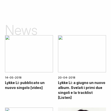
News
14-05-2018
20-04-2018
Lykke Li: pubblicato un
Lykke Li: a giugno un nuovo
nuovo singolo [video]
album. Svelati i primi due
singoli e la tracklist
[Listen]