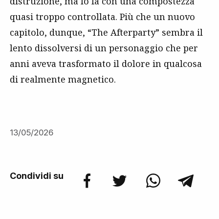
distruzione, ma lo fa con una compostezza
quasi troppo controllata. Più che un nuovo
capitolo, dunque, “The Afterparty” sembra il
lento dissolversi di un personaggio che per
anni aveva trasformato il dolore in qualcosa
di realmente magnetico.
13/05/2026
Condividi su