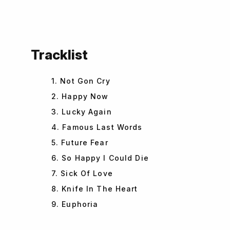
Tracklist
1. Not Gon Cry
2. Happy Now
3. Lucky Again
4. Famous Last Words
5. Future Fear
6. So Happy I Could Die
7. Sick Of Love
8. Knife In The Heart
9. Euphoria