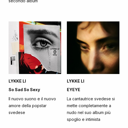
secondo album
LYKKE LI
LYKKE LI
So Sad So Sexy
EYEYE
Il nuovo suono e il nuovo
La cantautrice svedese si
amore della popstar
mette completamente a
svedese
nudo nel suo album più
spoglio e intimista