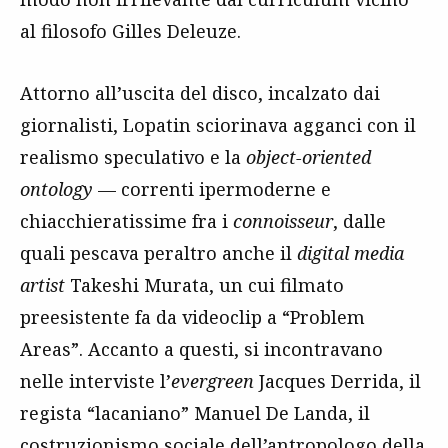
al filosofo Gilles Deleuze.
Attorno all’uscita del disco, incalzato dai
giornalisti, Lopatin sciorinava agganci con il
realismo speculativo e la
object-oriented
ontology
— correnti ipermoderne e
chiacchieratissime fra i
connoisseur
, dalle
quali pescava peraltro anche il
digital media
artist
Takeshi Murata, un cui filmato
preesistente fa da videoclip a “Problem
Areas”. Accanto a questi, si incontravano
nelle interviste l’
evergreen
Jacques Derrida, il
regista “lacaniano” Manuel De Landa, il
costruzionismo sociale dell’antropologo della