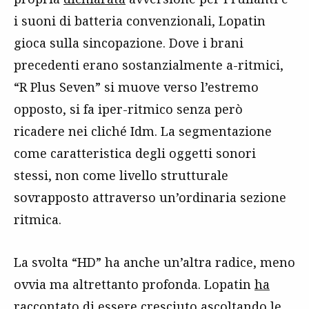
i suoni di batteria convenzionali, Lopatin
gioca sulla sincopazione. Dove i brani
precedenti erano sostanzialmente a-ritmici,
“R Plus Seven” si muove verso l’estremo
opposto, si fa iper-ritmico senza però
ricadere nei cliché Idm. La segmentazione
come caratteristica degli oggetti sonori
stessi, non come livello strutturale
sovrapposto attraverso un’ordinaria sezione
ritmica.
La svolta “HD” ha anche un’altra radice, meno
ovvia ma altrettanto profonda. Lopatin
ha
raccontato
di essere cresciuto ascoltando le