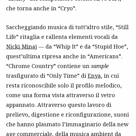
che torna anche in “Cryo”.
Saccheggiando musica di tutt’altro stile, “Still
Life” ritaglia e rallenta elementi vocali da
Nicki Minaj
— da “Whip It” e da “Stupid Hoe”,
quest’ultima ripresa anche in “Americans”.
“Chrome Country” contiene un
sample
trasfigurato di “Only Time” di
Enya
, in cui
resta riconoscibile solo il profilo melodico,
come una forma vista attraverso il vetro
appannato. Attraverso questo lavoro di
prelievo, digestione e riconfigurazione, suoni
che hanno plasmato l’immaginario della new
age commerciale, della musica ambient da