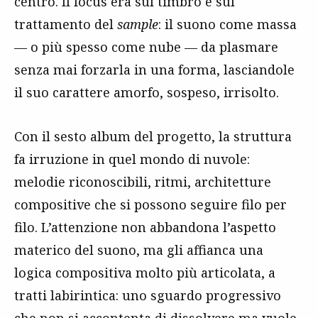
centro. Il focus era sul timbro e sul
trattamento del
sample
: il suono come massa
— o più spesso come nube — da plasmare
senza mai forzarla in una forma, lasciandole
il suo carattere amorfo, sospeso, irrisolto.
Con il sesto album del progetto, la struttura
fa irruzione in quel mondo di nuvole:
melodie riconoscibili, ritmi, architetture
compositive che si possono seguire filo per
filo. L’attenzione non abbandona l’aspetto
materico del suono, ma gli affianca una
logica compositiva molto più articolata, a
tratti labirintica: uno sguardo progressivo