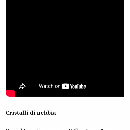
Cristalli di nebbia