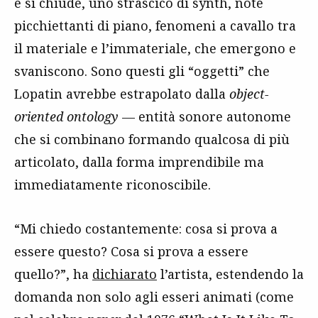
e si chiude, uno strascico di synth, note
picchiettanti di piano, fenomeni a cavallo tra
il materiale e l’immateriale, che emergono e
svaniscono. Sono questi gli “oggetti” che
Lopatin avrebbe estrapolato dalla
object-
oriented ontology
— entità sonore autonome
che si combinano formando qualcosa di più
articolato, dalla forma imprendibile ma
immediatamente riconoscibile.
“Mi chiedo costantemente: cosa si prova a
essere questo? Cosa si prova a essere
quello?”, ha
dichiarato
l’artista, estendendo la
domanda non solo agli esseri animati (come