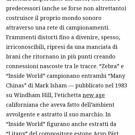
predecessori (anche se forse non altrettanto)
costruisce il proprio mondo sonoro
attraverso una rete di campionamenti.
Frammenti distorti fino a divenire, spesso,
irriconoscibili, ripresi da una manciata di
brani che ritornano in più punti creando
connessioni nascoste tra le tracce. “Zebra” e
“Inside World” campionano entrambi “Many
Chinas” di Mark Isham — pubblicato nel 1983
su Windham Hill, l’etichetta
new age
californiana che aveva fatto dell’ambient
avvolgente e astratto il suo marchio. In
“Inside World” figurano anche estratti da
“Litany” del compositore estone Arvo Pärt,