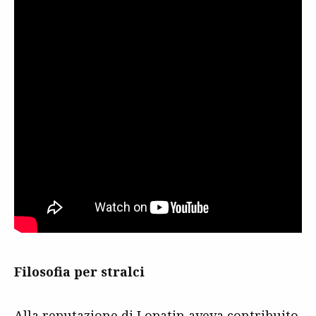
Filosofia per stralci
Alla reputazione di Lopatin aveva contribuito