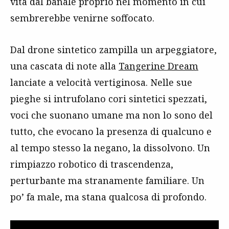
vita dal banale proprio nel momento in cui
sembrerebbe venirne soffocato.
Dal drone sintetico zampilla un arpeggiatore,
una cascata di note alla
Tangerine Dream
lanciate a velocità vertiginosa. Nelle sue
pieghe si intrufolano cori sintetici spezzati,
voci che suonano umane ma non lo sono del
tutto, che evocano la presenza di qualcuno e
al tempo stesso la negano, la dissolvono. Un
rimpiazzo robotico di trascendenza,
perturbante ma stranamente familiare. Un
po’ fa male, ma stana qualcosa di profondo.