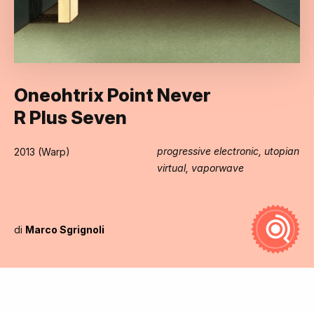
Oneohtrix Point Never
R Plus Seven
progressive electronic, utopian
2013 (Warp)
virtual, vaporwave
di
Marco Sgrignoli