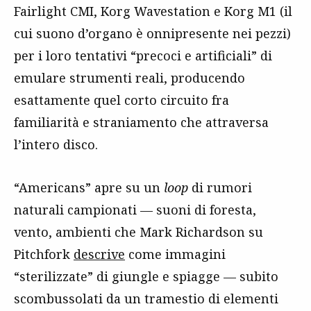
Fairlight CMI, Korg Wavestation e Korg M1 (il
cui suono d’organo è onnipresente nei pezzi)
per i loro tentativi “precoci e artificiali” di
emulare strumenti reali, producendo
esattamente quel corto circuito fra
familiarità e straniamento che attraversa
l’intero disco.
“Americans” apre su un
loop
di rumori
naturali campionati — suoni di foresta,
vento, ambienti che Mark Richardson su
Pitchfork
descrive
come immagini
“sterilizzate” di giungle e spiagge — subito
scombussolati da un tramestio di elementi