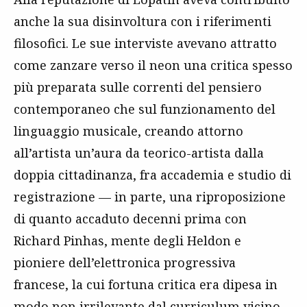
anche la sua disinvoltura con i riferimenti
filosofici. Le sue interviste avevano attratto
come zanzare verso il neon una critica spesso
più preparata sulle correnti del pensiero
contemporaneo che sul funzionamento del
linguaggio musicale, creando attorno
all’artista un’aura da teorico-artista dalla
doppia cittadinanza, fra accademia e studio di
registrazione — in parte, una riproposizione
di quanto accaduto decenni prima con
Richard Pinhas, mente degli Heldon e
pioniere dell’elettronica progressiva
francese, la cui fortuna critica era dipesa in
modo non irrilevante dal curriculum vicino