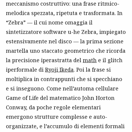
meccanismo costruttivo: una frase ritmico-
melodica spezzata, ripetuta e trasformata. In
“Zebra” — il cui nome omaggia il
sintetizzatore software u-he Zebra, impiegato
estensivamente nel disco — la prima sezione
martella uno staccato geometrico che ricorda
la precisione iperastratta del
math
e il glitch
iperformale di
Ryoji Ikeda
. Poi la frase si
moltiplica in contrappunti che si specchiano
e si inseguono. Come nell’automa cellulare
Game of Life del matematico John Horton
Conway, da poche regole elementari
emergono strutture complesse e auto-
organizzate, e l’accumulo di elementi formali