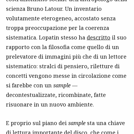
scienza Bruno Latour. Un inventario
volutamente eterogeneo, accostato senza
troppa preoccupazione per la coerenza
sistematica. Lopatin stesso ha
descritto
il suo
rapporto con la filosofia come quello di un
prelevatore di immagini più che di un lettore
sistematico: stralci di pensiero, riletture di
concetti vengono messe in circolazione come
si farebbe con un
sample
—
decontestualizzate, ricombinate, fatte
risuonare in un nuovo ambiente.
E proprio sul piano dei
sample
sta una chiave
di lettura importante del disco, che come i