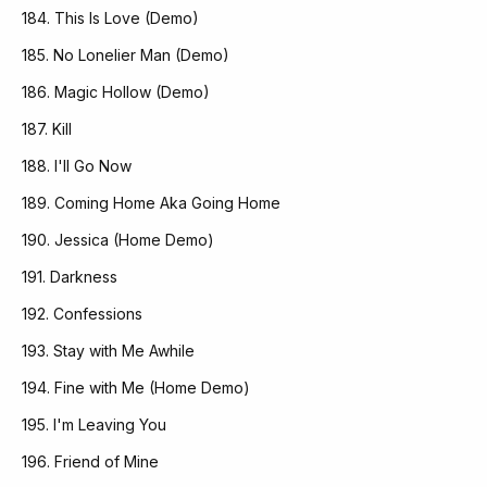
184. This Is Love (Demo)
185. No Lonelier Man (Demo)
186. Magic Hollow (Demo)
187. Kill
188. I'll Go Now
189. Coming Home Aka Going Home
190. Jessica (Home Demo)
191. Darkness
192. Confessions
193. Stay with Me Awhile
194. Fine with Me (Home Demo)
195. I'm Leaving You
196. Friend of Mine