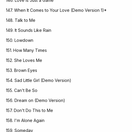
146. Love Is Just a Game
147. When It Comes to Your Love (Demo Version 1)*
148. Talk to Me
149. It Sounds Like Rain
150. Lowdown
151. How Many Times
152. She Loves Me
153. Brown Eyes
154. Sad Little Girl (Demo Version)
155. Can't Be So
156. Dream on (Demo Version)
157. Don't Do This to Me
158. I'm Alone Again
159. Someday