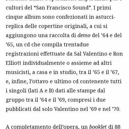
cultori del “San Francisco Sound”. I primi
cinque album sono confezionati in astucci-
replica delle copertine originali, a cui si
aggiungono una raccolta di
demo
del ’64 e del
’65, un cd che compila trentadue
registrazioni effettuate da Sal Valentino e Ron
Elliott individualmente o assieme ad altri
musicisti, a casa e in studio, tra il ’65 e il ’67,
e, infine, l’ottavo e ultimo cd contenente tutti
i singoli (lati A e B) dati alle stampe dal
gruppo tra il ’64 e il ’69, compresi i due
pubblicati dal solo Valentino nel ’69 e nel ’70.
A completamento dell’opera, un
booklet
di 88