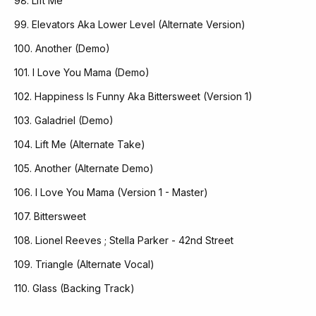
98. Lift Me
99. Elevators Aka Lower Level (Alternate Version)
100. Another (Demo)
101. I Love You Mama (Demo)
102. Happiness Is Funny Aka Bittersweet (Version 1)
103. Galadriel (Demo)
104. Lift Me (Alternate Take)
105. Another (Alternate Demo)
106. I Love You Mama (Version 1 - Master)
107. Bittersweet
108. Lionel Reeves ; Stella Parker - 42nd Street
109. Triangle (Alternate Vocal)
110. Glass (Backing Track)