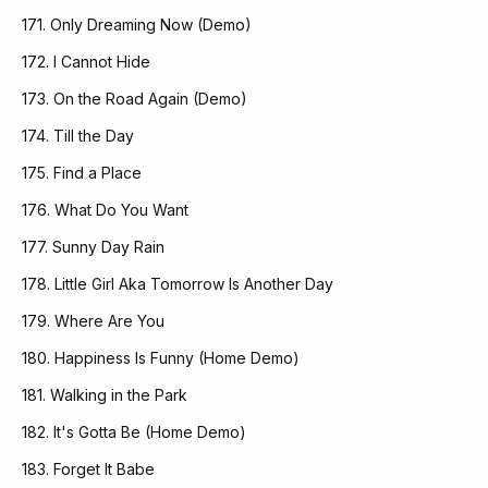
171. Only Dreaming Now (Demo)
172. I Cannot Hide
173. On the Road Again (Demo)
174. Till the Day
175. Find a Place
176. What Do You Want
177. Sunny Day Rain
178. Little Girl Aka Tomorrow Is Another Day
179. Where Are You
180. Happiness Is Funny (Home Demo)
181. Walking in the Park
182. It's Gotta Be (Home Demo)
183. Forget It Babe