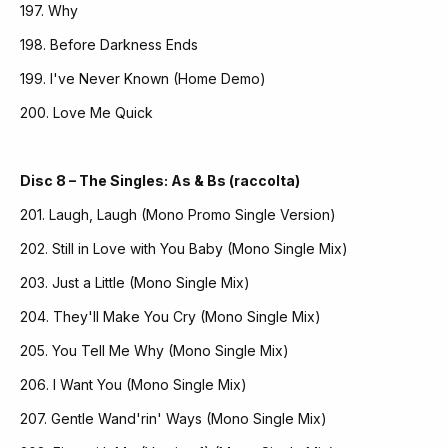
197. Why
198. Before Darkness Ends
199. I've Never Known (Home Demo)
200. Love Me Quick
Disc 8 – The Singles: As & Bs (raccolta)
201. Laugh, Laugh (Mono Promo Single Version)
202. Still in Love with You Baby (Mono Single Mix)
203. Just a Little (Mono Single Mix)
204. They'll Make You Cry (Mono Single Mix)
205. You Tell Me Why (Mono Single Mix)
206. I Want You (Mono Single Mix)
207. Gentle Wand'rin' Ways (Mono Single Mix)