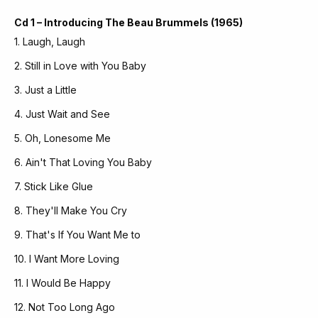
Cd 1 – Introducing The Beau Brummels (1965)
1. Laugh, Laugh
2. Still in Love with You Baby
3. Just a Little
4. Just Wait and See
5. Oh, Lonesome Me
6. Ain't That Loving You Baby
7. Stick Like Glue
8. They'll Make You Cry
9. That's If You Want Me to
10. I Want More Loving
11. I Would Be Happy
12. Not Too Long Ago