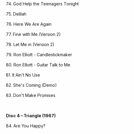
74. God Help the Teenagers Tonight
75. Delilah
76. Here We Are Again
77. Fine with Me (Version 2)
78. Let Me in (Version 2)
79. Ron Elliott - Candlestickmaker
80. Ron Elliott - Guitar Talk to Me
81. It Ain't No Use
82. She's Coming (Demo)
83. Don't Make Promises
Disc 4 – Triangle (1967)
84. Are You Happy?