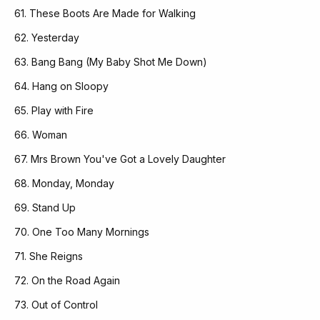
61. These Boots Are Made for Walking
62. Yesterday
63. Bang Bang (My Baby Shot Me Down)
64. Hang on Sloopy
65. Play with Fire
66. Woman
67. Mrs Brown You've Got a Lovely Daughter
68. Monday, Monday
69. Stand Up
70. One Too Many Mornings
71. She Reigns
72. On the Road Again
73. Out of Control