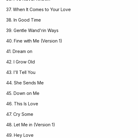
37. When It Comes to Your Love
38. In Good Time
39. Gentle Wand'rin Ways
40. Fine with Me (Version 1)
41. Dream on
42. I Grow Old
43. I'll Tell You
44. She Sends Me
45. Down on Me
46. This Is Love
47. Cry Some
48. Let Me in (Version 1)
49. Hey Love