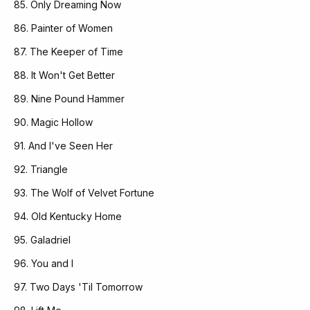
85. Only Dreaming Now
86. Painter of Women
87. The Keeper of Time
88. It Won't Get Better
89. Nine Pound Hammer
90. Magic Hollow
91. And I've Seen Her
92. Triangle
93. The Wolf of Velvet Fortune
94. Old Kentucky Home
95. Galadriel
96. You and I
97. Two Days 'Til Tomorrow