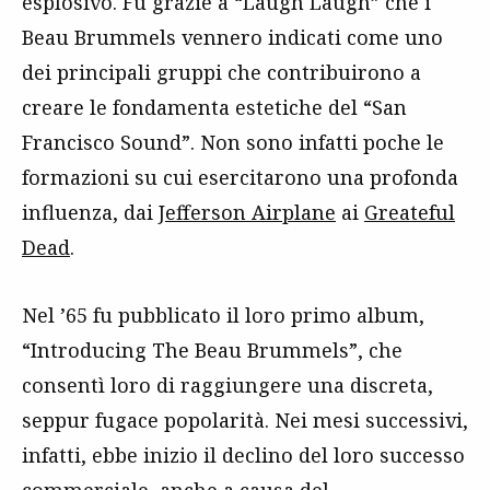
esplosivo. Fu grazie a “Laugh Laugh” che i
Beau Brummels vennero indicati come uno
dei principali gruppi che contribuirono a
creare le fondamenta estetiche del “San
Francisco Sound”. Non sono infatti poche le
formazioni su cui esercitarono una profonda
influenza, dai
Jefferson Airplane
ai
Greateful
Dead
.
Nel ’65 fu pubblicato il loro primo album,
“Introducing The Beau Brummels”, che
consentì loro di raggiungere una discreta,
seppur fugace popolarità. Nei mesi successivi,
infatti, ebbe inizio il declino del loro successo
commerciale, anche a causa del