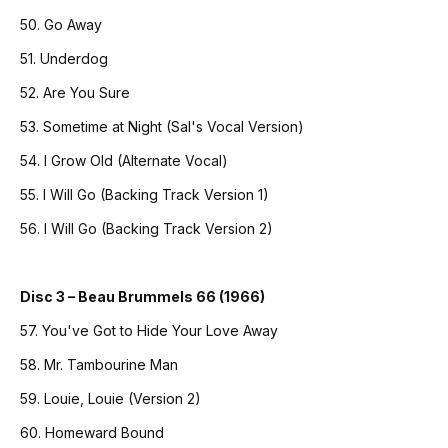
50. Go Away
51. Underdog
52. Are You Sure
53. Sometime at Night (Sal's Vocal Version)
54. I Grow Old (Alternate Vocal)
55. I Will Go (Backing Track Version 1)
56. I Will Go (Backing Track Version 2)
Disc 3 – Beau Brummels 66 (1966)
57. You've Got to Hide Your Love Away
58. Mr. Tambourine Man
59. Louie, Louie (Version 2)
60. Homeward Bound