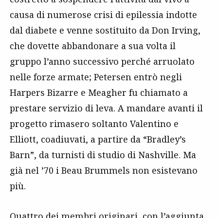
causa di numerose crisi di epilessia indotte
dal diabete e venne sostituito da Don Irving,
che dovette abbandonare a sua volta il
gruppo l’anno successivo perché arruolato
nelle forze armate; Petersen entrò negli
Harpers Bizarre e Meagher fu chiamato a
prestare servizio di leva. A mandare avanti il
progetto rimasero soltanto Valentino e
Elliott, coadiuvati, a partire da “Bradley’s
Barn”, da turnisti di studio di Nashville. Ma
già nel ’70 i Beau Brummels non esistevano
più.
Quattro dei membri originari, con l’aggiunta