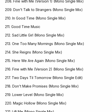
208. Fine with Me (Version 1) (Mono Single Mix)
209. Don't Talk to Strangers (Mono Single Mix)
210. In Good Time (Mono Single Mix)
211. Good Time Music
212. Sad Little Girl (Mono Single Mix)
213. One Too Many Mornings (Mono Single Mix)
214. She Reigns (Mono Single Mix)
215. Here We Are Again (Mono Single Mix)
216. Fine with Me (Version 2) (Mono Single Mix)
217. Two Days Til Tomorrow (Mono Single Edit)
218. Don't Make Promises (Mono Single Mix)
219. Lower Level (Mono Single Mix)
220. Magic Hollow (Mono Single Mix)
221. Lift Me (Mono Single Mix)