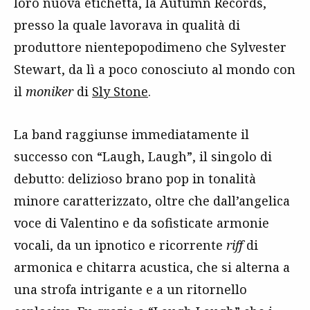
loro nuova etichetta, la Autumn Records,
presso la quale lavorava in qualità di
produttore nientepopodimeno che Sylvester
Stewart, da lì a poco conosciuto al mondo con
il
moniker
di
Sly Stone
.
La band raggiunse immediatamente il
successo con “Laugh, Laugh”, il singolo di
debutto: delizioso brano pop in tonalità
minore caratterizzato, oltre che dall’angelica
voce di Valentino e da sofisticate armonie
vocali, da un ipnotico e ricorrente
riff
di
armonica e chitarra acustica, che si alterna a
una strofa intrigante e a un ritornello