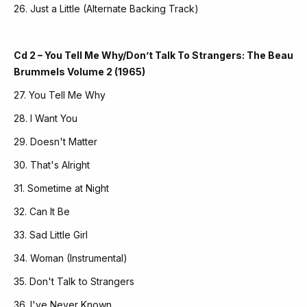
26. Just a Little (Alternate Backing Track)
Cd 2 – You Tell Me Why/Don’t Talk To Strangers: The Beau
Brummels Volume 2 (1965)
27. You Tell Me Why
28. I Want You
29. Doesn't Matter
30. That's Alright
31. Sometime at Night
32. Can It Be
33. Sad Little Girl
34. Woman (Instrumental)
35. Don't Talk to Strangers
36. I've Never Known