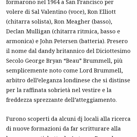
formarono nel 1964 a San Francisco per
volere di Sal Valentino (voce), Ron Elliott
(chitarra solista), Ron Meagher (basso),
Declan Mulligan (chitarra ritmica, basso e
armonica) e John Petersen (batteria). Presero
il nome dal dandy britannico del Diciottesimo
Secolo George Bryan “Beau” Brummell, più
semplicemente noto come Lord Brummell,
arbitro dell’eleganza londinese che si distinse
per la raffinata sobrietà nel vestire e la
freddezza sprezzante dell’atteggiamento.
Furono scoperti da alcuni dj locali alla ricerca
di nuove formazioni da far scritturare alla