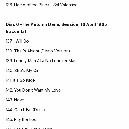
136. Home of the Blues - Sal Valentino
Disc 6 -The Autumn Demo Session, 16 April 1965
(raccolta)
137. I Will Go
138. That's Alright (Demo Version)
139. Lonely Man Aka No Lonelier Man
140. She's My Girl
141. It's So Nice
142. You Don't Want My Love
143. News
144. Can It Be (Demo)
145. Pity the Fool