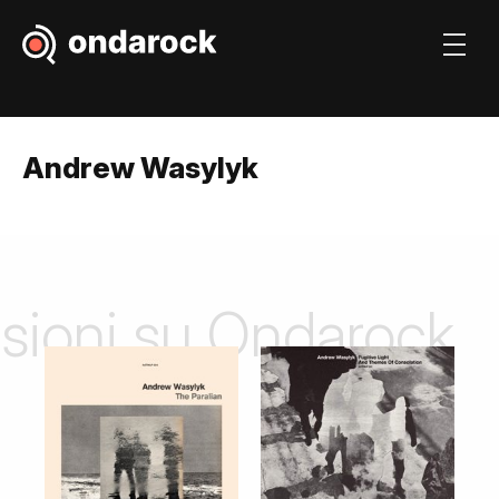
Andrew Wasylyk
nsioni su Ondarock