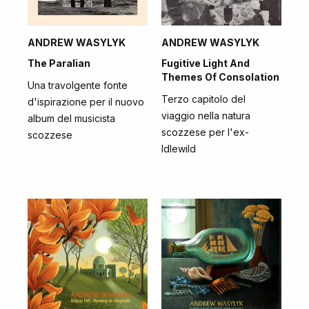
ANDREW WASYLYK
ANDREW WASYLYK
The Paralian
Fugitive Light And
Themes Of Consolation
Una travolgente fonte
Terzo capitolo del
d'ispirazione per il nuovo
viaggio nella natura
album del musicista
scozzese per l'ex-
scozzese
Idlewild