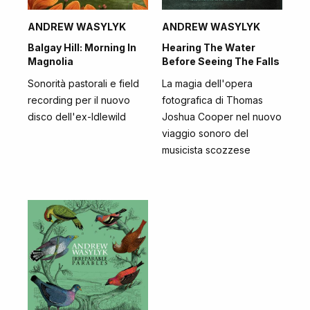
ANDREW WASYLYK
ANDREW WASYLYK
Balgay Hill: Morning In
Hearing The Water
Magnolia
Before Seeing The Falls
Sonorità pastorali e field
La magia dell'opera
recording per il nuovo
fotografica di Thomas
disco dell'ex-Idlewild
Joshua Cooper nel nuovo
viaggio sonoro del
musicista scozzese