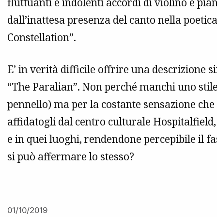
fluttuanti e indolenti accordi di violino e p
dall’inattesa presenza del canto nella poetic
Constellation”.
E’ in verità difficile offrire una descrizione
“The Paralian”. Non perché manchi uno stile 
pennello) ma per la costante sensazione che
affidatogli dal centro culturale Hospitalfiel
e in quei luoghi, rendendone percepibile il fa
si può affermare lo stesso?
01/10/2019