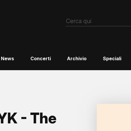
News
Concerti
Archivio
Speciali
K - The