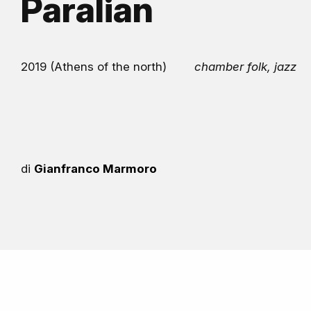
Paralian
2019 (Athens of the north)
chamber folk, jazz
di
Gianfranco Marmoro