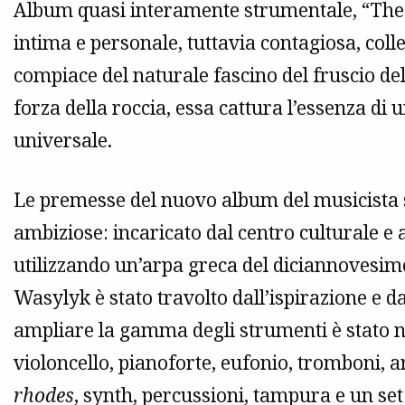
Album quasi interamente strumentale, “The P
intima e personale, tuttavia contagiosa, coll
compiace del naturale fascino del fruscio del
forza della roccia, essa cattura l’essenza di
universale.
Le premesse del nuovo album del musicista
ambiziose: incaricato dal centro culturale e 
utilizzando un’arpa greca del diciannovesimo
Wasylyk è stato travolto dall’ispirazione e d
ampliare la gamma degli strumenti è stato na
violoncello, pianoforte, eufonio, tromboni, ar
rhodes
, synth, percussioni, tampura e un set