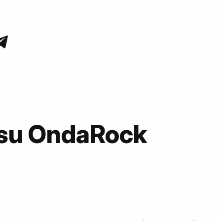
su OndaRock