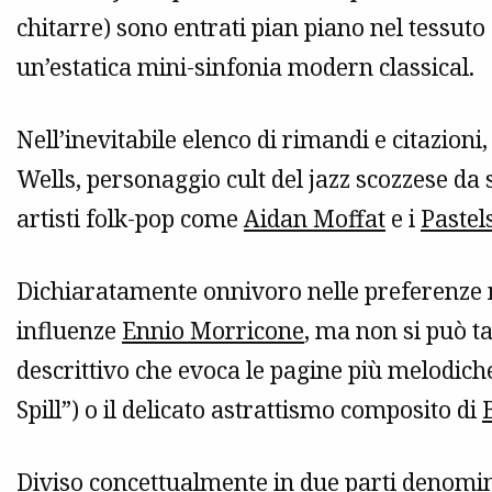
chitarre) sono entrati pian piano nel tessut
un’estatica mini-sinfonia modern classical.
Nell’inevitabile elenco di rimandi e citazioni
Wells, personaggio cult del jazz scozzese da
artisti folk-pop come
Aidan Moffat
e i
Pastel
Dichiaratamente onnivoro nelle preferenze m
influenze
Ennio Morricone
, ma non si può t
descrittivo che evoca le pagine più melodich
Spill”) o il delicato astrattismo composito di
Diviso concettualmente in due parti denomin