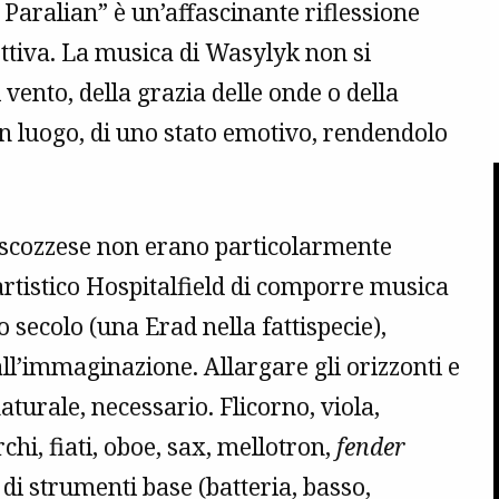
aralian” è un’affascinante riflessione
ettiva. La musica di Wasylyk non si
 vento, della grazia delle onde o della
 un luogo, di uno stato emotivo, rendendolo
 scozzese non erano particolarmente
artistico Hospitalfield di comporre musica
 secolo (una Erad nella fattispecie),
all’immaginazione. Allargare gli orizzonti e
turale, necessario. Flicorno, viola,
chi, fiati, oboe, sax, mellotron,
fender
 di strumenti base (batteria, basso,