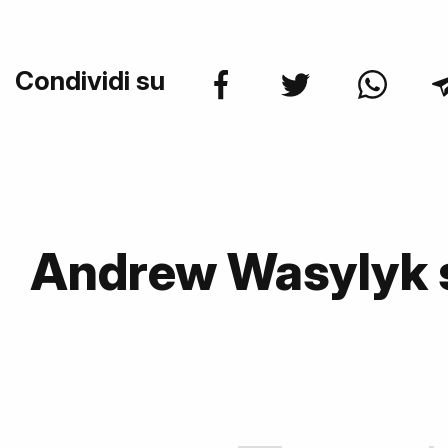
Condividi su
Andrew Wasylyk 