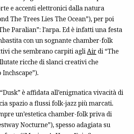
te e accenti elettronici dalla natura
nd The Trees Lies The Ocean”), per poi
he Paralian”: l’arpa. Ed è infatti una festa
 imbastita con un sognante chamber-folk
ittivi che sembrano carpiti agli
Air
di “The
llutate ricche di slanci creativi che
o Inchscape”).
“Dusk” è affidata all’enigmatica vivacità di
a spazio a flussi folk-jazz più marcati.
mpre un’estetica chamber-folk priva di
stway Nocturne”), spesso adagiata su