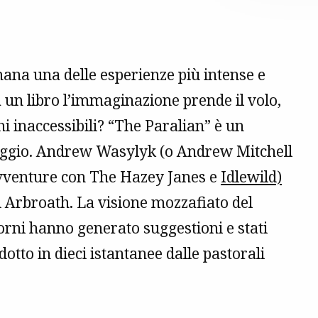
umana una delle esperienze più intense e
a un libro l’immaginazione prende il volo,
ghi inaccessibili? “The Paralian” è un
 viaggio. Andrew Wasylyk (o Andrew Mitchell
 avventure con The Hazey Janes e
Idlewild)
d Arbroath. La visione mozzafiato del
orni hanno generato suggestioni e stati
tto in dieci istantanee dalle pastorali