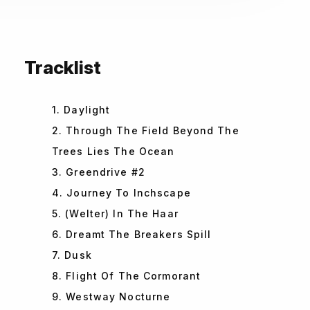
Tracklist
1. Daylight
2. Through The Field Beyond The
Trees Lies The Ocean
3. Greendrive #2
4. Journey To Inchscape
5. (Welter) In The Haar
6. Dreamt The Breakers Spill
7. Dusk
8. Flight Of The Cormorant
9. Westway Nocturne