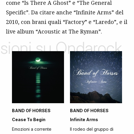
come “Is There A Ghost” e “The General
Specific”. Da citare anche “Infinite Arms” del
2010, con brani quali “Factory” e “Laredo”, e il
live album “Acoustic at The Ryman”.
nsioni su Ondarock
BAND OF HORSES
BAND OF HORSES
Cease To Begin
Infinite Arms
Emozioni a corrente
Il rodeo del gruppo di