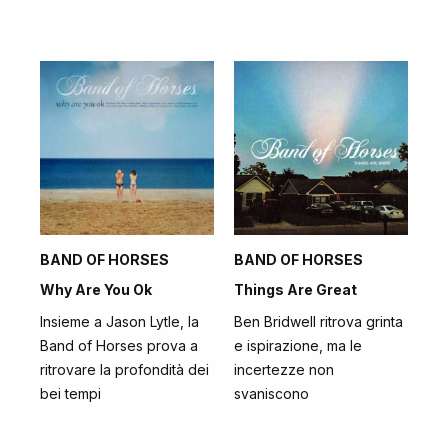
BAND OF HORSES
BAND OF HORSES
Why Are You Ok
Things Are Great
Insieme a Jason Lytle, la
Ben Bridwell ritrova grinta
Band of Horses prova a
e ispirazione, ma le
ritrovare la profondità dei
incertezze non
bei tempi
svaniscono