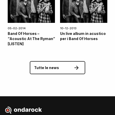
05-02-2014
10-12-2013
Band Of Horses –
Un live album in acustico
“Acoustic At The Ryman”
per i Band Of Horses
[LISTEN]
Tutte le news