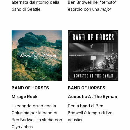
alternata dal ritorno della
Ben Bridwell nel "temuto"
band di Seattle
esordio con una
major
BAND OF HORSES
BAND OF HORSES
Mirage Rock
Acoustic At The Ryman
Il secondo disco con la
Per la band di Ben
Columbia per la band di
Bridwell è tempo di live
Ben Bridwell, in studio con
acustici
Glyn Johns