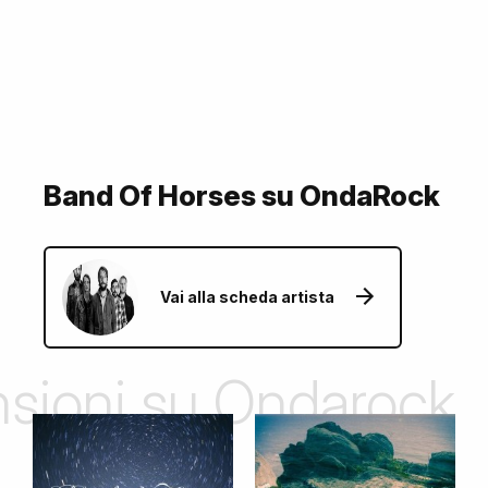
Band Of Horses su OndaRock
Vai alla scheda artista
ensioni su Ondarock