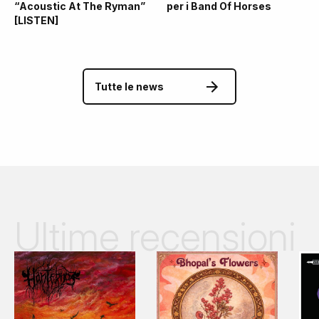
“Acoustic At The Ryman”
per i Band Of Horses
[LISTEN]
Tutte le news
Ultime recensioni