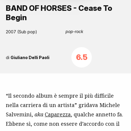
BAND OF HORSES - Cease To
Begin
pop-rock
2007 (Sub pop)
6.5
di
Giuliano Delli Paoli
“Il secondo album è sempre il più difficile
nella carriera di un artista” gridava Michele
Salvemini,
aka
Caparezza
, qualche annetto fa.
Ebbene sì, come non essere d’accordo con il