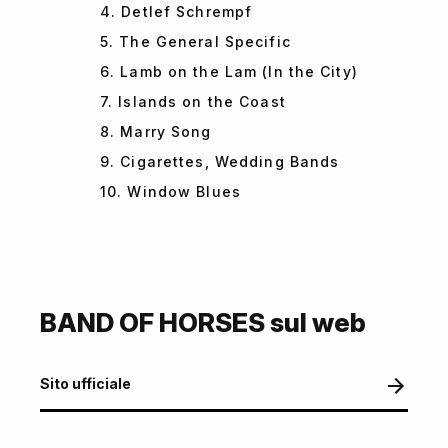
4. Detlef Schrempf
5. The General Specific
6. Lamb on the Lam (In the City)
7. Islands on the Coast
8. Marry Song
9. Cigarettes, Wedding Bands
10. Window Blues
BAND OF HORSES sul web
Sito ufficiale