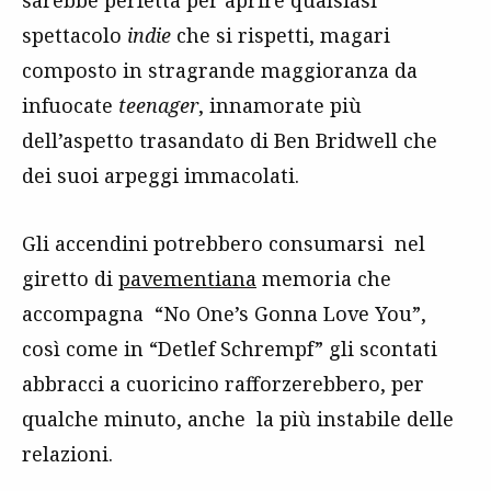
sarebbe perfetta per aprire qualsiasi
spettacolo
indie
che si rispetti, magari
composto in stragrande maggioranza da
infuocate
teenager
, innamorate più
dell’aspetto trasandato di Ben Bridwell che
dei suoi arpeggi immacolati.
Gli accendini potrebbero consumarsi nel
giretto di
pavementiana
memoria che
accompagna “No One’s Gonna Love You”,
così come in “Detlef Schrempf” gli scontati
abbracci a cuoricino rafforzerebbero, per
qualche minuto, anche la più instabile delle
relazioni.