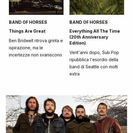
BAND OF HORSES
BAND OF HORSES
Things Are Great
Everything All The Time
(20th Anniversary
Ben Bridwell ritrova grinta e
Edition)
ispirazione, ma le
Vent'anni dopo, Sub Pop
incertezze non svaniscono
ripubblica l'esordio della
band di Seattle con molti
extra