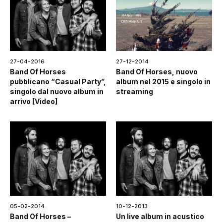
27-04-2016
27-12-2014
Band Of Horses
Band Of Horses, nuovo
pubblicano “Casual Party”,
album nel 2015 e singolo in
singolo dal nuovo album in
streaming
arrivo [Video]
05-02-2014
10-12-2013
Band Of Horses –
Un live album in acustico