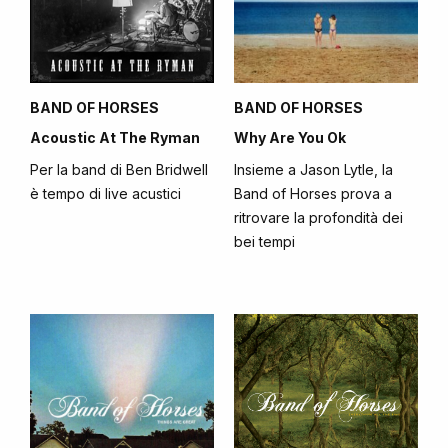
BAND OF HORSES
BAND OF HORSES
Acoustic At The Ryman
Why Are You Ok
Per la band di Ben Bridwell
Insieme a Jason Lytle, la
è tempo di live acustici
Band of Horses prova a
ritrovare la profondità dei
bei tempi