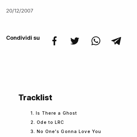
20/12/2007
Condividi su
Tracklist
1. Is There a Ghost
2. Ode to LRC
3. No One's Gonna Love You