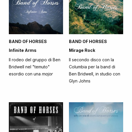
BAND OF HORSES
BAND OF HORSES
Infinite Arms
Mirage Rock
Il rodeo del gruppo di Ben
Il secondo disco con la
Bridwell nel "temuto"
Columbia per la band di
esordio con una
major
Ben Bridwell, in studio con
Glyn Johns