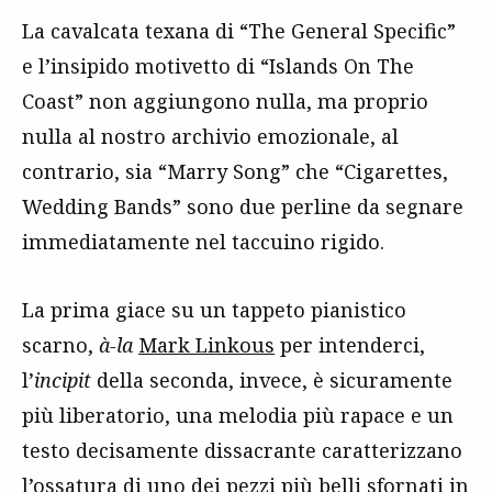
La cavalcata texana di “The General Specific”
e l’insipido motivetto di “Islands On The
Coast” non aggiungono nulla, ma proprio
nulla al nostro archivio emozionale, al
contrario, sia “Marry Song” che “Cigarettes,
Wedding Bands” sono due perline da segnare
immediatamente nel taccuino rigido.
La prima giace su un tappeto pianistico
scarno,
à-la
Mark Linkous
per intenderci,
l’
incipit
della seconda, invece, è sicuramente
più liberatorio, una melodia più rapace e un
testo decisamente dissacrante caratterizzano
l’ossatura di uno dei pezzi più belli sfornati in