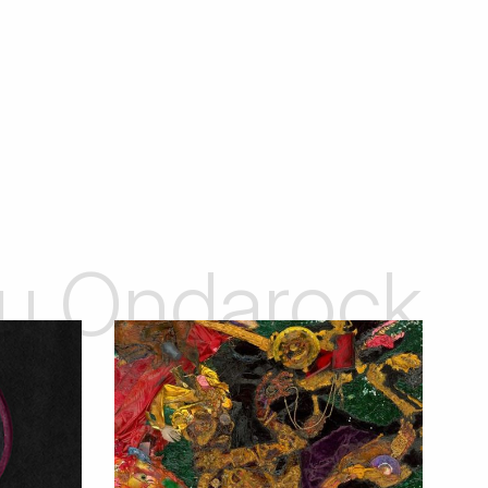
 su Ondarock