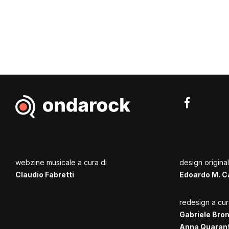
webzine musicale a cura di
design origina
Claudio Fabretti
Edoardo M. C
redesign a cur
Gabriele Bro
Anna Quaran