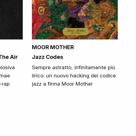
MOOR MOTHER
The Air
Jazz Codes
plosiva
Sempre astratto, infinitamente più
amae
lirico: un nuovo hacking del codice
t-rap
jazz a firma Moor Mother