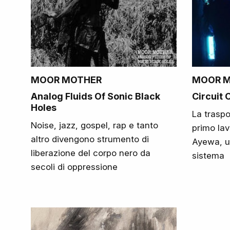
MOOR MOTHER
MOOR 
Analog Fluids Of Sonic Black
Circuit 
Holes
La traspo
Noise, jazz, gospel, rap e tanto
primo lav
altro divengono strumento di
Ayewa, u
liberazione del corpo nero da
sistema
secoli di oppressione