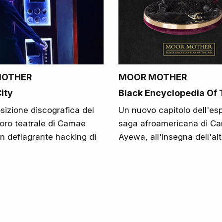
MOTHER
MOOR MOTHER
City
Black Encyclopedia Of 
sizione discografica del
Un nuovo capitolo dell'es
oro teatrale di Camae
saga afroamericana di C
n deflagrante hacking di
Ayewa, all'insegna dell'al