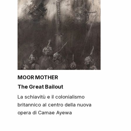
MOOR MOTHER
The Great Bailout
La schiavitù e il colonialismo
britannico al centro della nuova
opera di Camae Ayewa