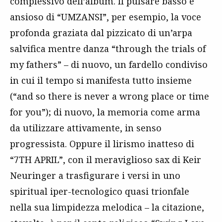
complessivo dell’album. Il pulsare basso e
ansioso di “UMZANSI”, per esempio, la voce
profonda graziata dal pizzicato di un’arpa
salvifica mentre danza “through the trials of
my fathers” – di nuovo, un fardello condiviso
in cui il tempo si manifesta tutto insieme
(“and so there is never a wrong place or time
for you”); di nuovo, la memoria come arma
da utilizzare attivamente, in senso
progressista. Oppure il lirismo inatteso di
“7TH APRIL”, con il meraviglioso sax di Keir
Neuringer a trasfigurare i versi in uno
spiritual iper-tecnologico quasi trionfale
nella sua limpidezza melodica – la citazione,