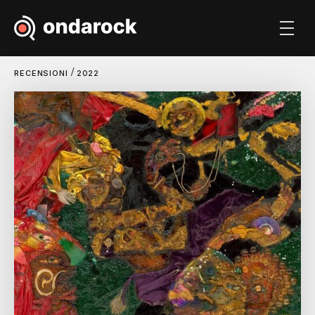
/
RECENSIONI
2022