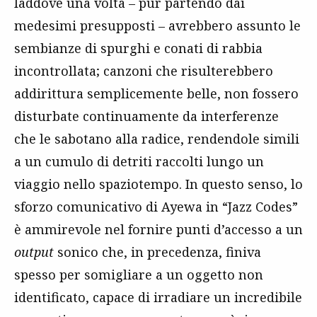
laddove una volta – pur partendo dai
medesimi presupposti – avrebbero assunto le
sembianze di spurghi e conati di rabbia
incontrollata; canzoni che risulterebbero
addirittura semplicemente belle, non fossero
disturbate continuamente da interferenze
che le sabotano alla radice, rendendole simili
a un cumulo di detriti raccolti lungo un
viaggio nello spaziotempo. In questo senso, lo
sforzo comunicativo di Ayewa in “Jazz Codes”
è ammirevole nel fornire punti d’accesso a un
output
sonico che, in precedenza, finiva
spesso per somigliare a un oggetto non
identificato, capace di irradiare un incredibile