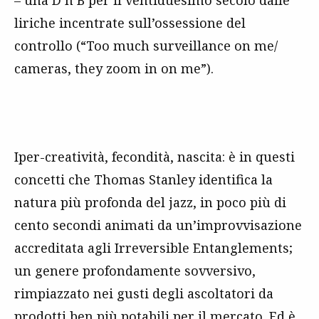
– una D’n’B per il ventiduesimo secolo dalle
liriche incentrate sull’ossessione del
controllo (“Too much surveillancе on me/
cameras, they zoom in on me”).
Iper-creatività, fecondità, nascita: è in questi
concetti che Thomas Stanley identifica la
natura più profonda del jazz, in poco più di
cento secondi animati da un’improvvisazione
accreditata agli Irreversible Entanglements;
un genere profondamente sovversivo,
rimpiazzato nei gusti degli ascoltatori da
prodotti ben più potabili per il mercato. Ed è