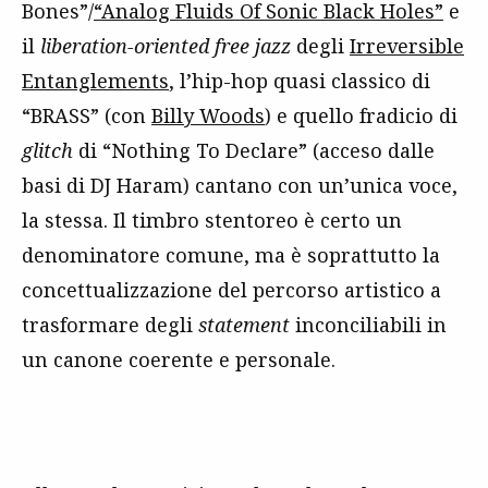
Bones”/
“Analog Fluids Of Sonic Black Holes”
e
il
liberation-oriented free jazz
degli
Irreversible
Entanglements
, l’hip-hop quasi classico di
“BRASS” (con
Billy Woods
) e quello fradicio di
glitch
di “Nothing To Declare” (acceso dalle
basi di DJ Haram) cantano con un’unica voce,
la stessa. Il timbro stentoreo è certo un
denominatore comune, ma è soprattutto la
concettualizzazione del percorso artistico a
trasformare degli
statement
inconciliabili in
un canone coerente e personale.