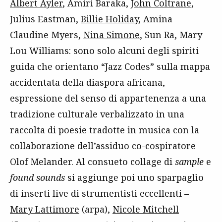
Albert Ayler
, Amiri Baraka,
John Coltrane
,
Julius Eastman,
Billie Holiday
, Amina
Claudine Myers,
Nina Simone
, Sun Ra, Mary
Lou Williams: sono solo alcuni degli spiriti
guida che orientano “Jazz Codes” sulla mappa
accidentata della diaspora africana,
espressione del senso di appartenenza a una
tradizione culturale verbalizzato in una
raccolta di poesie tradotte in musica con la
collaborazione dell’assiduo co-cospiratore
Olof Melander. Al consueto collage di
sample
e
found sounds
si aggiunge poi uno sparpaglìo
di inserti live di strumentisti eccellenti –
Mary Lattimore
(arpa),
Nicole Mitchell