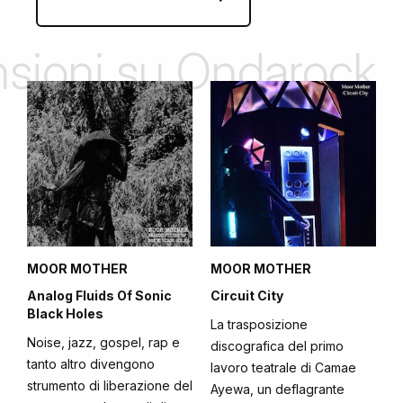
ensioni su Ondarock
MOOR MOTHER
MOOR MOTHER
Analog Fluids Of Sonic
Circuit City
Black Holes
La trasposizione
Noise, jazz, gospel, rap e
discografica del primo
tanto altro divengono
lavoro teatrale di Camae
strumento di liberazione del
Ayewa, un deflagrante