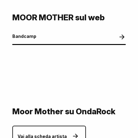
MOOR MOTHER sul web
Bandcamp
Moor Mother su OndaRock
Vai alla scheda artista