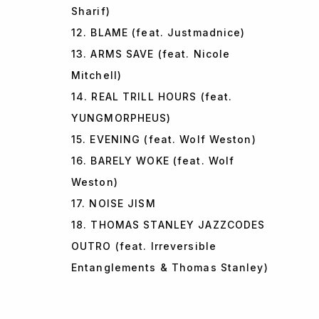
Sharif)
12. BLAME (feat. Justmadnice)
13. ARMS SAVE (feat. Nicole
Mitchell)
14. REAL TRILL HOURS (feat.
YUNGMORPHEUS)
15. EVENING (feat. Wolf Weston)
16. BARELY WOKE (feat. Wolf
Weston)
17. NOISE JISM
18. THOMAS STANLEY JAZZCODES
OUTRO (feat. Irreversible
Entanglements & Thomas Stanley)