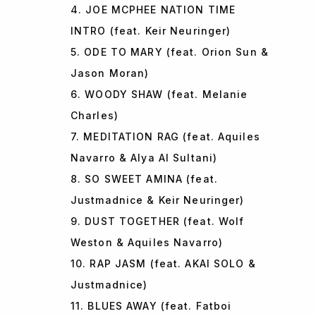
4. JOE MCPHEE NATION TIME
INTRO (feat. Keir Neuringer)
5. ODE TO MARY (feat. Orion Sun &
Jason Moran)
6. WOODY SHAW (feat. Melanie
Charles)
7. MEDITATION RAG (feat. Aquiles
Navarro & Alya Al Sultani)
8. SO SWEET AMINA (feat.
Justmadnice & Keir Neuringer)
9. DUST TOGETHER (feat. Wolf
Weston & Aquiles Navarro)
10. RAP JASM (feat. AKAI SOLO &
Justmadnice)
11. BLUES AWAY (feat. Fatboi