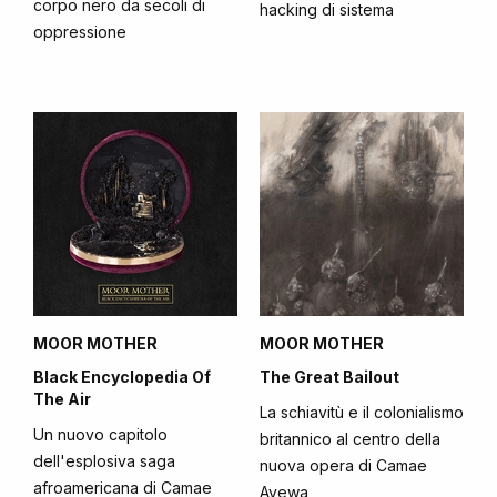
corpo nero da secoli di
hacking di sistema
oppressione
MOOR MOTHER
MOOR MOTHER
Black Encyclopedia Of
The Great Bailout
The Air
La schiavitù e il colonialismo
Un nuovo capitolo
britannico al centro della
dell'esplosiva saga
nuova opera di Camae
afroamericana di Camae
Ayewa