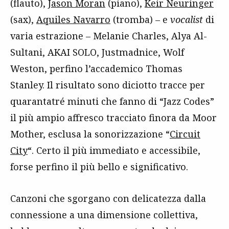
(flauto),
Jason Moran
(piano),
Keir Neuringer
(sax),
Aquiles Navarro
(tromba) – e
vocalist
di
varia estrazione – Melanie Charles, Alya Al-
Sultani, AKAI SOLO, Justmadnice, Wolf
Weston, perfino l’accademico Thomas
Stanley. Il risultato sono diciotto tracce per
quarantatré minuti che fanno di “Jazz Codes”
il più ampio affresco tracciato finora da Moor
Mother, esclusa la sonorizzazione “
Circuit
City
“. Certo il più immediato e accessibile,
forse perfino il più bello e significativo.
Canzoni che sgorgano con delicatezza dalla
connessione a una dimensione collettiva,