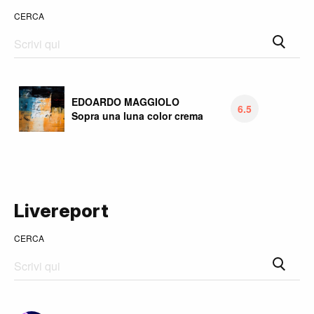
CERCA
EDOARDO MAGGIOLO
6.5
Sopra una luna color crema
Livereport
CERCA