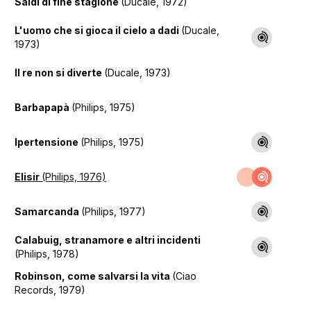
Saldi di fine stagione
(Ducale, 1972)
L'uomo che si gioca il cielo a dadi
(Ducale,
1973)
Il re non si diverte
(Ducale, 1973)
Barbapapà
(Philips, 1975)
Ipertensione
(Philips, 1975)
Elisir
(Philips, 1976)
Samarcanda
(Philips, 1977)
Calabuig, stranamore e altri incidenti
(Philips, 1978)
Robinson, come salvarsi la vita
(Ciao
Records, 1979)