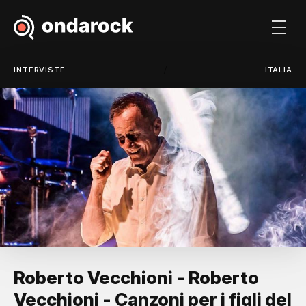
/
INTERVISTE
ITALIA
Roberto Vecchioni - Roberto
Vecchioni - Canzoni per i figli del