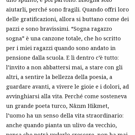
aiutarli, perché sono fragili. Quando offri loro
delle gratificazioni, allora si buttano come dei
pazzi e sono bravissimi. “Sogna ragazzo
sogna” è una canzone totale, che ho scritto
per i miei ragazzi quando sono andato in
pensione dalla scuola. E lì dentro c’è tutto:
l’invito a non abbattersi mai, a stare con gli
altri, a sentire la bellezza della poesia, a
guardare avanti, a vivere le gioie e i dolori, ad
avvinghiarsi alla vita. Perché come sosteneva
un grande poeta turco, Nâzım Hikmet,
l’uomo ha un senso della vita straordinario:
anche quando pianta un ulivo da vecchio,
pensa che potrà vederlo crescere, non ha mai