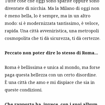
Tutte cose che oggi sono sparite oppure sono
diventate di nicchia. Ma la Milano di oggi non
è meno bella, lo è sempre, ma in un altro
modo: si è modernizzata tantissimo, è veloce,
rapida. Una città avveniristica, una metropoli
cosmopolita che ti dà sicurezza, ti dà certezze.
Peccato non poter dire lo stesso di Roma…
Roma è bellissima e unica al mondo, ma forse
paga questa bellezza con un certo disordine.
È una città che amo e mi dispiace che sia in
queste condizioni.
Che rapporto ha, invece, con i suoi album