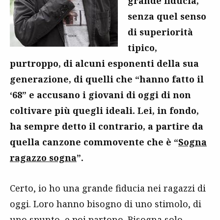
grande fiducia,
senza quel senso
di superiorità
tipico,
purtroppo, di alcuni esponenti della sua
generazione, di quelli che “hanno fatto il
‘68” e accusano i giovani di oggi di non
coltivare più quegli ideali. Lei, in fondo,
ha sempre detto il contrario, a partire da
quella canzone commovente che è “
Sogna
ragazzo sogna
”.
Certo, io ho una grande fiducia nei ragazzi di
oggi. Loro hanno bisogno di uno stimolo, di
uno spunto, e poi partono. Bisogna solo