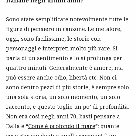
italiane negli ultimi anni?
Sono state semplificate notevolmente tutte le
figure di pensiero in canzone. Le metafore,
oggi, sono facilissime, le storie con
personaggi e interpreti molto più rare. Si
parla di un sentimento e lo si prolunga per
quattro minuti. Generalmente è amore, ma
può essere anche odio, libertà etc. Non ci
sono dentro pezzi di più storie, è sempre solo
una sola storia, un solo momento, un solo
racconto, e questo toglie un po’ di profondità.
Non era così negli anni 70, basti pensare a
Dalla e “
Come è profondo il mare
”: quante
cose c’erano dentro quella canzone! È un