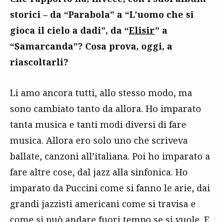
storici – da “Parabola” a “L’uomo che si
gioca il cielo a dadi”, da “
Elisir
” a
“
Samarcanda
”? Cosa prova, oggi, a
riascoltarli?
Li amo ancora tutti, allo stesso modo, ma
sono cambiato tanto da allora. Ho imparato
tanta musica e tanti modi diversi di fare
musica. Allora ero solo uno che scriveva
ballate, canzoni all’italiana. Poi ho imparato a
fare altre cose, dal jazz alla sinfonica. Ho
imparato da Puccini come si fanno le arie, dai
grandi jazzisti americani come si travisa e
come si può andare fuori tempo se si vuole. E