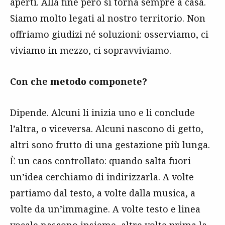
aperti. Alla fine però si torna sempre a casa.
Siamo molto legati al nostro territorio. Non
offriamo giudizi né soluzioni: osserviamo, ci
viviamo in mezzo, ci sopravviviamo.
Con che metodo componete?
Dipende. Alcuni li inizia uno e li conclude
l’altra, o viceversa. Alcuni nascono di getto,
altri sono frutto di una gestazione più lunga.
È un caos controllato: quando salta fuori
un’idea cerchiamo di indirizzarla. A volte
partiamo dal testo, a volte dalla musica, a
volte da un’immagine. A volte testo e linea
vocale nascono insieme, altre volte prima la