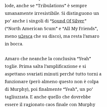
lode, anche se “Tribulations” è sempre
umanamente irresistibile. Si distinguono un
po’ anche i singoli di “
Sound Of Silver
”
(“North American Scum” e “All My Friends”,
meno
u2esca
che su disco), ma resta l’amaro
in bocca.
Amaro che neanche la conclusiva “Yeah”
toglie. Prima salta l’amplificazione e si
aspettano svariati minuti perché tutto torni a
funzionare (però almeno questo non è colpa
di Murphy), poi finalmente “Yeah”, un po’
tagliuzzata. E anche quello che dovrebbe
essere il ragionato caos finale con Murphy