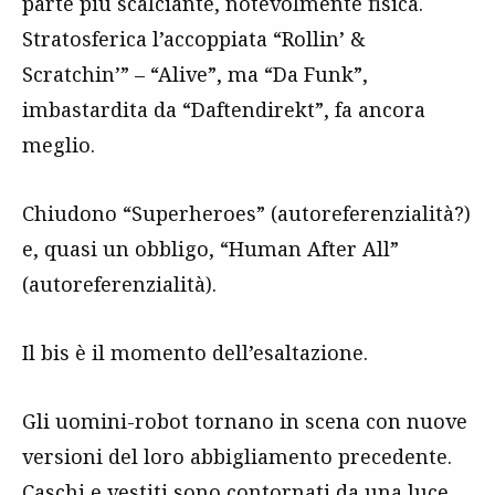
parte più scalciante, notevolmente fisica.
Stratosferica l’accoppiata “Rollin’ &
Scratchin’” – “Alive”, ma “Da Funk”,
imbastardita da “Daftendirekt”, fa ancora
meglio.
Chiudono “Superheroes” (autoreferenzialità?)
e, quasi un obbligo, “Human After All”
(autoreferenzialità).
Il bis è il momento dell’esaltazione.
Gli uomini-robot tornano in scena con nuove
versioni del loro abbigliamento precedente.
Caschi e vestiti sono contornati da una luce