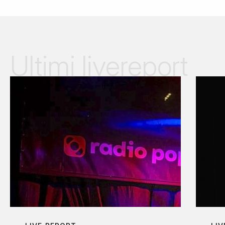
Ultimi livereport