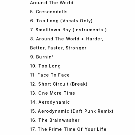
Around The World
5. Crescendolls
6. Too Long (Vocals Only)
7. Smalltown Boy (Instrumental)
8. Around The World + Harder,
Better, Faster, Stronger
9. Burnin’
10. Too Long
11. Face To Face
12. Short Circuit (Break)
13. One More Time
14. Aerodynamic
15. Aerodynamic (Daft Punk Remix)
16. The Brainwasher
17. The Prime Time Of Your Life