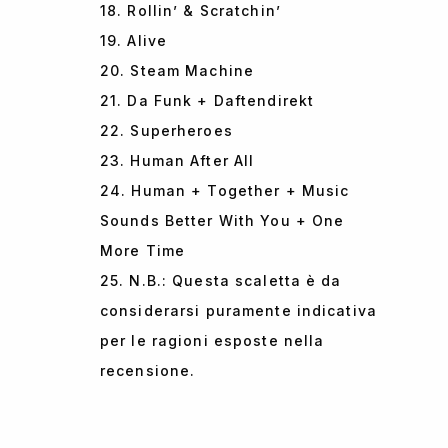
18. Rollin’ & Scratchin’
19. Alive
20. Steam Machine
21. Da Funk + Daftendirekt
22. Superheroes
23. Human After All
24. Human + Together + Music
Sounds Better With You + One
More Time
25. N.B.: Questa scaletta è da
considerarsi puramente indicativa
per le ragioni esposte nella
recensione.