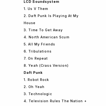
LCD Soundsystem
1. Us V Them
2. Daft Punk Is Playing At My
House
3. Time To Get Away
4. North American Scum
5. All My Friends
6. Tribulations
7. On Repeat
8. Yeah (Crass Version)
Daft Punk
1. Robot Rock
2. Oh Yeah
3. Technologic
4. Television Rules The Nation +