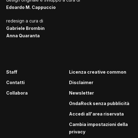
Edoardo M. Cappuccio
redesign a cura di
Gabriele Brombin
Anna Quaranta
Staff
Licenza creative common
Contatti
Disclaimer
Collabora
Newsletter
OndaRock senza pubblicità
Accedi all'area riservata
Cambia impostazioni della
privacy