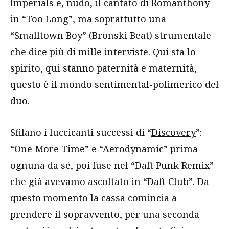
Imperials e, nudo, il cantato di Romanthony
in “Too Long”, ma soprattutto una
“Smalltown Boy” (Bronski Beat) strumentale
che dice più di mille interviste. Qui sta lo
spirito, qui stanno paternità e maternità,
questo è il mondo sentimental-polimerico del
duo.
Sfilano i luccicanti successi di “
Discovery
”:
“One More Time” e “Aerodynamic” prima
ognuna da sé, poi fuse nel “Daft Punk Remix”
che già avevamo ascoltato in “Daft Club”. Da
questo momento la cassa comincia a
prendere il sopravvento, per una seconda