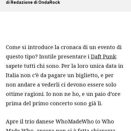
di
Redazione di OndaRock
Come si introduce la cronaca di un evento di
questo tipo? Inutile presentare i
Daft Punk
:
sapete tutti chi sono. Per la loro unica data in
Italia non c’è da pagare un biglietto, e per
non andare a vederli ci devono essere solo
ottime ragioni. Io non ne ho, e un paio d’ore
prima del primo concerto sono già lì.
Apre il trio danese WhoMadeWho (o Who
Made Who, ancora non si è fatta chiarezza