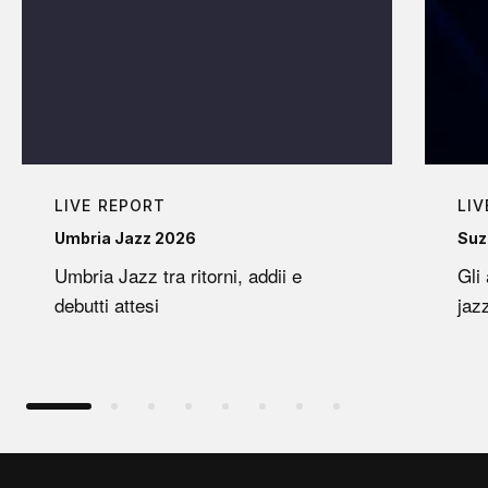
LIVE REPORT
LIV
Umbria Jazz 2026
Suz
Umbria Jazz tra ritorni, addii e
Gli
debutti attesi
jaz