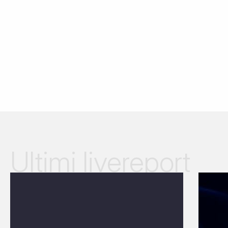
Ultimi livereport