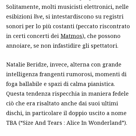
Solitamente, molti musicisti elettronici, nelle
esibizioni
live
, si intestardiscono su registri
sonori per lo più costanti (peccato riscontrato
in certi concerti dei
Matmos
), che possono
annoiare, se non infastidire gli spettatori.
Natalie Beridze, invece, alterna con grande
intelligenza frangenti rumorosi, momenti di
foga ballabile e spazi di calma pianistica.
Questa tendenza rispecchia in maniera fedele
ciò che era risaltato anche dai suoi ultimi
dischi, in particolare il doppio uscito a nome
TBA (“Size And Tears : Alice In Wonderland”).