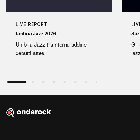
LIVE REPORT
LIV
Umbria Jazz 2026
Suz
Umbria Jazz tra ritorni, addii e
Gli
debutti attesi
jaz