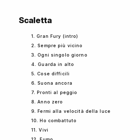
Scaletta
1. Gran Fury (intro)
2. Sempre più vicino
3. Ogni singolo giorno
4. Guarda in alto
5. Cose difficili
6. Suona ancora
7. Pronti al peggio
8. Anno zero
9. Fermi alla velocità della luce
10. Ho combattuto
11. Vivi
12. Fumo