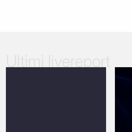
Ultimi livereport