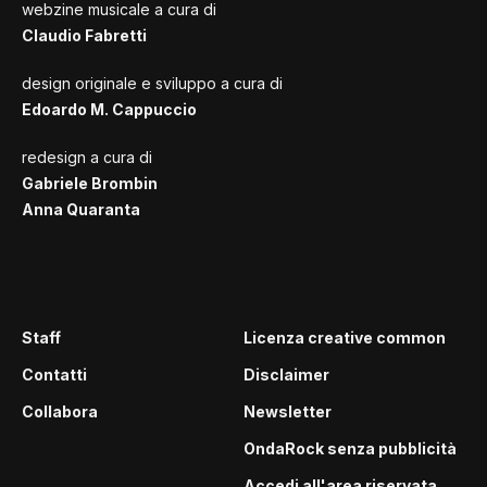
webzine musicale a cura di
Claudio Fabretti
design originale e sviluppo a cura di
Edoardo M. Cappuccio
redesign a cura di
Gabriele Brombin
Anna Quaranta
Staff
Licenza creative common
Contatti
Disclaimer
Collabora
Newsletter
OndaRock senza pubblicità
Accedi all'area riservata