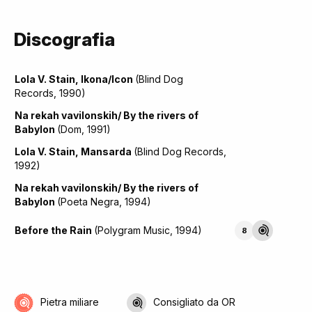
Discografia
Lola V. Stain, Ikona/Icon
(Blind Dog
Records, 1990)
Na rekah vavilonskih/ By the rivers of
Babylon
(Dom, 1991)
Lola V. Stain, Mansarda
(Blind Dog Records,
1992)
Na rekah vavilonskih/ By the rivers of
Babylon
(Poeta Negra, 1994)
Before the Rain
(Polygram Music, 1994)
8
Pietra miliare
Consigliato da OR