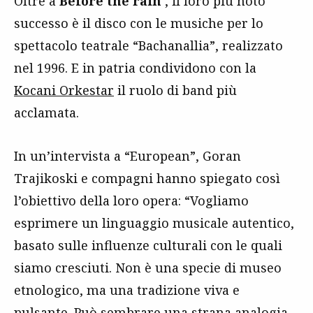
Oltre a
Before the rain
, il loro più noto
successo è il disco con le musiche per lo
spettacolo teatrale “Bachanallia”, realizzato
nel 1996. E in patria condividono con la
Kocani Orkestar
il ruolo di band più
acclamata.
In un’intervista a “European”, Goran
Trajikoski e compagni hanno spiegato così
l’obiettivo della loro opera: “Vogliamo
esprimere un linguaggio musicale autentico,
basato sulle influenze culturali con le quali
siamo cresciuti. Non è una specie di museo
etnologico, ma una tradizione viva e
pulsante. Può sembrare una strana analogia,