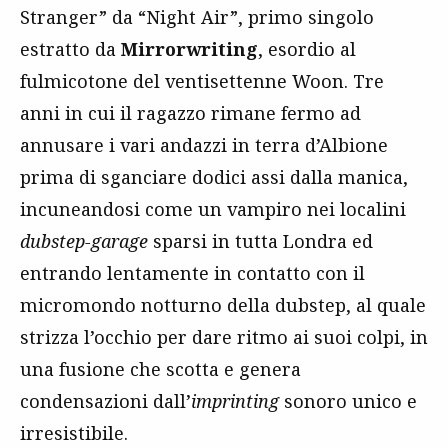
Stranger” da “Night Air”, primo singolo
estratto da
Mirrorwriting
, esordio al
fulmicotone del ventisettenne Woon. Tre
anni in cui il ragazzo rimane fermo ad
annusare i vari andazzi in terra d’Albione
prima di sganciare dodici assi dalla manica,
incuneandosi come un vampiro nei localini
dubstep-garage
sparsi in tutta Londra ed
entrando lentamente in contatto con il
micromondo notturno della dubstep, al quale
strizza l’occhio per dare ritmo ai suoi colpi, in
una fusione che scotta e genera
condensazioni dall’
imprinting
sonoro unico e
irresistibile.