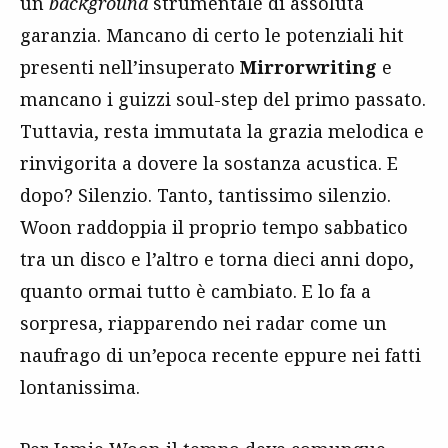
un
background
strumentale di assoluta
garanzia. Mancano di certo le potenziali hit
presenti nell’insuperato
Mirrorwriting
e
mancano i guizzi soul-step del primo passato.
Tuttavia, resta immutata la grazia melodica e
rinvigorita a dovere la sostanza acustica. E
dopo? Silenzio. Tanto, tantissimo silenzio.
Woon raddoppia il proprio tempo sabbatico
tra un disco e l’altro e torna dieci anni dopo,
quanto ormai tutto è cambiato. E lo fa a
sorpresa, riapparendo nei radar come un
naufrago di un’epoca recente eppure nei fatti
lontanissima.