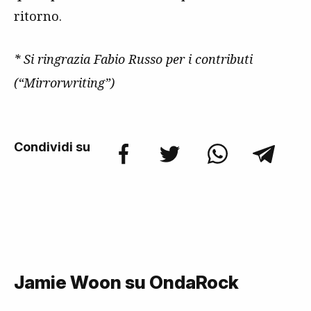
ritorno.
* Si ringrazia Fabio Russo per i contributi
(“Mirrorwriting”)
Condividi su
Jamie Woon su OndaRock