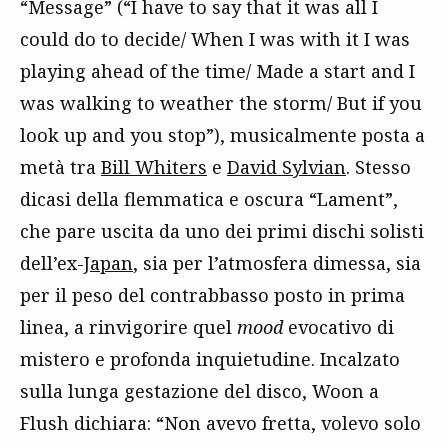
“Message” (“I have to say that it was all I
could do to decide/ When I was with it I was
playing ahead of the time/ Made a start and I
was walking to weather the storm/ But if you
look up and you stop”), musicalmente posta a
metà tra
Bill Whiters
e
David Sylvian
. Stesso
dicasi della flemmatica e oscura “Lament”,
che pare uscita da uno dei primi dischi solisti
dell’ex-
Japan
, sia per l’atmosfera dimessa, sia
per il peso del contrabbasso posto in prima
linea, a rinvigorire quel
mood
evocativo di
mistero e profonda inquietudine. Incalzato
sulla lunga gestazione del disco, Woon a
Flush dichiara: “
Non avevo fretta, volevo solo