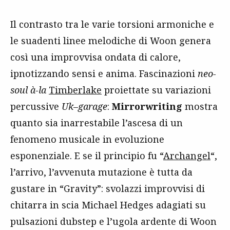
Il contrasto tra le varie torsioni armoniche e
le suadenti linee melodiche di Woon genera
così una improvvisa ondata di calore,
ipnotizzando sensi e anima. Fascinazioni
neo-
soul
à-la
Timberlake
proiettate su variazioni
percussive
Uk
–
garage
:
Mirrorwriting
mostra
quanto sia inarrestabile l’ascesa di un
fenomeno musicale in evoluzione
esponenziale. E se il principio fu “
Archangel
“,
l’arrivo, l’avvenuta mutazione è tutta da
gustare in “Gravity”: svolazzi improvvisi di
chitarra in scia Michael Hedges adagiati su
pulsazioni dubstep e l’ugola ardente di Woon