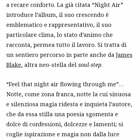
a recare conforto. La già citata “Night Air”
introduce l’album, il suo crescendo è
emblematico e rappresentativo, il suo
particolare clima, lo stato d’animo che
racconta, permea tutto il lavoro. Si tratta di
un sentiero percorso in parte anche da
James
Blake
, altra neo-stella del
soul-step
.
“Feel that night air flowing through me”…
Notte, come zona franca, notte la cui sinuosa
e silenziosa magia ridesta e inquieta l’autore,
che da essa stilla una poesia sgomenta e
dolce di confessioni, dolcezze e lamenti; si
coglie ispirazione e magia non dalla luce