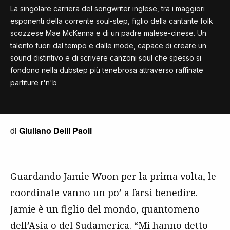
La singolare carriera del songwriter inglese, tra i maggiori
esponenti della corrente soul-step, f
iglio della cantante folk
scozzese Mae McKenna e di un padre malese-cinese. Un
talento fuori dal tempo e dalle mode, capace di creare un
sound distintivo e di scrivere canzoni soul che spesso si
fondono nella dubstep più tenebrosa attraverso raffinate
partiture r
'n'b
di
Giuliano Delli Paoli
Guardando Jamie Woon per la prima volta, le
coordinate vanno un po’ a farsi benedire.
Jamie è un figlio del mondo, quantomeno
dell’Asia o del Sudamerica. “Mi hanno detto