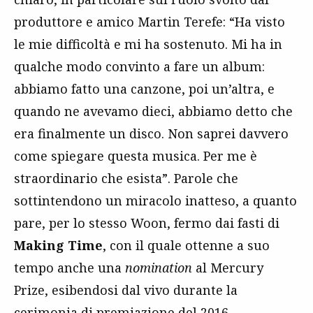
produttore e amico Martin Terefe: “Ha visto
le mie difficoltà e mi ha sostenuto. Mi ha in
qualche modo convinto a fare un album:
abbiamo fatto una canzone, poi un’altra, e
quando ne avevamo dieci, abbiamo detto che
era finalmente un disco. Non saprei davvero
come spiegare questa musica. Per me è
straordinario che esista”. Parole che
sottintendono un miracolo inatteso, a quanto
pare, per lo stesso Woon, fermo dai fasti di
Making Time
, con il quale ottenne a suo
tempo anche una
nomination
al Mercury
Prize, esibendosi dal vivo durante la
cerimonia di premiazione del 2016.