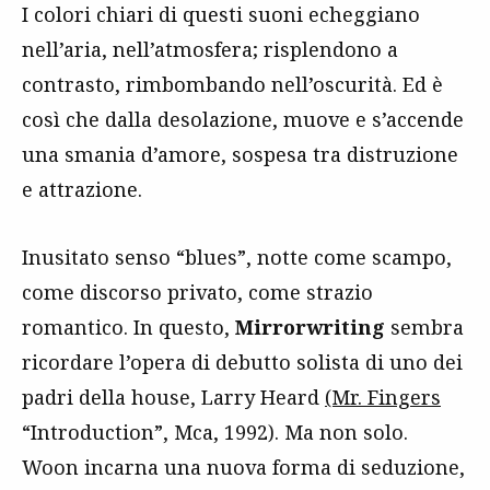
I colori chiari di questi suoni echeggiano
nell’aria, nell’atmosfera; risplendono a
contrasto, rimbombando nell’oscurità. Ed è
così che dalla desolazione, muove e s’accende
una smania d’amore, sospesa tra distruzione
e attrazione.
Inusitato senso “blues”, notte come scampo,
come discorso privato, come strazio
romantico. In questo,
Mirrorwriting
sembra
ricordare l’opera di debutto solista di uno dei
padri della house, Larry Heard
(Mr. Fingers
“Introduction”, Mca, 1992). Ma non solo.
Woon incarna una nuova forma di seduzione,