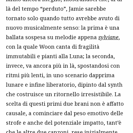
là del tempo “perduto”, Jamie sarebbe
tornato solo quando tutto avrebbe avuto di
nuovo musicalmente senso: la prima è una
ballata sospesa su melodie appena
sylviane
,
con la quale Woon canta di fragilità
immutabili e pianti alla Luna; la seconda,
invece, va ancora più in là, spostandosi con
ritmi più lenti, in uno scenario dapprima
lunare e infine liberatorio, dipinto dal synth
che costruisce un ritornello irresistibile. La
scelta di questi primi due brani non è affatto
causale, a cominciare dal peso emotivo delle
strofe e anche del potenziale impatto, tant’è
che le altre due canzoni, rese inizialmente