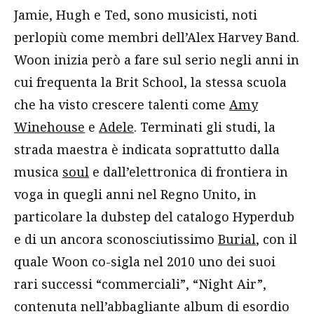
Jamie, Hugh e Ted, sono musicisti, noti
perlopiù come membri dell’Alex Harvey Band.
Woon inizia però a fare sul serio negli anni in
cui frequenta la Brit School, la stessa scuola
che ha visto crescere talenti come
Amy
Winehouse
e
Adele
. Terminati gli studi, la
strada maestra è indicata soprattutto dalla
musica
soul
e dall’elettronica di frontiera in
voga in quegli anni nel Regno Unito, in
particolare la dubstep del catalogo Hyperdub
e di un ancora sconosciutissimo
Burial
, con il
quale Woon co-sigla nel 2010 uno dei suoi
rari successi “commerciali”, “Night Air”,
contenuta nell’abbagliante album di esordio