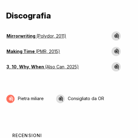
Discografia
Mirrorwriting
(Polydor, 2011)
Making Time
(PMR, 2015)
3, 10, Why, When
(Also Can, 2025)
Pietra miliare
Consigliato da OR
RECENSIONI