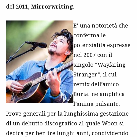
del 2011,
Mirrorwriting
.
E’ una notorietà che
conferma le
potenzialità espresse
nel 2007 con il
singolo “Wayfaring
Stranger”, il cui
remix dell’amico
Burial ne amplifica
l’anima pulsante.
Prove generali per la lunghissima gestazione
di un debutto discografico al quale Woon si
dedica per ben tre lunghi anni, condividendo