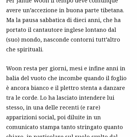
Per Jamie Woon il tempo deve comunque
avere un’accezione in buona parte tibetana.
Ma la pausa sabbatica di dieci anni, che ha
portato il cantautore inglese lontano dal
(suo) mondo, nasconde contorni tutt’altro
che spirituali.
Woon resta per giorni, mesi e infine anni in
balia del vuoto che incombe quando il foglio
è ancora bianco e il plettro stenta a danzare
tra le corde. Lo ha lasciato intendere lui
stesso, in una delle recenti (e rare)
apparizioni social, poi diluite in un
comunicato stampa tanto stringato quanto
chiaro, in particolare sul ruolo svolto dal