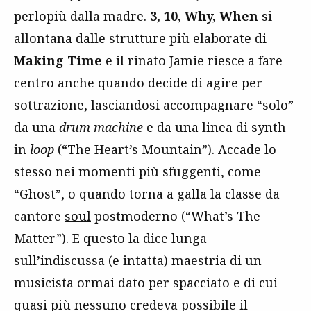
perlopiù dalla madre.
3, 10, Why, When
si
allontana dalle strutture più elaborate di
Making Time
e il rinato Jamie riesce a fare
centro anche quando decide di agire per
sottrazione, lasciandosi accompagnare “solo”
da una
drum machine
e da una linea di synth
in
loop
(“The Heart’s Mountain”). Accade lo
stesso nei momenti più sfuggenti, come
“Ghost”, o quando torna a galla la classe da
cantore
soul
postmoderno (“What’s The
Matter”). E questo la dice lunga
sull’indiscussa (e intatta) maestria di un
musicista ormai dato per spacciato e di cui
quasi più nessuno credeva possibile il