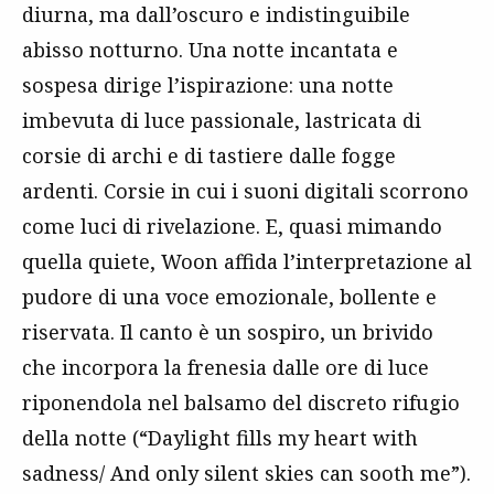
diurna, ma dall’oscuro e indistinguibile
abisso notturno. Una notte incantata e
sospesa dirige l’ispirazione: una notte
imbevuta di luce passionale, lastricata di
corsie di archi e di tastiere dalle fogge
ardenti. Corsie in cui i suoni digitali scorrono
come luci di rivelazione. E, quasi mimando
quella quiete, Woon affida l’interpretazione al
pudore di una voce emozionale, bollente e
riservata. Il canto è un sospiro, un brivido
che incorpora la frenesia dalle ore di luce
riponendola nel balsamo del discreto rifugio
della notte (“Daylight fills my heart with
sadness/ And only silent skies can sooth me”).