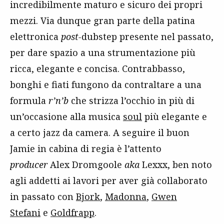
incredibilmente maturo e sicuro dei propri
mezzi. Via dunque gran parte della patina
elettronica
post-
dubstep presente nel passato,
per dare spazio a una strumentazione più
ricca, elegante e concisa. Contrabbasso,
bonghi e fiati fungono da contraltare a una
formula
r’n’b
che strizza l’occhio in più di
un’occasione alla musica
soul
più elegante e
a certo jazz da camera. A seguire il buon
Jamie in cabina di regia è l’attento
producer
Alex Dromgoole
aka
Lexxx, ben noto
agli addetti ai lavori per aver già collaborato
in passato con
Bjork
,
Madonna
,
Gwen
Stefani
e
Goldfrapp
.