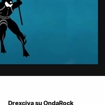
Drexciya su OndaRock