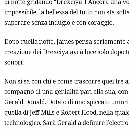
di notte gridando “Drexciya”! Ancora una vo
impossibile, la bellezza del tutto non sta sol
superare senza indugio e con coraggio.
Dopo quella notte, James pensa seriamente 
creazione dei Drexciya avrà luce solo dopo t
sonori.
Non si sa con chi e come trascorre quei tre a
compagno di una genialità pari alla sua, con
Gerald Donald. Dotato di uno spiccato umor
quella di Jeff Mills e Robert Hood, nella qual
technologico. Sarà Gerald a definire l’electr