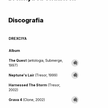
Discografia
DREXCIYA
Album
The Quest
(antologia, Submerge,
1997)
Neptune's Lair
(Tresor, 1999)
Harnessed The Storm
(Tresor,
2002)
Grava 4
(Clone, 2002)