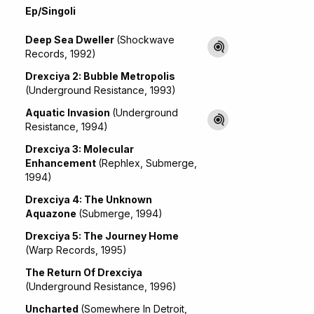
Ep/Singoli
Deep Sea Dweller
(Shockwave
Records, 1992)
Drexciya 2: Bubble Metropolis
(Underground Resistance, 1993)
Aquatic Invasion
(Underground
Resistance, 1994)
Drexciya 3: Molecular
Enhancement
(Rephlex, Submerge,
1994)
Drexciya 4: The Unknown
Aquazone
(Submerge, 1994)
Drexciya 5: The Journey Home
(Warp Records, 1995)
The Return Of Drexciya
(Underground Resistance, 1996)
Uncharted
(Somewhere In Detroit,