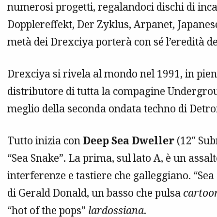
numerosi progetti, regalandoci dischi di inca
Dopplereffekt, Der Zyklus, Arpanet, Japanes
metà dei Drexciya porterà con sé l’eredità d
Drexciya si rivela al mondo nel 1991, in pie
distributore di tutta la compagine Undergro
meglio della seconda ondata techno di Detroi
Tutto inizia con
Deep Sea Dweller
(12″ Sub
“Sea Snake”. La prima, sul lato A, è un assalt
interferenze e tastiere che galleggiano. “Sea
di Gerald Donald, un basso che pulsa
cartoo
“hot of the pops”
lardossiana
.