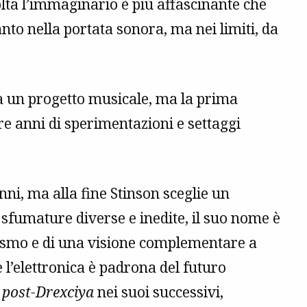
lta l’immaginario è più affascinante che
tanto nella portata sonora, ma nei limiti, da
a un progetto musicale, ma la prima
re anni di sperimentazioni e settaggi
nni, ma alla fine Stinson sceglie un
 sfumature diverse e inedite, il suo nome è
ismo e di una visione complementare a
e l’elettronica è padrona del futuro
o
post-Drexciya
nei suoi successivi,