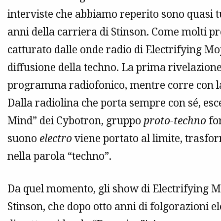
interviste che abbiamo reperito sono quasi tut
anni della carriera di Stinson. Come molti p
catturato dalle onde radio di Electrifying Moj
diffusione della techno. La prima rivelazion
programma radiofonico, mentre corre con la bi
Dalla radiolina che porta sempre con sé, esce
Mind” dei Cybotron, gruppo
proto-techno
for
suono
electro
viene portato al limite, trasfor
nella parola “techno”.
Da quel momento, gli show di Electrifying M
Stinson, che dopo otto anni di folgorazioni el