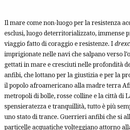
Il mare come non-luogo per la resistenza ac
esclusi, luogo deterritorializzato, immense p
viaggio fatto di coraggio e resistenze. I
drexc
imprigionate nelle navi che salpano verso l’o
gettati in mare e cresciuti nelle profondità 
anfibi, che lottano per la giustizia e per la p
il popolo afroamericano alla madre terra Af
metropoli di bolle, rosse colline e la città di
spensieratezza e tranquillità, tutto è più s
uno stato di trance. Guerrieri anfibi che si 
particelle acquatiche volteggiano attorno all