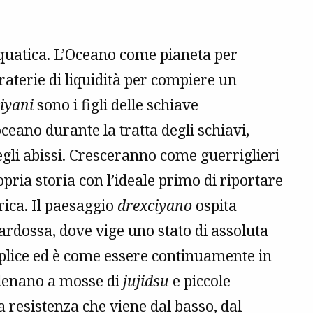
quatica. L’Oceano come pianeta per
raterie di liquidità per compiere un
iyani
sono i figli delle schiave
ceano durante la tratta degli schiavi,
degli abissi. Cresceranno come guerriglieri
ropria storia con l’ideale primo di riportare
rica. Il paesaggio
drexciyano
ospita
 Lardossa, dove vige uno stato di assoluta
emplice ed è come essere continuamente in
allenano a mosse di
jujidsu
e piccole
a resistenza che viene dal basso, dal