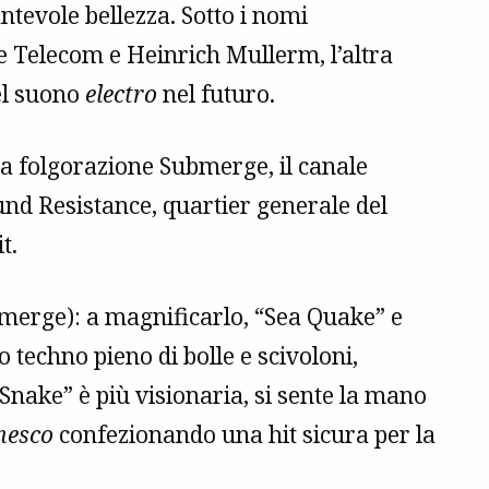
ntevole bellezza. Sotto i nomi
e Telecom e Heinrich Mullerm, l’altra
el suono
electro
nel futuro.
na folgorazione Submerge, il canale
und Resistance, quartier generale del
t.
merge): a magnificarlo, “Sea Quake” e
o techno pieno di bolle e scivoloni,
 Snake” è più visionaria, si sente la mano
nesco
confezionando una hit sicura per la