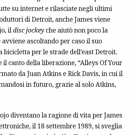
te su internet e rilasciate negli ultimi
roduttori di Detroit, anche James viene
o, il
disc jockey
che aiutò non poco la
e avviene ascoltando per caso il suo
cicletta per le strade dell’east Detroit.
 il canto della liberazione, “Alleys Of Your
mato da Juan Atkins e Rick Davis, in cui il
mandosi in futuro, grazie al solo Atkins,
ojo diventano la ragione di vita per James
ettroniche, il 18 settembre 1989, si sveglia