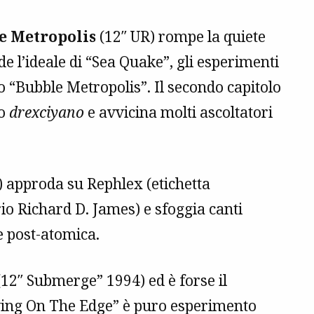
e Metropolis
(12″ UR) rompe la quiete
de l’ideale di “Sea Quake”, gli esperimenti
 “Bubble Metropolis”. Il secondo capitolo
io
drexciyano
e avvicina molti ascoltatori
 approda su Rephlex (etichetta
io Richard D. James) e sfoggia canti
e post-atomica.
12″ Submerge” 1994) ed è forse il
iving On The Edge” è puro esperimento