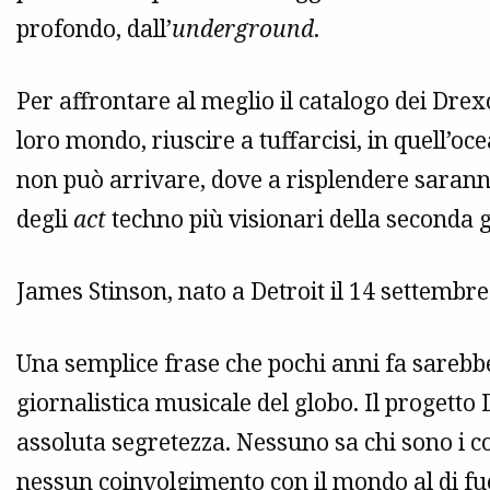
profondo, dall’
underground
.
Per affrontare al meglio il catalogo dei Dre
loro mondo, riuscire a tuffarcisi, in quell’oc
non può arrivare, dove a risplendere saranno
degli
act
techno più visionari della seconda 
James Stinson, nato a Detroit il 14 settembr
Una semplice frase che pochi anni fa sarebbe
giornalistica musicale del globo. Il progetto
assoluta segretezza. Nessuno sa chi sono i 
nessun coinvolgimento con il mondo al di fuo