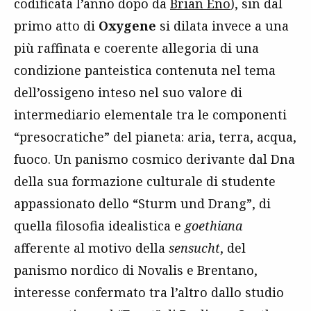
codificata l’anno dopo da
Brian Eno
), sin dal
primo atto di
Oxygene
si dilata invece a una
più raffinata e coerente allegoria di una
condizione panteistica contenuta nel tema
dell’ossigeno inteso nel suo valore di
intermediario elementale tra le componenti
“presocratiche” del pianeta: aria, terra, acqua,
fuoco. Un panismo cosmico derivante dal Dna
della sua formazione culturale di studente
appassionato dello “Sturm und Drang”, di
quella filosofia idealistica e
goethiana
afferente al motivo della
sensucht
, del
panismo nordico di Novalis e Brentano,
interesse confermato tra l’altro dallo studio