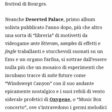
festival di Bourges.
Neanche
Deserted Palace
, primo album
solista pubblicato l’anno dopo, più che altro
una sorta di “libreria” di motivetti da
videogame
ante litteram
,
samples
di effetti e
jingle
traballanti e stucchevoli suonati su un
Ems e un organo Farfisa, si sottrae dall’essere
nulla più che un mosaico di esperimenti che
incubano tracce di
suite
future come
“Windswept Canyon” con il suo andante
epicamente nostalgico e i suoi refoli di vento
siderale profetici di
Oxygene
, o “Music Box
concerto”, ove s’intravedono i germi melodici