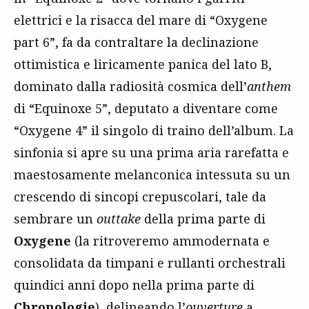
elettrici e la risacca del mare di “Oxygene
part 6”, fa da contraltare la declinazione
ottimistica e liricamente panica del lato B,
dominato dalla radiosità cosmica dell’
anthem
di “Equinoxe 5”, deputato a diventare come
“Oxygene 4” il singolo di traino dell’album. La
sinfonia si apre su una prima aria rarefatta e
maestosamente melanconica intessuta su un
crescendo di sincopi crepuscolari, tale da
sembrare un
outtake
della prima parte di
Oxygene
(la ritroveremo ammodernata e
consolidata da timpani e rullanti orchestrali
quindici anni dopo nella prima parte di
Chronologie
), delineando l’
ouverture
a