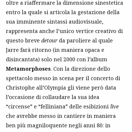
oltre a riaffermare la dimensione sinestetica
entro la quale si articola la gestazione della
sua imminente sintassi audiovisuale,
rappresenta anche l’unico vertice creativo di
questo breve
detour
da paroliere al quale
Jarre farà ritorno (in maniera opaca e
disincantata) solo nel 2000 con l’album
Metamorphoses
. Con la direzione dello
spettacolo messo in scena per il concerto di
Christophe all’Olympia gli viene però data
l’occasione di collaudare la sua idea
“circense” e “felliniana” delle esibizioni
live
che avrebbe messo in cantiere in maniera
ben più magniloquente negli anni 80: in