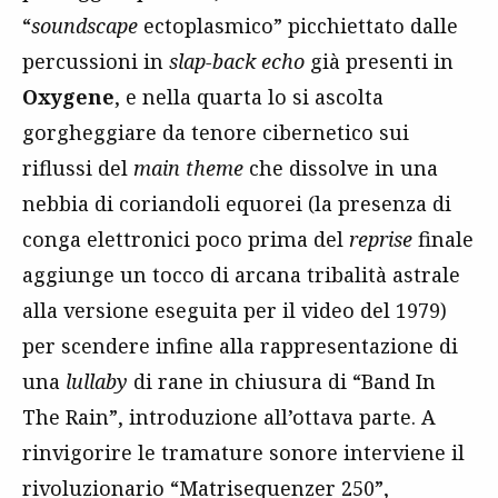
“
soundscape
ectoplasmico” picchiettato dalle
percussioni in
slap-back echo
già presenti in
Oxygene
, e nella quarta lo si ascolta
gorgheggiare da tenore cibernetico sui
riflussi del
main theme
che dissolve in una
nebbia di coriandoli equorei (la presenza di
conga elettronici poco prima del
reprise
finale
aggiunge un tocco di arcana tribalità astrale
alla versione eseguita per il video del 1979)
per scendere infine alla rappresentazione di
una
lullaby
di rane in chiusura di “Band In
The Rain”, introduzione all’ottava parte. A
rinvigorire le tramature sonore interviene il
rivoluzionario “Matrisequenzer 250”,