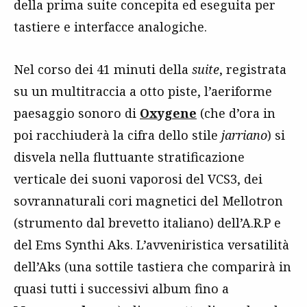
della prima suite concepita ed eseguita per
tastiere e interfacce analogiche.
Nel corso dei 41 minuti della
suite
, registrata
su un multitraccia a otto piste, l’aeriforme
paesaggio sonoro di
Oxygene
(che d’ora in
poi racchiuderà la cifra dello stile
jarriano
) si
disvela nella fluttuante stratificazione
verticale dei suoni vaporosi del VCS3, dei
sovrannaturali cori magnetici del Mellotron
(strumento dal brevetto italiano) dell’A.R.P e
del Ems Synthi Aks. L’avveniristica versatilità
dell’Aks (una sottile tastiera che comparirà in
quasi tutti i successivi album fino a