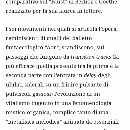
comparativo sul “Faust” di Berlioz e Goethe
realizzato per la sua laurea in lettere.
I sei movimenti nei quali si articola l’opera,
reminiscenti di quelli del balletto
fantaecologico “Aor”, scandiscono, sui
passaggi che fungono da
transition tracks
(la
più efficace quella presente tra la prima e la
seconda parte con l’entrata in
delay
degli
ululati siderali su un frinire pulsante di
pulviscoli gassosi) l’evoluzione di un
vitalismo ingenito in una fenomenologia
mistico-organica, complice tanto di una
“metafisica melodica” animata da essenziali