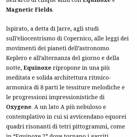
Magnetic Fields
.
Ispirato, a detta di Jarre, agli studi
sull’eliocentrismo di Copernico, alle leggi dei
movimenti dei pianeti dell’astronomo
Keplero e all’alternanza del giorno e della
notte,
Equinoxe
ripropone in una più
meditata e solida architettura ritmico-
armonica di 8 parti le tessiture melodiche e
le progressioni impressionistiche di
Oxygene
. A un lato A più nebuloso e
contemplativo in cui si avvicendano equorei
quadri risonanti di tetri pittogrammi, come
in “Equinoxe 2” dove tornano i garriti