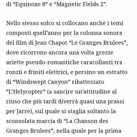
di “Equinoxe 8” e “Magnetic Fields 2”.
Nello stesso solco si collocano anche i temi
composti quell’anno per la colonna sonora
del film di Jean Chapot “Le Granges Brulees”,
dove ricorrono ancora una volta grezze
ariette pseudo-romantiche caracollanti tra
ronzii e friniti elettrici, e persino un estratto
di “Windswept Canyon” ribattezzato
“L’Helycopter” (a sancire un’attitudine al
riuso che più tardi diverrà quasi una prassi
per Jarre), sul quale si staglia soltanto la
sconsolata marcia di “La Chanson des
Granges Brulees”, nella quale per la prima