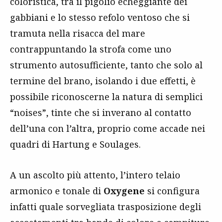
coloristica, tra il pigolio echeggiante dei
gabbiani e lo stesso refolo ventoso che si
tramuta nella risacca del mare
contrappuntando la strofa come uno
strumento autosufficiente, tanto che solo al
termine del brano, isolando i due effetti, è
possibile riconoscerne la natura di semplici
“noises”, tinte che si inverano al contatto
dell’una con l’altra, proprio come accade nei
quadri di Hartung e Soulages.
A un ascolto più attento, l’intero telaio
armonico e tonale di
Oxygene
si configura
infatti quale sorvegliata trasposizione degli