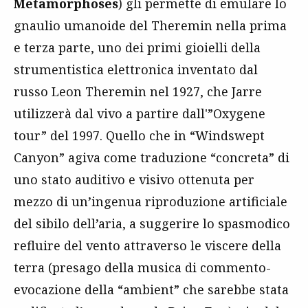
Metamorphoses
) gli permette di emulare lo
gnaulio umanoide del Theremin nella prima
e terza parte, uno dei primi gioielli della
strumentistica elettronica inventato dal
russo Leon Theremin nel 1927, che Jarre
utilizzerà dal vivo a partire dall'”Oxygene
tour” del 1997. Quello che in “Windswept
Canyon” agiva come traduzione “concreta” di
uno stato auditivo e visivo ottenuta per
mezzo di un’ingenua riproduzione artificiale
del sibilo dell’aria, a suggerire lo spasmodico
refluire del vento attraverso le viscere della
terra (presago della musica di commento-
evocazione della “ambient” che sarebbe stata