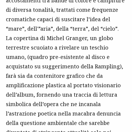
accostamenti tra bande di colore e campiture
di diversa tonalità, trattati come frequenze
cromatiche capaci di suscitare l’idea del
“mare”, dell'”aria”, della “terra”, del “cielo”.
La copertina di Michel Granger, un globo
terrestre scuoiato a rivelare un teschio
umano, (quadro pre-esistente al disco e
acquistato su suggerimento della Rampling),
farà sia da contenitore grafico che da
amplificazione plastica al portato visionario
dell’album, fornendo una traccia di lettura
simbolica dell’opera che ne incanala
l’astrazione poetica nella macabra denuncia
della questione ambientale che sarebbe