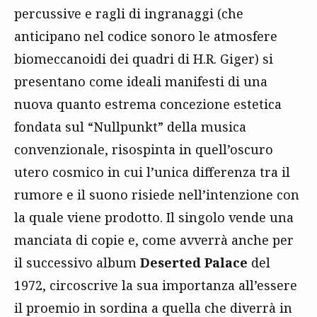
percussive e ragli di ingranaggi (che
anticipano nel codice sonoro le atmosfere
biomeccanoidi dei quadri di H.R. Giger) si
presentano come ideali manifesti di una
nuova quanto estrema concezione estetica
fondata sul “Nullpunkt” della musica
convenzionale, risospinta in quell’oscuro
utero cosmico in cui l’unica differenza tra il
rumore e il suono risiede nell’intenzione con
la quale viene prodotto. Il singolo vende una
manciata di copie e, come avverrà anche per
il successivo album
Deserted Palace
del
1972, circoscrive la sua importanza all’essere
il proemio in sordina a quella che diverrà in