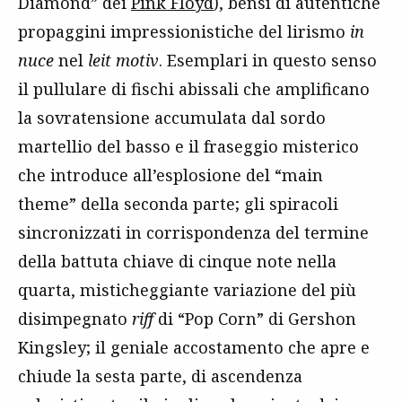
Diamond” dei
Pink Floyd
), bensì di autentiche
propaggini impressionistiche del lirismo
in
nuce
nel
leit motiv
. Esemplari in questo senso
il pullulare di fischi abissali che amplificano
la sovratensione accumulata dal sordo
martellio del basso e il fraseggio misterico
che introduce all’esplosione del “main
theme” della seconda parte; gli spiracoli
sincronizzati in corrispondenza del termine
della battuta chiave di cinque note nella
quarta, misticheggiante variazione del più
disimpegnato
riff
di “Pop Corn” di Gershon
Kingsley; il geniale accostamento che apre e
chiude la sesta parte, di ascendenza