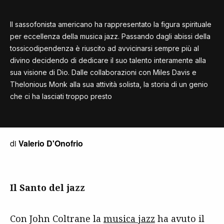
Il sassofonista americano ha rappresentato la figura spirituale
per eccellenza della musica jazz. Passando dagli abissi della
tossicodipendenza è riuscito ad avvicinarsi sempre più al
divino decidendo di dedicare il suo talento interamente alla
sua visione di Dio. Dalle collaborazioni con Miles Davis e
Thelonious Monk alla sua attività solista, la storia di un genio
che ci ha lasciati troppo presto
di
Valerio D'Onofrio
Il Santo del jazz
Con John Coltrane la
musica jazz
ha avuto il