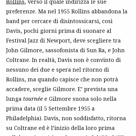
Rollins
, verso il quale indirizza le sue
preferenze. Ma nel 1955 Rollins abbandona la
band per cercare di disintossicarsi, così
Davis, pochi giorni prima di suonare al
Festival Jazz di Newport, deve scegliere tra
John Gilmore, sassofonista di Sun Ra, e John
Coltrane. In realtà, Davis non è convinto di
nessuno dei due e spera nel ritorno di
Rollins, ma quando capisce che non potrà
accadere, sceglie Gilmore. E’ prevista una
lunga
tournée
e Gilmore suona solo nella
prima data (il 5 Settembre 1955 a
Philadelphia). Davis, non soddisfatto, ritorna
su Coltrane ed è l’inizio della loro prima