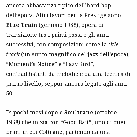
ancora abbastanza tipico dell’hard bop
dell’epoca. Altri lavori per la Prestige sono
Blue Train
(gennaio 1958), opera di
transizione tra i primi passi e gli anni
successivi, con composizioni come la
title
track
(un sunto magnifico del jazz dell’epoca),
“Moment’s Notice” e “Lazy Bird”,
contraddistinti da melodie e da una tecnica di
primo livello, seppur ancora legate agli anni
50.
Di pochi mesi dopo è
Soultrane
(ottobre
1958) che inizia con “Good Bait”, uno di quei
brani in cui Coltrane, partendo da una