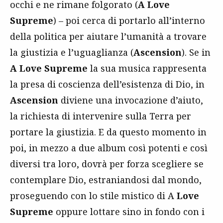
occhi e ne rimane folgorato (
A Love
Supreme
) – poi cerca di portarlo all’interno
della politica per aiutare l’umanità a trovare
la giustizia e l’uguaglianza (
Ascension
). Se in
A Love Supreme
la sua musica rappresenta
la presa di coscienza dell’esistenza di Dio, in
Ascension
diviene una invocazione d’aiuto,
la richiesta di intervenire sulla Terra per
portare la giustizia. E da questo momento in
poi, in mezzo a due album così potenti e così
diversi tra loro, dovrà per forza scegliere se
contemplare Dio, estraniandosi dal mondo,
proseguendo con lo stile mistico di
A
Love
Supreme
oppure lottare sino in fondo con i