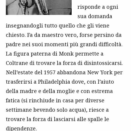
risponde a ogni
sua domanda
insegnandogli tutto quello che gli viene
chiesto. Fa da maestro vero, forse persino da
padre nei suoi momenti più grandi difficoltà.
La figura paterna di Monk permette a
Coltrane di trovare la forza di disintossicarsi.
Nell’estate del 1957 abbandona New York per
trasferirsi a Philadelphia dove, con l’aiuto
della madre e della moglie e con estrema
fatica (si rinchiude in casa per diverse
settimane bevendo solo acqua), riesce a
trovare la forza di lasciarsi alle spalle le
dipendenze.