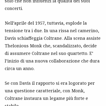
solo che non influenzi la qualità dei suoi
concerti.
Nell’aprile del 1957, tuttavia, esplode la
tensione tra i due. In una rissa nel camerino,
Davis schiaffeggia Coltrane. Alla scena assiste
Thelonious Monk che, scandalizzato, decide
di assumere Coltrane nel suo quartetto. E’
l’inizio di una nuova collaborazione che dura
circa un anno.
Se con Davis il rapporto si era logorato per
una questione caratteriale, con Monk,
Coltrane instaura un legame più forte e
stabile.