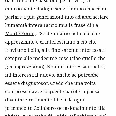
da un'enorme passione per la vita, un
emozionante dialogo senza tempo capace di
parlare a più generazioni fino ad abbracciare
l'umanità intera.Faccio mia la frase di
La
Monte Young
: "Se definiamo bello ciò che
apprezziamo e ci interessiamo a ciò che
troviamo bello, alla fine saremo interessati
sempre alle medesime cose (cioè quelle che
già apprezziamo). Non mi interessa il bello;
mi interessa il nuovo, anche se potrebbe
essere disgustoso". Credo che una volta
comprese davvero queste parole si possa
diventare realmente liberi da ogni
preconcetto.Collaboro occasionalmente alla