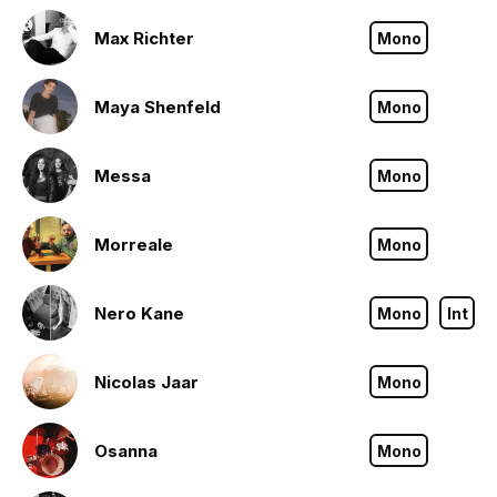
Max Richter
Mono
Maya Shenfeld
Mono
Messa
Mono
Morreale
Mono
Nero Kane
Mono
Int
Nicolas Jaar
Mono
Osanna
Mono