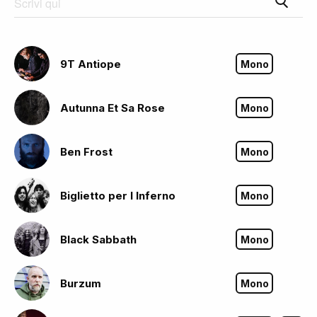
9T Antiope
Mono
Autunna Et Sa Rose
Mono
Ben Frost
Mono
Biglietto per l Inferno
Mono
Black Sabbath
Mono
Burzum
Mono