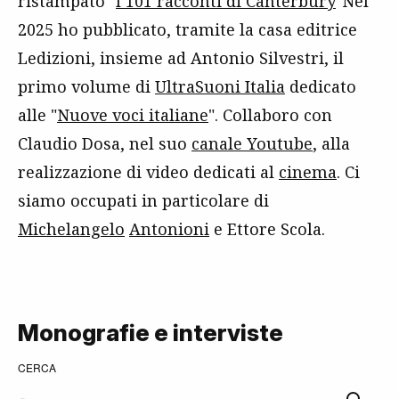
ristampato "
I 101 racconti di Canterbury
"Nel
2025 ho pubblicato, tramite la casa editrice
Ledizioni, insieme ad Antonio Silvestri, il
primo volume di
UltraSuoni Italia
dedicato
alle "
Nuove voci italiane
". Collaboro con
Claudio Dosa, nel suo
canale Youtube
, alla
realizzazione di video dedicati al
cinema
. Ci
siamo occupati in particolare di
Michelangelo
Antonioni
e Ettore Scola.
Monografie e interviste
CERCA