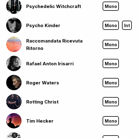
Psychedelic Witchcraft
Mono
Psycho Kinder
Mono
Int
Raccomandata Ricevuta
Mono
Ritorno
Rafael Anton Irisarri
Mono
Roger Waters
Mono
Rotting Christ
Mono
Tim Hecker
Mono