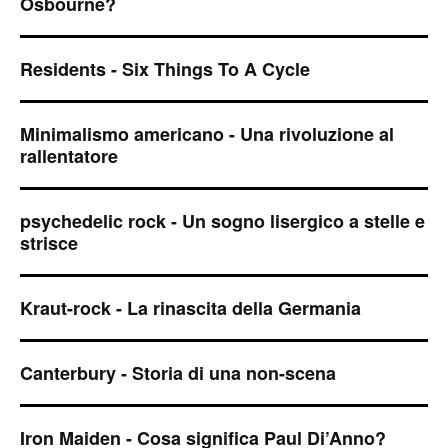
Osbourne?
Residents - Six Things To A Cycle
Minimalismo americano - Una rivoluzione al
rallentatore
psychedelic rock - Un sogno lisergico a stelle e
strisce
Kraut-rock - La rinascita della Germania
Canterbury - Storia di una non-scena
Iron Maiden - Cosa significa Paul Di’Anno?