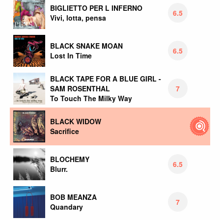
BIGLIETTO PER L INFERNO
6.5
Vivi, lotta, pensa
BLACK SNAKE MOAN
6.5
Lost In Time
BLACK TAPE FOR A BLUE GIRL -
7
SAM ROSENTHAL
To Touch The Milky Way
BLACK WIDOW
Sacrifice
BLOCHEMY
6.5
Blurr.
BOB MEANZA
7
Quandary