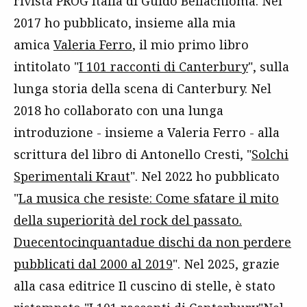
rivista PROG Italia di Guido Bellachioma. Nel
2017 ho pubblicato, insieme alla mia
amica
Valeria Ferro
, il mio primo libro
intitolato "
I 101 racconti di Canterbury
", sulla
lunga storia della scena di Canterbury. Nel
2018 ho collaborato con una lunga
introduzione - insieme a Valeria Ferro - alla
scrittura del libro di Antonello Cresti, "
Solchi
Sperimentali Kraut
". Nel 2022 ho pubblicato
"
La musica che resiste: Come sfatare il mito
della superiorità del rock del passato.
Duecentocinquantadue dischi da non perdere
pubblicati dal 2000 al 2019
". Nel 2025, grazie
alla casa editrice Il cuscino di stelle, è stato