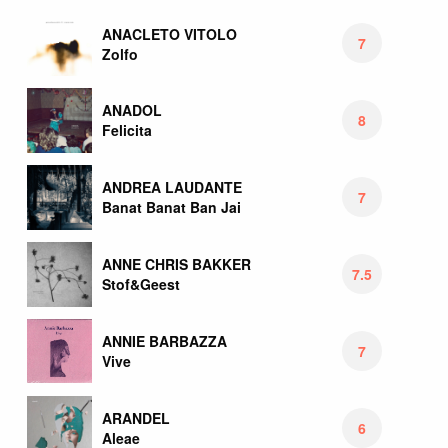
ANACLETO VITOLO
7
Zolfo
ANADOL
8
Felicita
ANDREA LAUDANTE
7
Banat Banat Ban Jai
ANNE CHRIS BAKKER
7.5
Stof&Geest
ANNIE BARBAZZA
7
Vive
ARANDEL
6
Aleae