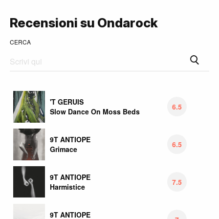
Recensioni su Ondarock
CERCA
'T GERUIS
6.5
Slow Dance On Moss Beds
9T ANTIOPE
6.5
Grimace
9T ANTIOPE
7.5
Harmistice
9T ANTIOPE