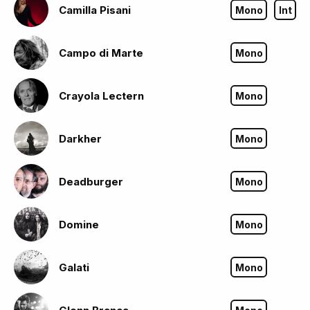
Camilla Pisani
Mono
Int
Campo di Marte
Mono
Crayola Lectern
Mono
Darkher
Mono
Deadburger
Mono
Domine
Mono
Galati
Mono