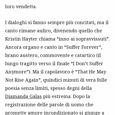
loro vendetta.
I dialoghi si fanno sempre più concitati, ma il
canto rimane aulico, divenendo quello che
Kristin Hayter chiama “inno ai sopravvissuti”.
Ancora organo e canto in “Suffer Forever”,
brano austero, commovente e catartico (il
lungo tragitto verso il finale “I Don’t Suffer
Anymore”). Ma il capolavoro è “That He May
Not Rise Again”, quindici minuti di vera folle
poesia senza limiti, spesso degni della
Diamanda Galas
più estrema. Dopo la
registrazione delle parole di uomo che
promette amore incondizionato si giunge a