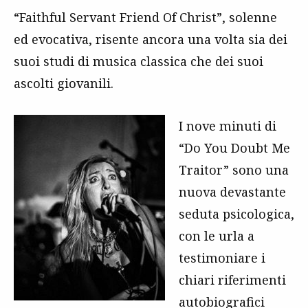
“Faithful Servant Friend Of Christ”, solenne
ed evocativa, risente ancora una volta sia dei
suoi studi di musica classica che dei suoi
ascolti giovanili.
I nove minuti di
“Do You Doubt Me
Traitor” sono una
nuova devastante
seduta psicologica,
con le urla a
testimoniare i
chiari riferimenti
autobiografici