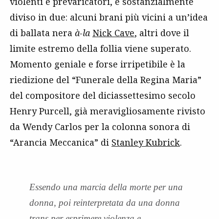
violenti e prevaricatori, è sostanzialmente
diviso in due: alcuni brani più vicini a un’idea
di ballata nera
à-la
Nick Cave
, altri dove il
limite estremo della follia viene superato.
Momento geniale e forse irripetibile è la
riedizione del “Funerale della Regina Maria”
del compositore del diciassettesimo secolo
Henry Purcell, già meravigliosamente rivisto
da Wendy Carlos per la colonna sonora di
“Arancia Meccanica” di
Stanley Kubrick
.
Essendo una marcia della morte per una
donna, poi reinterpretata da una donna
trans per esprimere violenza e