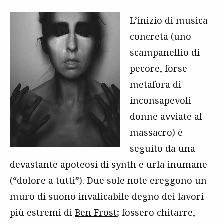
L’inizio di musica
concreta (uno
scampanellio di
pecore, forse
metafora di
inconsapevoli
donne avviate al
massacro) è
seguito da una
devastante apoteosi di synth e urla inumane
(“dolore a tutti”). Due sole note ereggono un
muro di suono invalicabile degno dei lavori
più estremi di
Ben Frost
; fossero chitarre,