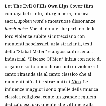
Let The Evil Of His Own Lips Cover Him
coniuga bel canto, liturgia nera, musica
sacra,
spoken word
e mostruose dissonanze
harsh-noise
. Voci di donne che parlano delle
loro violenze subite si intrecciano con
momenti neoclassici, urla strazianti, testi
dello “Stabat Mater” e angoscianti scenari
industrial. “Disease Of Men” inizia con note di
organo e sottofondo di racconti di violenza. Il
canto rimanda sia al canto classico che ai
momenti più alti e strazianti di
Nico
. Le
influenze maggiori sono quelle della musica
classica religiosa, come un grande requiem
dedicato esclusivamente alle vittime e alla