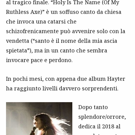
al tragico finale. “Holy Is The Name (Of My
Ruthless Axe)” è un soffuso canto da chiesa
che invoca una catarsi che
schizofrenicamente può avvenire solo con la
vendetta (“santo è il nome della mia ascia
spietata”), ma in un canto che sembra
invocare pace e perdono.
In pochi mesi, con appena due album Hayter
ha raggiunto livelli davvero sorprendenti.
Dopo tanto
splendore/orrore,
dedica il 2018 al