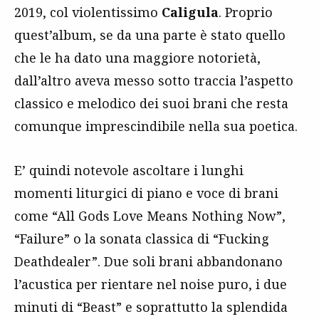
2019, col violentissimo
Caligula
. Proprio
quest’album, se da una parte è stato quello
che le ha dato una maggiore notorietà,
dall’altro aveva messo sotto traccia l’aspetto
classico e melodico dei suoi brani che resta
comunque imprescindibile nella sua poetica.
E’ quindi notevole ascoltare i lunghi
momenti liturgici di piano e voce di brani
come “All Gods Love Means Nothing Now”,
“Failure” o la sonata classica di “Fucking
Deathdealer”. Due soli brani abbandonano
l’acustica per rientare nel noise puro, i due
minuti di “Beast” e soprattutto la splendida