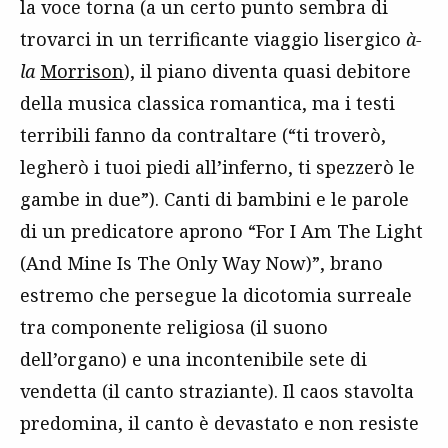
la voce torna (a un certo punto sembra di
trovarci in un terrificante viaggio lisergico
à-
la
Morrison
), il piano diventa quasi debitore
della musica classica romantica, ma i testi
terribili fanno da contraltare (“ti troverò,
legherò i tuoi piedi all’inferno, ti spezzerò le
gambe in due”). Canti di bambini e le parole
di un predicatore aprono “For I Am The Light
(And Mine Is The Only Way Now)”, brano
estremo che persegue la dicotomia surreale
tra componente religiosa (il suono
dell’organo) e una incontenibile sete di
vendetta (il canto straziante). Il caos stavolta
predomina, il canto è devastato e non resiste