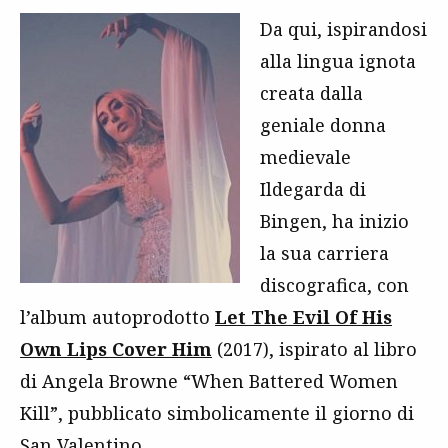
Da qui, ispirandosi
alla lingua ignota
creata dalla
geniale donna
medievale
Ildegarda di
Bingen, ha inizio
la sua carriera
discografica, con
l’album autoprodotto
Let The Evil Of His
Own Lips Cover Him
(2017), ispirato al libro
di Angela Browne “When Battered Women
Kill”, pubblicato simbolicamente il giorno di
San Valentino.