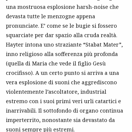
una mostruosa esplosione harsh-noise che
devasta tutte le menzogne appena
pronunciate. E’ come se le bugie si fossero
squarciate per dar spazio alla cruda realtà.
Hayter intona uno straziante “Stabat Mater”,
inno religioso alla sofferenza più profonda
(quella di Maria che vede il figlio Gesù
crocifisso). A un certo punto si arriva a una
vera esplosione di suoni che aggrediscono
violentemente l’ascoltatore, industrial
estremo con i suoi primi veri urli catartici e
inarrivabili. Il sottofondo di organo continua
imperterrito, nonostante sia devastato da
suoni sempre più estremi.