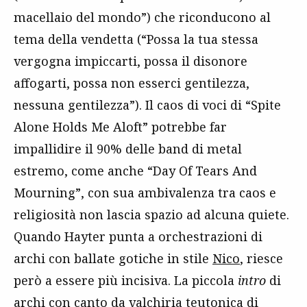
macellaio del mondo”) che riconducono al
tema della vendetta (“Possa la tua stessa
vergogna impiccarti, possa il disonore
affogarti, possa non esserci gentilezza,
nessuna gentilezza”). Il caos di voci di “Spite
Alone Holds Me Aloft” potrebbe far
impallidire il 90% delle band di metal
estremo, come anche “Day Of Tears And
Mourning”, con sua ambivalenza tra caos e
religiosità non lascia spazio ad alcuna quiete.
Quando Hayter punta a orchestrazioni di
archi con ballate gotiche in stile
Nico
, riesce
però a essere più incisiva. La piccola
intro
di
archi con canto da valchiria teutonica di