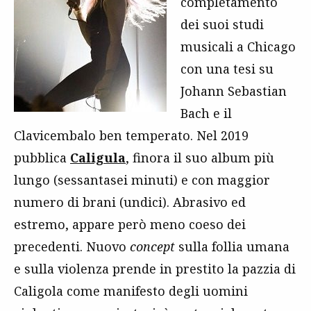
completamento
dei suoi studi
musicali a Chicago
con una tesi su
Johann Sebastian
Bach e il
Clavicembalo ben temperato. Nel 2019
pubblica
Caligula
, finora il suo album più
lungo (sessantasei minuti) e con maggior
numero di brani (undici). Abrasivo ed
estremo, appare però meno coeso dei
precedenti. Nuovo
concept
sulla follia umana
e sulla violenza prende in prestito la pazzia di
Caligola come manifesto degli uomini