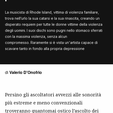
La musicista di Rhode Island, vittima di violenza familiare,
trova nell’urlo la sua catarsi e la sua rinascita, creando un
disperato requiem per tutte le donne vittime della violenza
degli uomini. I suoi dischi sono pugni nello stomaco sferrati
con la massima violenza, senza alcun
compromesso. Raramente si è vista un'artista capace di
scavare tanto in fondo alla propria depressione
di
Valerio D'Onofrio
Persino gli ascoltatori avvezzi alle sonorità
più estreme e meno convenzionali
troveranno quantomai ostico l’ascolto dei