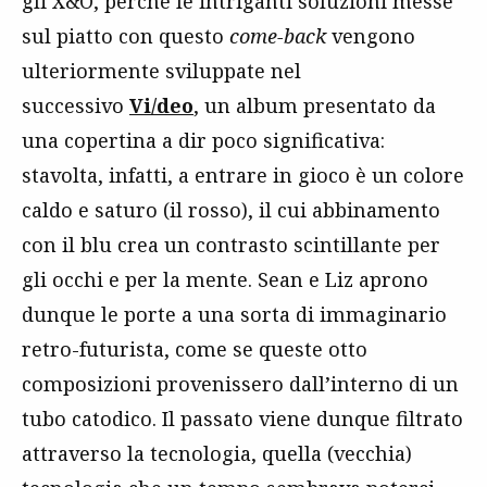
gli X&O, perché le intriganti soluzioni messe
sul piatto con questo
come-back
vengono
ulteriormente sviluppate nel
successivo
Vi/deo
, un album presentato da
una copertina a dir poco significativa:
stavolta, infatti, a entrare in gioco è un colore
caldo e saturo (il rosso), il cui abbinamento
con il blu crea un contrasto scintillante per
gli occhi e per la mente. Sean e Liz aprono
dunque le porte a una sorta di immaginario
retro-futurista, come se queste otto
composizioni provenissero dall’interno di un
tubo catodico. Il passato viene dunque filtrato
attraverso la tecnologia, quella (vecchia)