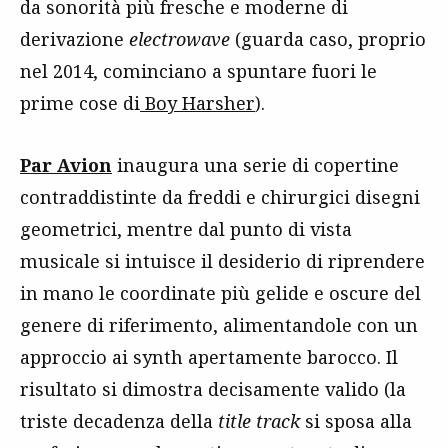
da sonorità più fresche e moderne di
derivazione
electrowave
(guarda caso, proprio
nel 2014, cominciano a spuntare fuori le
prime cose di
Boy Harsher
).
Par Avion
inaugura una serie di copertine
contraddistinte da freddi e chirurgici disegni
geometrici, mentre dal punto di vista
musicale si intuisce il desiderio di riprendere
in mano le coordinate più gelide e oscure del
genere di riferimento, alimentandole con un
approccio ai synth apertamente barocco. Il
risultato si dimostra decisamente valido (la
triste decadenza della
title track
si sposa alla