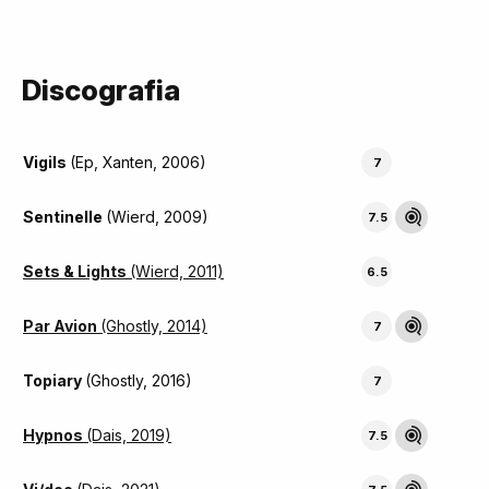
Discografia
Vigils
(Ep, Xanten, 2006)
7
Sentinelle
(Wierd, 2009)
7.5
Sets & Lights
(Wierd, 2011)
6.5
Par Avion
(Ghostly, 2014)
7
Topiary
(Ghostly, 2016)
7
Hypnos
(Dais, 2019)
7.5