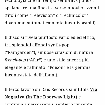
tecnologia che un tempo sembrava poterci
spalancare una finestra verso nuovi orizzonti
(titoli come “Television” o “Technicolor”
diventano automaticamente inequivocabili).
Il disco si rivela piuttosto vario ed eclettico,
tra splendidi affondi synth-pop
(“Raingarden”), sinuose citazioni di natura
french-pop
(“Afar”) e uno stile ancora più
elegante e raffinato (“Poison” è la gemma
incontrastata dell’album).
Il terzo lavoro su Dais Records si intitola
Via
Negativa (In The Doorway Light)
e
continua a percorrere il sentiero vincente