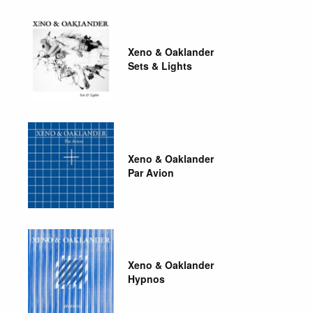
Xeno & Oaklander
Sets & Lights
Xeno & Oaklander
Par Avion
Xeno & Oaklander
Hypnos