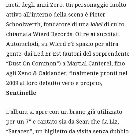
metà degli anni Zero. Un personaggio molto
attivo all’interno della scena è Pieter
Schoolwerth, fondatore di una
label
di culto
chiamata Wierd Records. Oltre ai succitati
Automelodi, su Wierd c’è spazio per altra
gente: dai
Led Er Est
(autori del sorprendente
“Dust On Common”) a Martial Canterel, fino
agli Xeno & Oaklander, finalmente pronti nel
2009 al loro debutto vero e proprio,
Sentinelle
.
L’album si apre con un brano già utilizzato
per un 7” e cantato sia da Sean che da Liz,
“Saracen”, un biglietto da visita senza dubbio