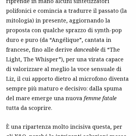
riprende in mano alcuni sintetizzatori
polifonici e comincia a tradurre il passato (la
mitologia) in presente, aggiornando la
proposta con qualche sprazzo di synth-pop
duro e puro (da “Angélique”, cantata in
francese, fino alle derive
danceable
di “The
Light, The Whisper”), per una virata capace
di valorizzare al meglio la voce sensuale di
Liz, il cui apporto dietro al microfono diventa
sempre più maturo e decisivo: dalla spuma
del mare emerge una nuova
femme fatale
tutta da scoprire.
È una ripartenza molto incisiva questa, per