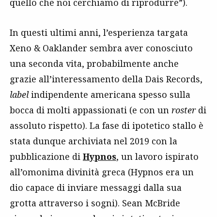
quello che noi cerchiamo di riprodurre”).
In questi ultimi anni, l’esperienza targata
Xeno & Oaklander sembra aver conosciuto
una seconda vita, probabilmente anche
grazie all’interessamento della Dais Records,
label
indipendente americana spesso sulla
bocca di molti appassionati (e con un
roster
di
assoluto rispetto). La fase di ipotetico stallo è
stata dunque archiviata nel 2019 con la
pubblicazione di
Hypnos
, un lavoro ispirato
all’omonima divinità greca (Hypnos era un
dio capace di inviare messaggi dalla sua
grotta attraverso i sogni). Sean McBride