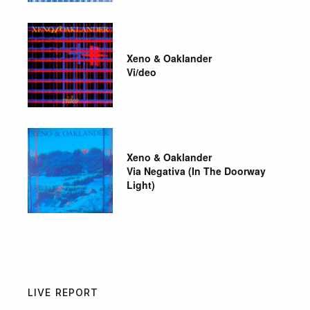
Xeno & Oaklander
Vi/deo
Xeno & Oaklander
Via Negativa (In The Doorway
Light)
LIVE REPORT