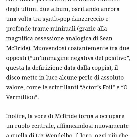
degli ultimi due album, oscillando ancora
una volta tra synth-pop danzereccio e
profonde trame minimali (grazie alla
magnifica ossessione analogica di Sean
McBride). Muovendosi costantemente tra due
opposti (“un’immagine negativa del positivo”,
questa la definizione data dalla coppia), il
disco mette in luce alcune perle di assoluto
valore, come le scintillanti “Actor’s Foil” e “O
Vermillion”.
Inoltre, la voce di McBride torna a occupare
un ruolo centrale, affiancandosi nuovamente
a quella di Liz Wendelbo. Il loro, oggi più che