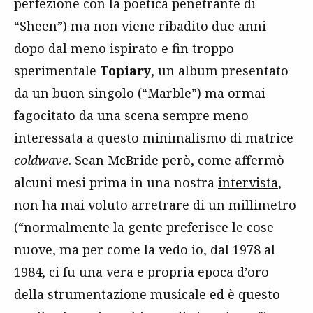
perfezione con la poetica penetrante di
“Sheen”) ma non viene ribadito due anni
dopo dal meno ispirato e fin troppo
sperimentale
Topiary
, un album presentato
da un buon singolo (“Marble”) ma ormai
fagocitato da una scena sempre meno
interessata a questo minimalismo di matrice
coldwave
. Sean McBride però, come affermò
alcuni mesi prima in una nostra
intervista
,
non ha mai voluto arretrare di un millimetro
(“normalmente la gente preferisce le cose
nuove, ma per come la vedo io, dal 1978 al
1984, ci fu una vera e propria epoca d’oro
della strumentazione musicale ed è questo