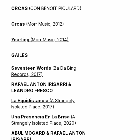
ORCAS
(CON BENOIT PIOULARD)
Orcas
(Morr Music, 2012)
Yearling
(Morr Music, 2014)
GAILES
Seventeen Words
(Ba Da Bing
Records, 2017)
RAFAEL ANTON IRISARRI &
LEANDRO FRESCO
La Equidistancia
(A Strangely
Isolated Place, 2017)
Una Presencia En La Brisa
(A
Strangely Isolated Place, 2020)
ABUL MOGARD & RAFAEL ANTON
IRISARRI