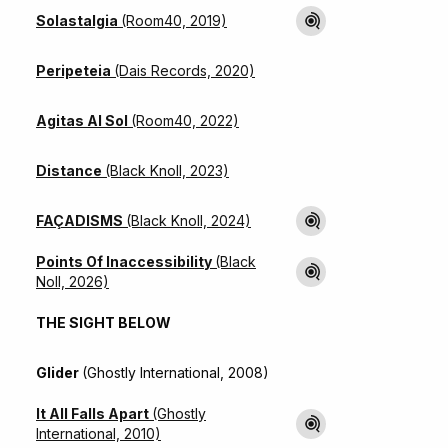
Solastalgia
(Room40, 2019)
Peripeteia
(Dais Records, 2020)
Agitas Al Sol
(Room40, 2022)
Distance
(Black Knoll, 2023)
FAÇADISMS
(Black Knoll, 2024)
Points Of Inaccessibility
(Black
Noll, 2026)
THE SIGHT BELOW
Glider
(Ghostly International, 2008)
It All Falls Apart
(Ghostly
International, 2010)