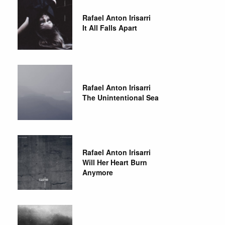
Rafael Anton Irisarri
It All Falls Apart
Rafael Anton Irisarri
The Unintentional Sea
Rafael Anton Irisarri
Will Her Heart Burn
Anymore