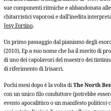
sue componenti ritmiche e abbandonata alle 
chitarristici vaporosi e dall’inedita interpr
Jesy Fortino
.
Un primo passaggio dal pianismo degli esord
(2010), Ep a suo nome che ha il merito di pr
di uno dei capolavori del maestro dei tintinn
di riferimento di Irisarri.
Pochi mesi dopo è la volta di
The North Be
con un unico filo conduttore (potrebbe esser
evento apocalittico o un manifesto politico)