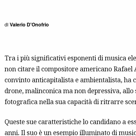
di
Valerio D'Onofrio
Tra i più significativi esponenti di musica el
non citare il compositore americano Rafael A
convinto anticapitalista e ambientalista, h
drone, malinconica ma non depressiva, allo
fotografica nella sua capacità di ritrarre sce
Queste sue caratteristiche lo candidano a ess
anni. Il suo è un esempio illuminato di musi