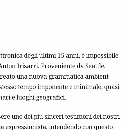
ettronica degli ultimi 15 anni, è impossibile
nton Irisarri. Proveniente da Seattle,
a creato una nuova grammatica ambient-
 stesso tempo imponente e minimale, quasi
nari e luoghi geografici.
ere uno dei più sinceri testimoni dei nostri
ca espressionista, intendendo con questo