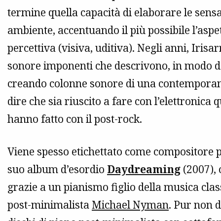
termine quella capacità di elaborare le sen
ambiente, accentuando il più possibile l’asp
percettiva (visiva, uditiva). Negli anni, Irisa
sonore imponenti che descrivono, in modo de
creando colonne sonore di una contemporane
dire che sia riuscito a fare con l’elettronica 
hanno fatto con il post-rock.
Viene spesso etichettato come compositore p
suo album d’esordio
Daydreaming
(2007), 
grazie a un pianismo figlio della musica clas
post-minimalista
Michael Nyman
. Pur non 