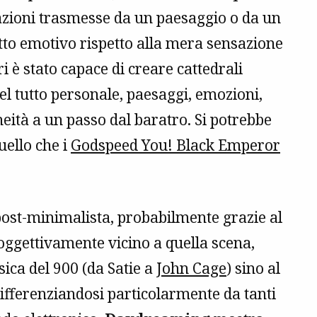
sazioni trasmesse da un paesaggio o da un
etto emotivo rispetto alla mera sensazione
rri è stato capace di creare cattedrali
l tutto personale, paesaggi, emozioni,
ità a un passo dal baratro. Si potrebbe
quello che i
Godspeed You! Black Emperor
ost-minimalista, probabilmente grazie al
oggettivamente vicino a quella scena,
sica del 900 (da Satie a
John Cage
) sino al
differenziandosi particolarmente da tanti