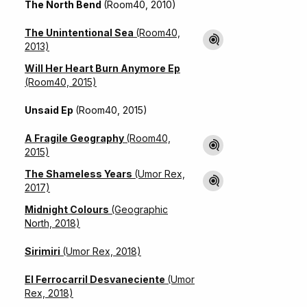
The North Bend
(Room40, 2010)
The Unintentional Sea
(Room40,
2013)
Will Her Heart Burn Anymore Ep
(Room40, 2015)
Unsaid Ep
(Room40, 2015)
A Fragile Geography
(Room40,
2015)
The Shameless Years
(Umor Rex,
2017)
Midnight Colours
(Geographic
North, 2018)
Sirimiri
(Umor Rex, 2018)
El Ferrocarril Desvaneciente
(Umor
Rex, 2018)