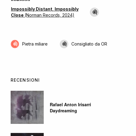
Impossibly Distant, Impossibly
Close
(Norman Records, 2024)
Pietra miliare
Consigliato da OR
RECENSIONI
Rafael Anton Irisarri
Daydreaming