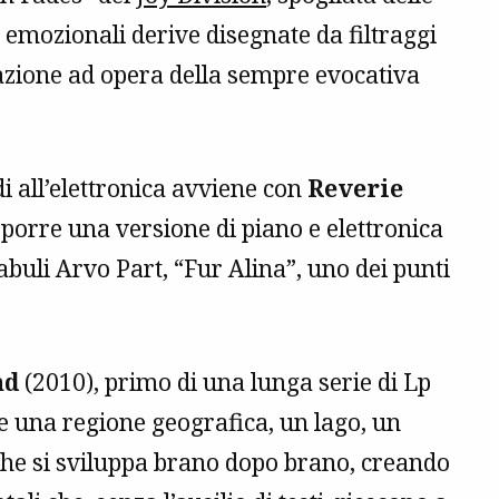
emozionali derive disegnate da filtraggi
etazione ad opera della sempre evocativa
i all’elettronica avviene con
Reverie
oporre una versione di piano e elettronica
abuli Arvo Part, “Fur Alina”, uno dei punti
nd
(2010), primo di una lunga serie di Lp
e una regione geografica, un lago, un
 che si sviluppa brano dopo brano, creando