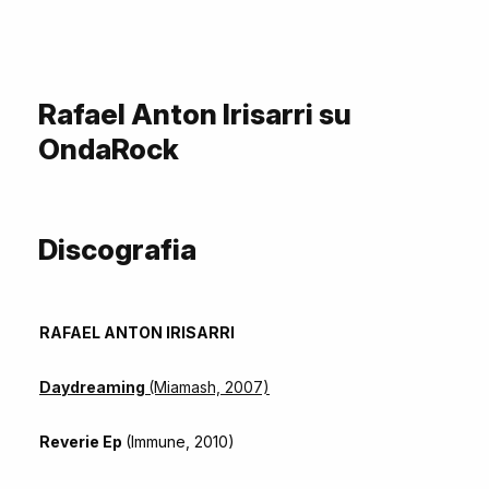
Rafael Anton Irisarri su
OndaRock
Discografia
RAFAEL ANTON IRISARRI
Daydreaming
(Miamash, 2007)
Reverie Ep
(Immune, 2010)