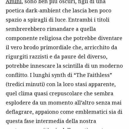
Amini
, sono ben più oscuri, figli di una
poetica dark-ambient che lascia ben poco
spazio a spiragli di luce. Entrambi i titoli
sembrerebbero rimandare a quella
componente religiosa che potrebbe diventare
il vero brodo primordiale che, arricchito da
rigurgiti razzisti e da paure del diverso,
potrebbe innescare la scintilla di un moderno
conflitto. I lunghi synth di “The Faithless”
(tredici minuti) con la loro stasi apparente,
quel clima quasi crepuscolare che sembra
esplodere da un momento all’altro senza mai
deflagrare, appaiono come emblematici sia di
questa fase intermedia della nostra