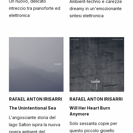
Un nuovo, delicato
Ambient-techno e carezze
intreccio tra pianoforte ed
dreamy in un'emozionante
elettronica
sintesi elettronica
RAFAEL ANTON IRISARRI
RAFAEL ANTON IRISARRI
The Unintentional Sea
Will Her Heart Burn
Anymore
L'angosciante storia del
Solo sessanta copie per
lago Salton ispira la nuova
questo piccolo gioiello
opera ambient del