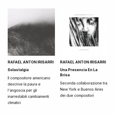
RAFAEL ANTON IRISARRI
RAFAEL ANTON IRISARRI
Solastalgia
Una Presencia En La
Brisa
Il compositore americano
Seconda collaborazione tra
descrive la paura e
New York e Buenos Aires
l'angoscia per gli
dei due compositori
inarrestabili cambiamenti
climatici