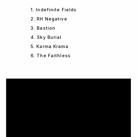
1. Indefinite Fields
2. RH Negative
3. Bastion
4. Sky Burial
5. Karma Krama
6. The Faithless