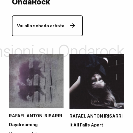
OndaRock
Vai alla scheda artista
ensioni su Ondarock
RAFAEL ANTON IRISARRI
RAFAEL ANTON IRISARRI
Daydreaming
It All Falls Apart