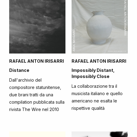
RAFAEL ANTON IRISARRI
RAFAEL ANTON IRISARRI
Distance
Impossibly Distant,
Impossibly Close
Dall'archivio del
La collaborazione tra il
compositore statunitense,
musicista italiano e quello
due brani tratti da una
americano ne esalta le
compilation pubblicata sulla
rispettive qualità
rivista The Wire nel 2010