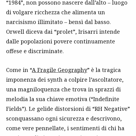
“1984”, non possono nascere dall’alto – luogo
di volgare ricchezza che alimenta un
narcisismo illimitato – bensì dal basso.
Orwell diceva dai “prolet”, Irisarri intende
dalle popolazioni povere continuamente
offese e discriminate.
Come in “
A Fragile Geography
” è la tragica
imponenza dei synth a colpire l’ascoltatore,
una magniloquenza che trova in sprazzi di
melodia la sua chiave emotiva (“Indefinite
Fields”). Le gelide distorsioni di “RH Negative”
sconquassano ogni sicurezza e descrivono,
come vere pennellate, i sentimenti di chi ha