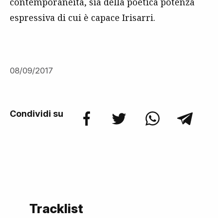
contemporaneità, sia della poetica potenza
espressiva di cui è capace Irisarri.
08/09/2017
Condividi su
Tracklist