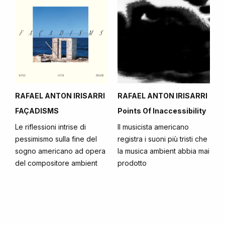
RAFAEL ANTON IRISARRI
RAFAEL ANTON IRISARRI
FAÇADISMS
Points Of Inaccessibility
Le riflessioni intrise di
Il musicista americano
pessimismo sulla fine del
registra i suoni più tristi che
sogno americano ad opera
la musica ambient abbia mai
del compositore ambient
prodotto