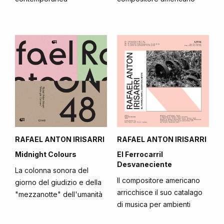
RAFAEL ANTON IRISARRI
RAFAEL ANTON IRISARRI
Midnight Colours
El Ferrocarril
Desvaneciente
La colonna sonora del
Il compositore americano
giorno del giudizio e della
arricchisce il suo catalago
"mezzanotte" dell'umanità
di musica per ambienti