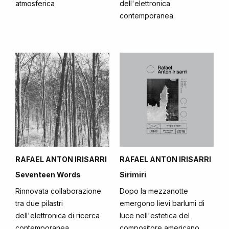
atmosferica
dell'elettronica
contemporanea
RAFAEL ANTON IRISARRI
RAFAEL ANTON IRISARRI
Seventeen Words
Sirimiri
Rinnovata collaborazione
Dopo la mezzanotte
tra due pilastri
emergono lievi barlumi di
dell'elettronica di ricerca
luce nell'estetica del
contemporanea
compositore americano