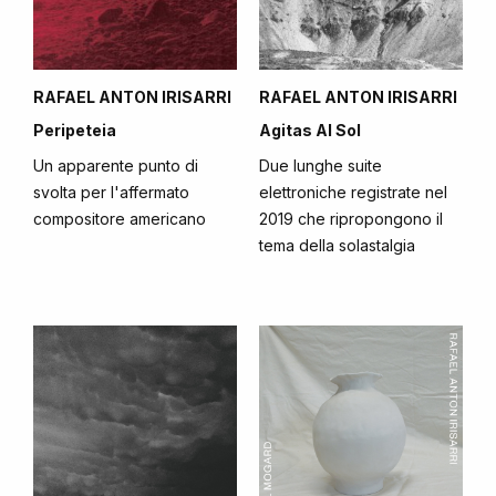
RAFAEL ANTON IRISARRI
RAFAEL ANTON IRISARRI
Peripeteia
Agitas Al Sol
Un apparente punto di
Due lunghe suite
svolta per l'affermato
elettroniche registrate nel
compositore americano
2019 che ripropongono il
tema della solastalgia