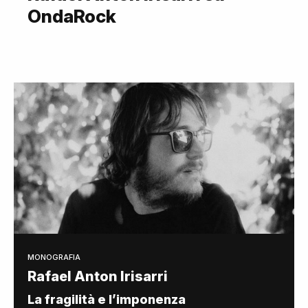
OndaRock
MONOGRAFIA
Rafael Anton Irisarri
La fragilità e l’imponenza