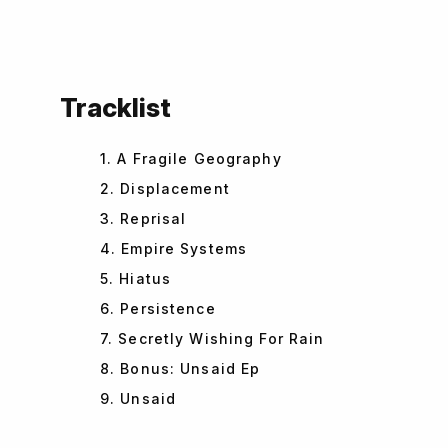
Tracklist
1. A Fragile Geography
2. Displacement
3. Reprisal
4. Empire Systems
5. Hiatus
6. Persistence
7. Secretly Wishing For Rain
8. Bonus: Unsaid Ep
9. Unsaid