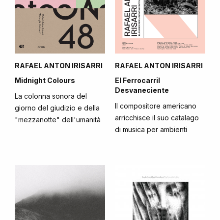
RAFAEL ANTON IRISARRI
RAFAEL ANTON IRISARRI
Midnight Colours
El Ferrocarril
Desvaneciente
La colonna sonora del
Il compositore americano
giorno del giudizio e della
arricchisce il suo catalago
"mezzanotte" dell'umanità
di musica per ambienti