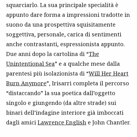
squarciarlo. La sua principale specialità è
appunto dare forma a impressioni tradotte in
suono da una prospettiva squisitamente
soggettiva, personale, carica di sentimenti
anche contrastanti, espressionista appunto.
Due anni dopo la cartolina di “
The
Unintentional Sea
” e a qualche mese dalla
parentesi più isolazionista di “
Will Her Heart
Burn Anymore
”, Irisarri completa il percorso
“distaccando” la sua poetica dall’oggetto
singolo e giungendo (da altre strade) sui
binari dell’indagine interiore già imboccati
dagli amici
Lawrence English
e John Chantler.