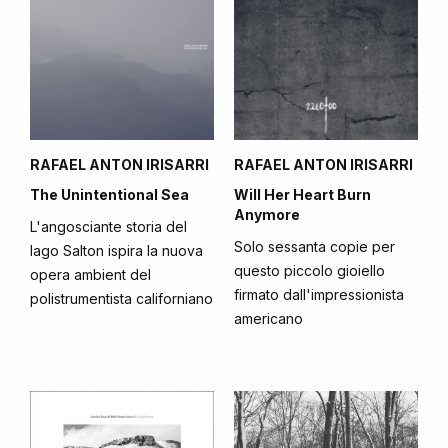
RAFAEL ANTON IRISARRI
RAFAEL ANTON IRISARRI
The Unintentional Sea
Will Her Heart Burn
Anymore
L'angosciante storia del
Solo sessanta copie per
lago Salton ispira la nuova
questo piccolo gioiello
opera ambient del
firmato dall'impressionista
polistrumentista californiano
americano