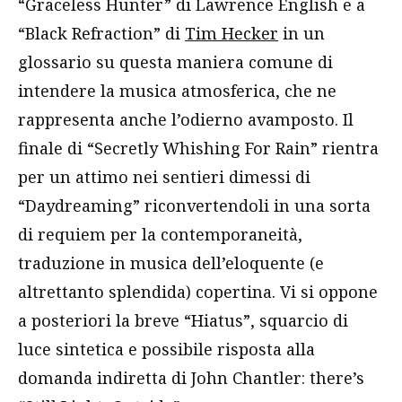
“Graceless Hunter” di Lawrence English e a
“Black Refraction” di
Tim Hecker
in un
glossario su questa maniera comune di
intendere la musica atmosferica, che ne
rappresenta anche l’odierno avamposto. Il
finale di “Secretly Whishing For Rain” rientra
per un attimo nei sentieri dimessi di
“Daydreaming” riconvertendoli in una sorta
di requiem per la contemporaneità,
traduzione in musica dell’eloquente (e
altrettanto splendida) copertina. Vi si oppone
a posteriori la breve “Hiatus”, squarcio di
luce sintetica e possibile risposta alla
domanda indiretta di John Chantler: there’s