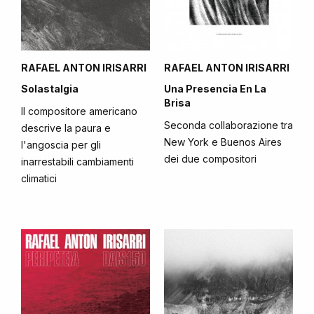
RAFAEL ANTON IRISARRI
RAFAEL ANTON IRISARRI
Solastalgia
Una Presencia En La
Brisa
Il compositore americano
Seconda collaborazione tra
descrive la paura e
New York e Buenos Aires
l'angoscia per gli
dei due compositori
inarrestabili cambiamenti
climatici