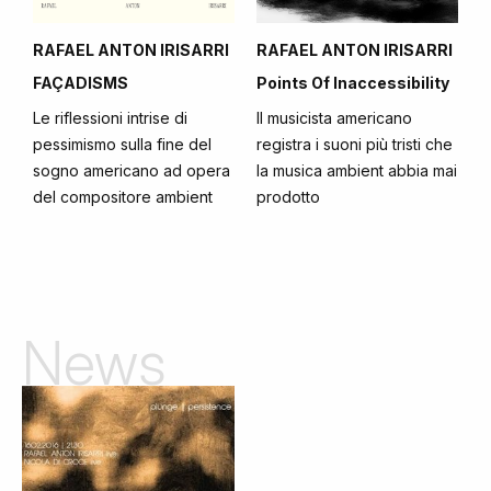
RAFAEL ANTON IRISARRI
RAFAEL ANTON IRISARRI
FAÇADISMS
Points Of Inaccessibility
Le riflessioni intrise di
Il musicista americano
pessimismo sulla fine del
registra i suoni più tristi che
sogno americano ad opera
la musica ambient abbia mai
del compositore ambient
prodotto
News