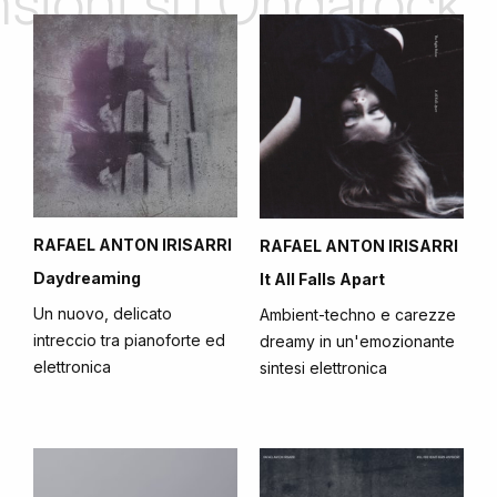
ensioni su Ondarock
RAFAEL ANTON IRISARRI
RAFAEL ANTON IRISARRI
Daydreaming
It All Falls Apart
Un nuovo, delicato
Ambient-techno e carezze
intreccio tra pianoforte ed
dreamy in un'emozionante
elettronica
sintesi elettronica