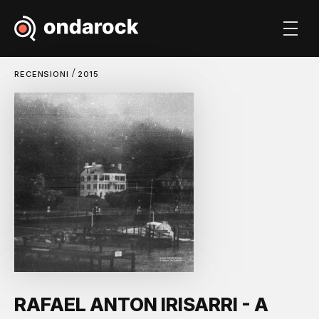
/
RECENSIONI
2015
RAFAEL ANTON IRISARRI - A