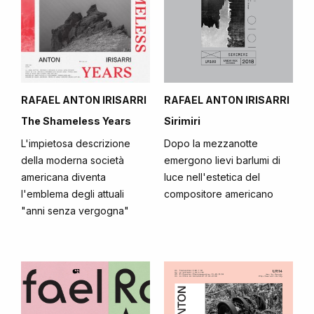
RAFAEL ANTON IRISARRI
RAFAEL ANTON IRISARRI
The Shameless Years
Sirimiri
L'impietosa descrizione
Dopo la mezzanotte
della moderna società
emergono lievi barlumi di
americana diventa
luce nell'estetica del
l'emblema degli attuali
compositore americano
"anni senza vergogna"