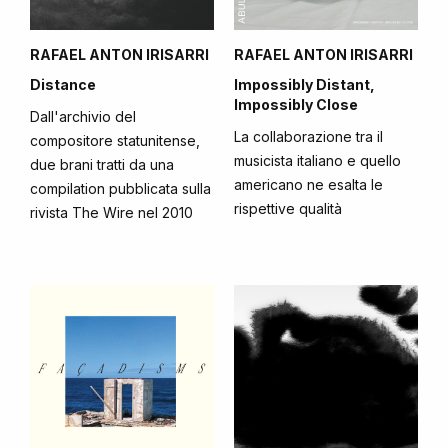
RAFAEL ANTON IRISARRI
RAFAEL ANTON IRISARRI
Distance
Impossibly Distant,
Impossibly Close
Dall'archivio del
La collaborazione tra il
compositore statunitense,
musicista italiano e quello
due brani tratti da una
americano ne esalta le
compilation pubblicata sulla
rispettive qualità
rivista The Wire nel 2010