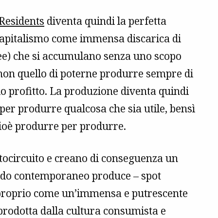
Residents
diventa quindi la perfetta
capitalismo come immensa discarica di
idee) che si accumulano senza uno scopo
non quello di poterne produrre sempre di
lo profitto. La produzione diventa quindi
er produrre qualcosa che sia utile, bensì
 cioè produrre per produrre.
rtocircuito e creano di conseguenza un
mondo contemporaneo produce – spot
– proprio come un’immensa e putrescente
prodotta dalla cultura consumista e