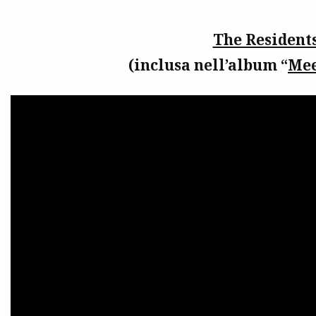
The Resident
(inclusa nell’album “
Mee