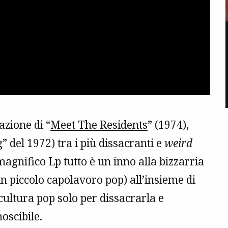
azione di “
Meet The Residents
” (1974),
g
” del 1972) tra i più dissacranti e
weird
magnifico Lp tutto è un inno alla bizzarria
n piccolo capolavoro pop) all’insieme di
 cultura pop solo per dissacrarla e
oscibile.