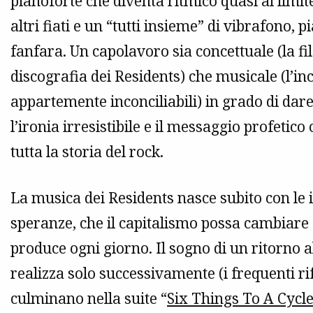
pianoforte che diventa ritmico quasi al limit
altri fiati e un “tutti insieme” di vibrafono
fanfara. Un capolavoro sia concettuale (la fil
discografia dei Residents) che musicale (l’in
appartemente inconciliabili) in grado di dare
l’ironia irresistibile e il messaggio profetico 
tutta la storia del rock.
La musica dei Residents nasce subito con le
speranze, che il capitalismo possa cambiare 
produce ogni giorno. Il sogno di un ritorno a
realizza solo successivamente (i frequenti r
culminano nella suite “
Six Things To A Cycl