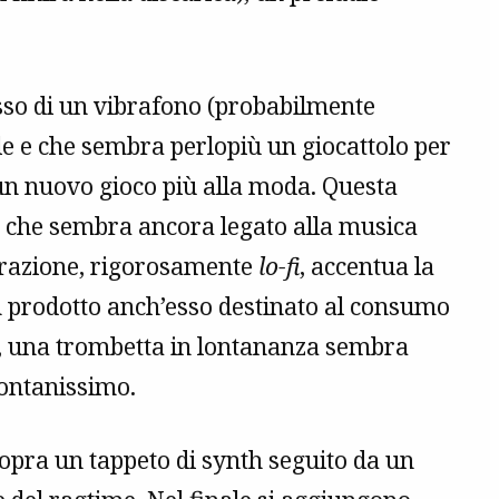
esso di un vibrafono (probabilmente
le e che sembra perlopiù un giocattolo per
 un nuovo gioco più alla moda. Questa
e che sembra ancora legato alla musica
istrazione, rigorosamente
lo-fi
, accentua la
n prodotto anch’esso destinato al consumo
o, una trombetta in lontananza sembra
lontanissimo.
pra un tappeto di synth seguito da un