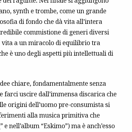
e del ragtime. Nel finale si aggiungono
, piano, synth e trombe, come un grande
osofia di fondo che dà vita all’intera
credibile commistione di generi diversi
 vita a un miracolo di equilibrio tra
che è uno degli aspetti più intellettuali di
 idee chiare, fondamentalmente senza
e farci uscire dall’immensa discarica che
lle origini dell’uomo pre-consumista si
iferimenti alla musica primitiva che
e
” e nell’album “Eskimo”) ma è anch’esso