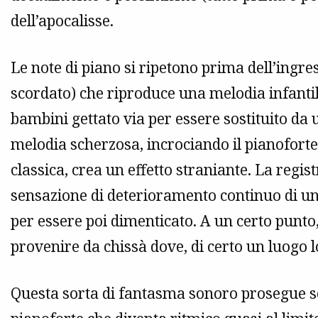
dell’apocalisse.
Le note di piano si ripetono prima dell’ingr
scordato) che riproduce una melodia infanti
bambini gettato via per essere sostituito da
melodia scherzosa, incrociando il pianofort
classica, crea un effetto straniante. La reg
sensazione di deterioramento continuo di u
per essere poi dimenticato. A un certo punt
provenire da chissà dove, di certo un luogo 
Questa sorta di fantasma sonoro prosegue so