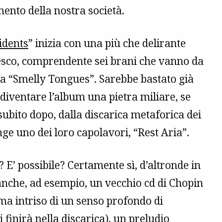
mento della nostra società.
idents
” inizia con una più che delirante
tesco, comprendente sei brani che vanno da
 a “Smelly Tongues”. Sarebbe bastato già
 diventare l’album una pietra miliare, se
subito dopo, dalla discarica metaforica dei
nge uno dei loro capolavori, “Rest Aria”.
 E’ possibile? Certamente sì, d’altronde in
 anche, ad esempio, un vecchio cd di Chopin
a intriso di un senso profondo di
finirà nella discarica), un preludio