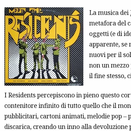
La musica dei
metafora del 
oggetti (e di 
apparente, se 
nuovi per il so
non un mezzo p
il fine stesso,
I Residents percepiscono in pieno questo co
contenitore infinito di tutto quello che il 
pubblicitari, cartoni animati, melodie pop 
discarica, creando un inno alla devoluzione 