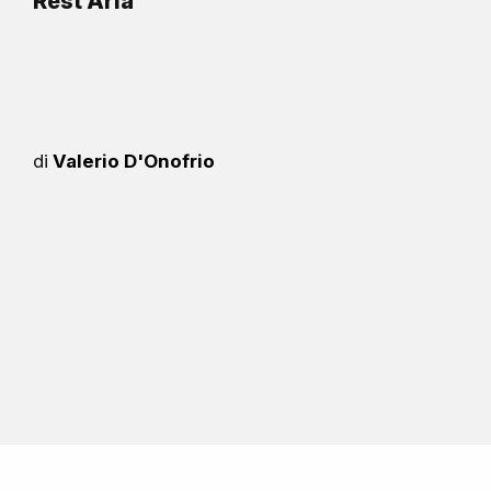
Rest Aria
di
Valerio D'Onofrio