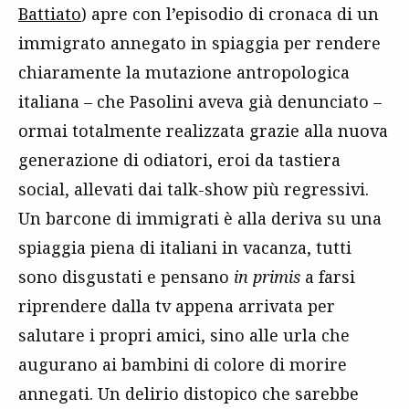
Battiato
) apre con l’episodio di cronaca di un
immigrato annegato in spiaggia per rendere
chiaramente la mutazione antropologica
italiana – che Pasolini aveva già denunciato –
ormai totalmente realizzata grazie alla nuova
generazione di odiatori, eroi da tastiera
social, allevati dai talk-show più regressivi.
Un barcone di immigrati è alla deriva su una
spiaggia piena di italiani in vacanza, tutti
sono disgustati e pensano
in
primis
a farsi
riprendere dalla tv appena arrivata per
salutare i propri amici, sino alle urla che
augurano ai bambini di colore di morire
annegati. Un delirio distopico che sarebbe