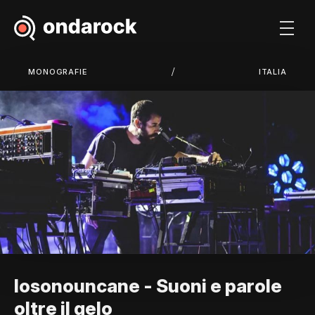
/
MONOGRAFIE
ITALIA
Iosonouncane - Suoni e parole
oltre il gelo