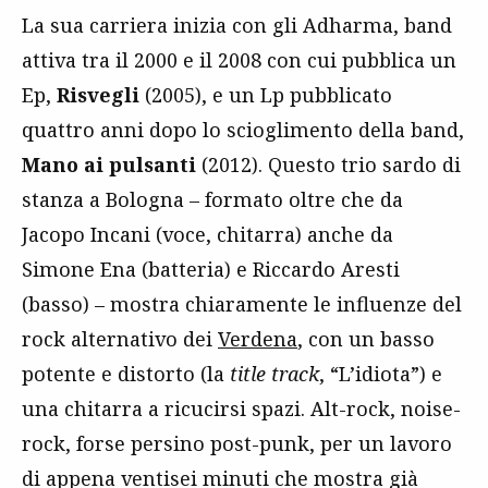
La sua carriera inizia con gli Adharma, band
attiva tra il 2000 e il 2008 con cui pubblica un
Ep,
Risvegli
(2005), e un Lp pubblicato
quattro anni dopo lo scioglimento della band,
Mano ai pulsanti
(2012). Questo trio sardo di
stanza a Bologna – formato oltre che da
Jacopo Incani (voce, chitarra) anche da
Simone Ena (batteria) e Riccardo Aresti
(basso) – mostra chiaramente le influenze del
rock alternativo dei
Verdena
, con un basso
potente e distorto (la
title track
, “L’idiota”) e
una chitarra a ricucirsi spazi. Alt-rock, noise-
rock, forse persino post-punk, per un lavoro
di appena ventisei minuti che mostra già