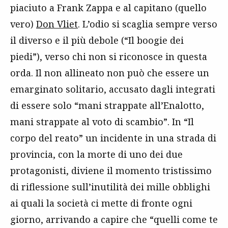
piaciuto a Frank Zappa e al capitano (quello
vero)
Don Vliet
. L’odio si scaglia sempre verso
il diverso e il più debole (“Il boogie dei
piedi”), verso chi non si riconosce in questa
orda. Il non allineato non può che essere un
emarginato solitario, accusato dagli integrati
di essere solo “mani strappate all’Enalotto,
mani strappate al voto di scambio”. In “Il
corpo del reato” un incidente in una strada di
provincia, con la morte di uno dei due
protagonisti, diviene il momento tristissimo
di riflessione sull’inutilità dei mille obblighi
ai quali la società ci mette di fronte ogni
giorno, arrivando a capire che “quelli come te