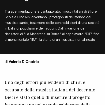
Tra sperimentazione e cantautorato, i mostri italiani di Ettore
Scola e Dino Risi diventano i protagonisti del mondo del
musicista sardo, testimone delle contraddizioni di una società
in balia di populismi e demagoghi. Dall'invasione dei
danzatori di "La Macarena su Roma" al capolavoro "DIE" fino
al monumentale "IRA", la storia di un musicista non allineato
di
Valerio D'Onofrio
Uno degli errori più evidenti di chi si è
occupato della musica italiana del decennio
Dieci è stato quello di inserire il progetto
Iosonouncane nel grande calderone della