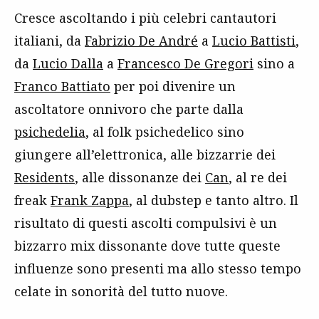
Cresce ascoltando i più celebri cantautori
italiani, da
Fabrizio De André
a
Lucio Battisti
,
da
Lucio Dalla
a
Francesco De Gregori
sino a
Franco Battiato
per poi divenire un
ascoltatore onnivoro che parte dalla
psichedelia
, al folk psichedelico sino
giungere all’elettronica, alle bizzarrie dei
Residents
, alle dissonanze dei
Can
, al re dei
freak
Frank Zappa
, al dubstep e tanto altro. Il
risultato di questi ascolti compulsivi è un
bizzarro mix dissonante dove tutte queste
influenze sono presenti ma allo stesso tempo
celate in sonorità del tutto nuove.