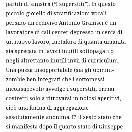
partiti di sinistra (“I superstiti”). In questo
piccolo gioiello di stratificazioni vocali
persino un redivivo Antonio Gramsci è un
lavoratore di call center depresso in cerca di
un nuovo lavoro, metafora di quanta umanità
sia sprecata in lavori inutili sottopagati o
negli altrettanto inutili invii di curriculum.
Una puzza insopportabile (sia gli uomini-
zombie ben integrati che i sottomessi
inconsapevoli) avvolge i superstiti, ormai
costretti solo a ritrovarsi in noiosi aperitivi,
cioè una forma di aggregazione
assolutamente anonima. E’ il sesto stato che
si manifesta dopo il quarto stato di Giuseppe