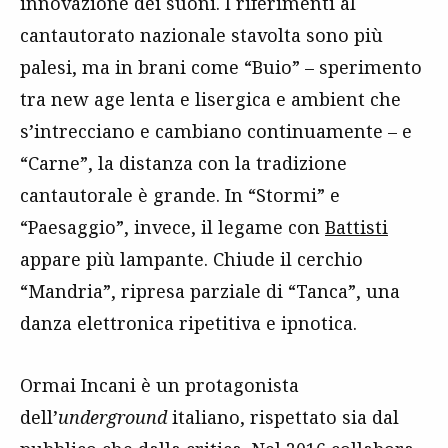
innovazione dei suoni. I riferimenti al
cantautorato nazionale stavolta sono più
palesi, ma in brani come “Buio” – sperimento
tra new age lenta e lisergica e ambient che
s’intrecciano e cambiano continuamente – e
“Carne”, la distanza con la tradizione
cantautorale è grande. In “Stormi” e
“Paesaggio”, invece, il legame con
Battisti
appare più lampante. Chiude il cerchio
“Mandria”, ripresa parziale di “Tanca”, una
danza elettronica ripetitiva e ipnotica.
Ormai Incani è un protagonista
dell’
underground
italiano, rispettato sia dal