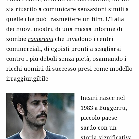
sia riuscito a comunicare sensazioni simili a
quelle che può trasmettere un film. L’Italia
dei nuovi mostri, di una massa informe di
zombie
romeriani
che invadono i centri
commerciali, di egoisti pronti a scagliarsi
contro i più deboli senza pietà, osannando i
ricchi uomini di successo presi come modello
irraggiungibile.
Incani nasce nel
1983 a Buggerru,
piccolo paese
sardo con un
storia significativa