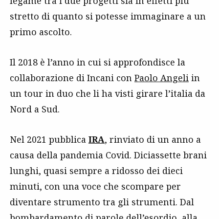
legame tra i due progetti sia in effetti più
stretto di quanto si potesse immaginare a un
primo ascolto.
Il 2018 è l’anno in cui si approfondisce la
collaborazione di Incani con
Paolo Angeli
in
un tour in duo che li ha visti girare l’italia da
Nord a Sud.
Nel 2021 pubblica
IRA
, rinviato di un anno a
causa della pandemia Covid. Diciassette brani
lunghi, quasi sempre a ridosso dei dieci
minuti, con una voce che scompare per
diventare strumento tra gli strumenti. Dal
bombardamento di parole dell’esordio, alla