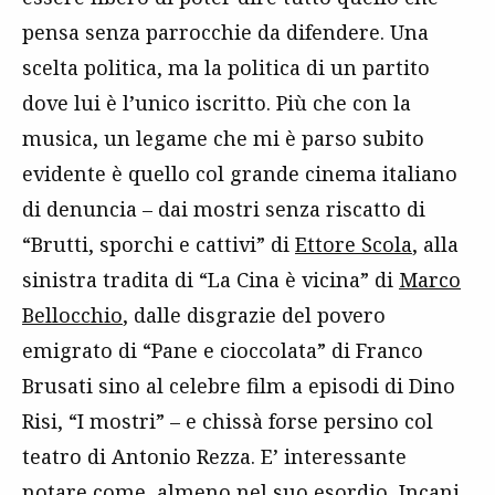
pensa senza parrocchie da difendere. Una
scelta politica, ma la politica di un partito
dove lui è l’unico iscritto. Più che con la
musica, un legame che mi è parso subito
evidente è quello col grande cinema italiano
di denuncia – dai mostri senza riscatto di
“Brutti, sporchi e cattivi” di
Ettore Scola
, alla
sinistra tradita di “La Cina è vicina” di
Marco
Bellocchio
, dalle disgrazie del povero
emigrato di “Pane e cioccolata” di Franco
Brusati sino al celebre film a episodi di Dino
Risi, “I mostri” – e chissà forse persino col
teatro di Antonio Rezza. E’ interessante
notare come, almeno nel suo esordio, Incani