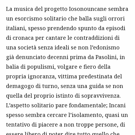
La musica del progetto Iosonouncane sembra
un esorcismo solitario che balla sugli orrori
italiani, spesso prendendo spunto da episodi
di cronaca per cantare le contraddizioni di
una società senza ideali se non l’edonismo
già denunciato decenni prima da Pasolini, in
balia di populismi, volgare e fiero della
propria ignoranza, vittima predestinata del
demagogo di turno, senza una guida se non
quella del proprio istinto di sopravvivenza.
L’aspetto solitario pare fondamentale; Incani
spesso sembra cercare l’isolamento, quasi un
tentativo di piacere a non troppe persone, di
essere libero di poter dire tutto quello che