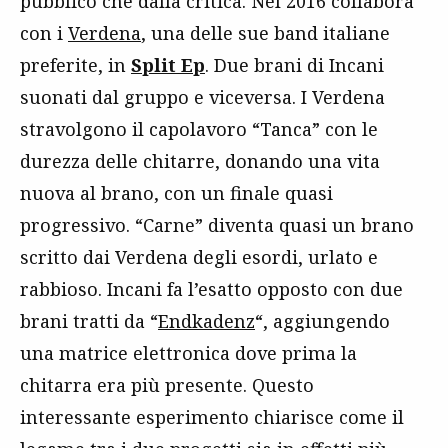
pubblico che dalla critica. Nel 2016 collabora
con i
Verdena
, una delle sue band italiane
preferite, in
Split Ep
. Due brani di Incani
suonati dal gruppo e viceversa. I Verdena
stravolgono il capolavoro “Tanca” con le
durezza delle chitarre, donando una vita
nuova al brano, con un finale quasi
progressivo. “Carne” diventa quasi un brano
scritto dai Verdena degli esordi, urlato e
rabbioso. Incani fa l’esatto opposto con due
brani tratti da “
Endkadenz
“, aggiungendo
una matrice elettronica dove prima la
chitarra era più presente. Questo
interessante esperimento chiarisce come il