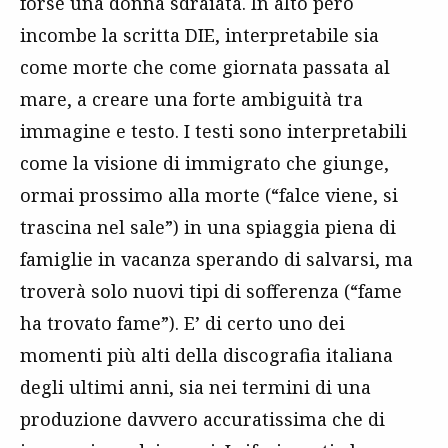
forse una donna sdraiata. In alto però
incombe la scritta DIE, interpretabile sia
come morte che come giornata passata al
mare, a creare una forte ambiguità tra
immagine e testo. I testi sono interpretabili
come la visione di immigrato che giunge,
ormai prossimo alla morte (“falce viene, si
trascina nel sale”) in una spiaggia piena di
famiglie in vacanza sperando di salvarsi, ma
troverà solo nuovi tipi di sofferenza (“fame
ha trovato fame”). E’ di certo uno dei
momenti più alti della discografia italiana
degli ultimi anni, sia nei termini di una
produzione davvero accuratissima che di