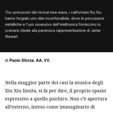
Tra i precursori del revival new wave, i californiani Xiu Xiu
hanno forgiato uno stile inconfondibile, dove le percussioni
metalliche e l'uso ossessivo dell'elettronica forniscono lo
scenario ideale alla paranoica rappresentazione di Jamie
Stewart
di
Paolo Sforza
,
AA. VV.
Nella maggior parte dei casi la musica degli
Xiu Xiu limita, si fa per dire, il proprio spazio
espressivo a quello psichico. Non c’è apertura
all’esterno, inteso come immaginario di