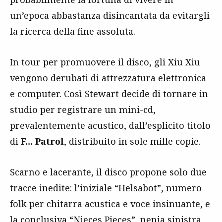
un’epoca abbastanza disincantata da evitargli
la ricerca della fine assoluta.
In tour per promuovere il disco, gli Xiu Xiu
vengono derubati di attrezzatura elettronica
e computer. Così Stewart decide di tornare in
studio per registrare un mini-cd,
prevalentemente acustico, dall’esplicito titolo
di
F… Patrol
, distribuito in sole mille copie.
Scarno e lacerante, il disco propone solo due
tracce inedite: l’iniziale “Helsabot”, numero
folk per chitarra acustica e voce insinuante, e
la conclusiva “Nieces Pieces”, nenia sinistra