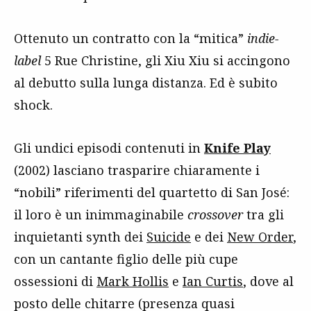
Ottenuto un contratto con la “mitica”
indie-
label
5 Rue Christine, gli Xiu Xiu si accingono
al debutto sulla lunga distanza. Ed è subito
shock.
Gli undici episodi contenuti in
Knife Play
(2002) lasciano trasparire chiaramente i
“nobili” riferimenti del quartetto di San José:
il loro è un inimmaginabile
crossover
tra gli
inquietanti synth dei
Suicide
e dei
New Order
,
con un cantante figlio delle più cupe
ossessioni di
Mark Hollis
e
Ian Curtis
, dove al
posto delle chitarre (presenza quasi