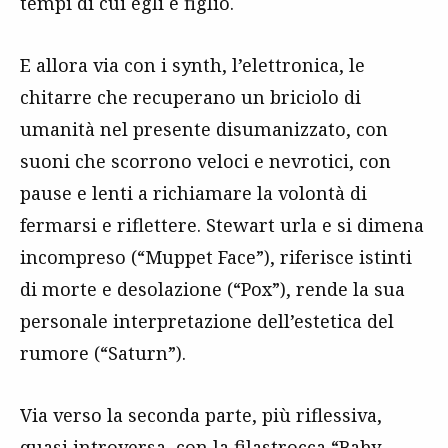
tempi di cui egli è figlio.
E allora via con i synth, l’elettronica, le
chitarre che recuperano un briciolo di
umanità nel presente disumanizzato, con
suoni che scorrono veloci e nevrotici, con
pause e lenti a richiamare la volontà di
fermarsi e riflettere. Stewart urla e si dimena
incompreso (“Muppet Face”), riferisce istinti
di morte e desolazione (“Pox”), rende la sua
personale interpretazione dell’estetica del
rumore (“Saturn”).
Via verso la seconda parte, più riflessiva,
quasi introversa, con la filastrocca “Baby