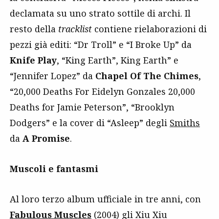
declamata su uno strato sottile di archi. Il
resto della
tracklist
contiene rielaborazioni di
pezzi già editi: “Dr Troll” e “I Broke Up” da
Knife Play
, “King Earth”, King Earth” e
“Jennifer Lopez” da
Chapel Of The Chimes
,
“20,000 Deaths For Eidelyn Gonzales 20,000
Deaths for Jamie Peterson”, “Brooklyn
Dodgers” e la cover di “Asleep” degli
Smiths
da
A Promise
.
Muscoli e fantasmi
Al loro terzo album ufficiale in tre anni, con
Fabulous Muscles
(2004) gli Xiu Xiu