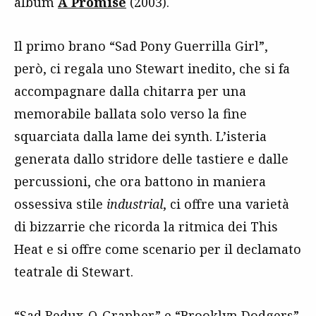
album
A Promise
(2003).
Il primo brano “Sad Pony Guerrilla Girl”,
però, ci regala uno Stewart inedito, che si fa
accompagnare dalla chitarra per una
memorabile ballata solo verso la fine
squarciata dalla lame dei synth. L’isteria
generata dallo stridore delle tastiere e dalle
percussioni, che ora battono in maniera
ossessiva stile
industrial
, ci offre una varietà
di bizzarrie che ricorda la ritmica dei This
Heat e si offre come scenario per il declamato
teatrale di Stewart.
“Sad Redux-O-Grapher” e “Brooklyn Dodgers”