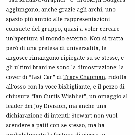
aggiungono, anche grazie agli archi, uno
spazio più ampio alle rappresentazioni
consuete del gruppo, quasi a voler cercare
un’apertura al mondo esterno. Non si tratta
però di una pretesa di universalità, le
angosce rimangono ripiegate su se stesse, e
gli ultimi brani ne sono la dimostrazione: la
cover di “Fast Car” di
Tracy Chapman
, ridotta
all’osso con la voce bisbigliante, e il pezzo di
chiusura “Ian Curtis Wishlist”, un omaggio al
leader dei Joy Division, ma anche una
dichiarazione di intenti: Stewart non vuol
scendere a patti con se stesso, ma ha
probabilmente la fortuna di vivere in