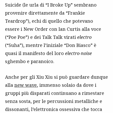
Suicide (le urla di “I Broke Up” sembrano
provenire direttamente da “Frankie
Teardrop”), echi di quello che potevano
essere i New Order con Ian Curtis alla voce
(“Poe Poe”) e dei Talk Talk virati
electro
(“Suha”), mentre l’iniziale “Don Biasco” è
quasi il manifesto del loro
electro-noise
sghembo e paranoico.
Anche per gli Xiu Xiu si può guardare dunque
alla
new wave
, immenso solaio da dove i
gruppi più disparati continuano a rimestare
senza sosta, per le percussioni metalliche e
dissonanti, l’elettronica ossessiva che tocca