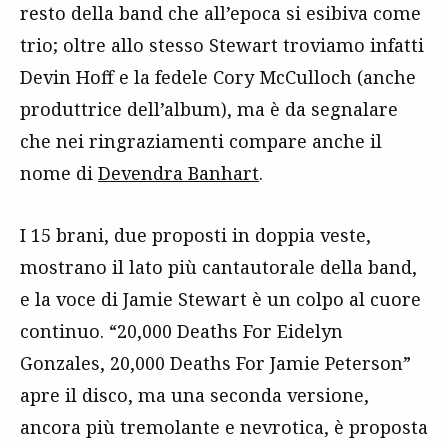
resto della band che all’epoca si esibiva come
trio; oltre allo stesso Stewart troviamo infatti
Devin Hoff e la fedele Cory McCulloch (anche
produttrice dell’album), ma è da segnalare
che nei ringraziamenti compare anche il
nome di
Devendra Banhart
.
I 15 brani, due proposti in doppia veste,
mostrano il lato più cantautorale della band,
e la voce di Jamie Stewart è un colpo al cuore
continuo. “20,000 Deaths For Eidelyn
Gonzales, 20,000 Deaths For Jamie Peterson”
apre il disco, ma una seconda versione,
ancora più tremolante e nevrotica, è proposta