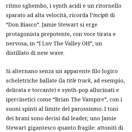
ritmo sghembo, i synth acidi e un ritornello
sparato ad alta velocità, ricorda l’
incipit
di
“Don Biasco”. Jamie Stewart si erge
protagonista prepotente, con voce tirata e
nervosa, in “I Luv The Valley OH”, un
distillato di new wave.
Si alternano senza un apparente filo logico
scheletriche ballate (la
title track
, ad esempio,
delicata e toccante) e synth-pop allucinati e
ipercinetici come “Brian The Vampire”, con i
suoni spinti al limite del parossismo. I toni
dei brani sono decisi dal leader, uno Jamie
Stewart gigantesco quanto fragile: attoniti di