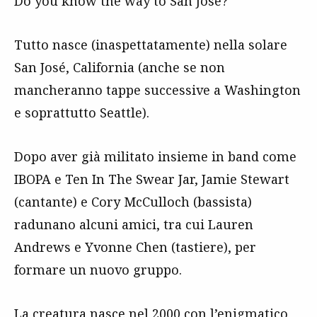
Do you know the way to San José?
Tutto nasce (inaspettatamente) nella solare
San José, California (anche se non
mancheranno tappe successive a Washington
e soprattutto Seattle).
Dopo aver già militato insieme in band come
IBOPA e Ten In The Swear Jar, Jamie Stewart
(cantante) e Cory McCulloch (bassista)
radunano alcuni amici, tra cui Lauren
Andrews e Yvonne Chen (tastiere), per
formare un nuovo gruppo.
La creatura nasce nel 2000 con l’enigmatico