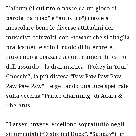
L’album (il cui titolo nasce da un gioco di
parole tra “ciao” e “autistico”) riesce a
mescolare bene le diverse attitudini dei
musicisti coinvolti, con Stewart che si ritaglia
praticamente solo il ruolo di interprete,
riuscendo a piazzare alcuni numeri di teatro
dell’assurdo – la drammatica “(Pokey in Your)
Gnocchi”, la più distesa “Paw Paw Paw Paw
Paw Paw Paw” – e gettando una luce spettrale
sulla vecchia “Prince Charming” di Adam &
The Ants.
I Larsen, invece, eccellono soprattutto negli
strumentali (“Distorted Duck”, “Sunday”), in