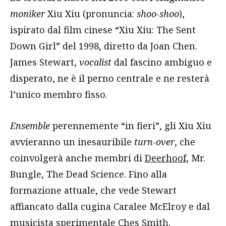
moniker
Xiu Xiu (pronuncia:
shoo-shoo
),
ispirato dal film cinese “Xiu Xiu: The Sent
Down Girl” del 1998, diretto da Joan Chen.
James Stewart,
vocalist
dal fascino ambiguo e
disperato, ne è il perno centrale e ne resterà
l’unico membro fisso.
Ensemble
perennemente “in fieri”, gli Xiu Xiu
avvieranno un inesauribile
turn-over
, che
coinvolgerà anche membri di
Deerhoof
, Mr.
Bungle, The Dead Science. Fino alla
formazione attuale, che vede Stewart
affiancato dalla cugina Caralee McElroy e dal
musicista sperimentale Ches Smith.