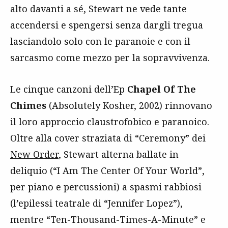
alto davanti a sé, Stewart ne vede tante
accendersi e spengersi senza dargli tregua
lasciandolo solo con le paranoie e con il
sarcasmo come mezzo per la sopravvivenza.
Le cinque canzoni dell’Ep
Chapel Of The
Chimes
(Absolutely Kosher, 2002) rinnovano
il loro approccio claustrofobico e paranoico.
Oltre alla cover straziata di “Ceremony” dei
New Order
, Stewart alterna ballate in
deliquio (“I Am The Center Of Your World”,
per piano e percussioni) a spasmi rabbiosi
(l’epilessi teatrale di “Jennifer Lopez”),
mentre “Ten-Thousand-Times-A-Minute” e