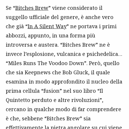
Se “
Bitches Brew
” viene considerato il
suggello ufficiale del genere, è anche vero
che già “
In A Silent Way
” ne portava i primi
abbozzi, appunto, in una forma più
introversa e austera. “Bitches Brew” ne è
invece l’esplosione, vulcanica e psichedelica…
“Miles Runs The Voodoo Down”. Però, quello
che sia Keepnews che Bob Gluck, il quale
esamina in modo approfondito il nucleo della
prima cellula “fusion” nel suo libro “Il
Quintetto perduto e altre rivoluzioni”,
cercano in qualche modo di far comprendere
è che, sebbene “Bitches Brew” sia
effettivamente la pietra angolare su cui viene