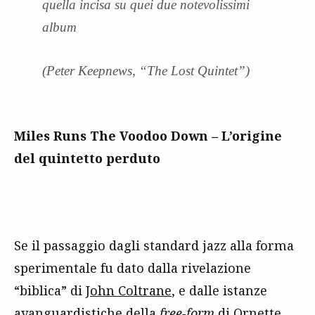
quella incisa su quei due notevolissimi
album
(Peter Keepnews, “The Lost Quintet”)
Miles Runs The Voodoo Down – L’origine
del quintetto perduto
Se il passaggio dagli standard jazz alla forma
sperimentale fu dato dalla rivelazione
“biblica” di
John Coltrane
, e dalle istanze
avanguardistiche della
free-form
di Ornette