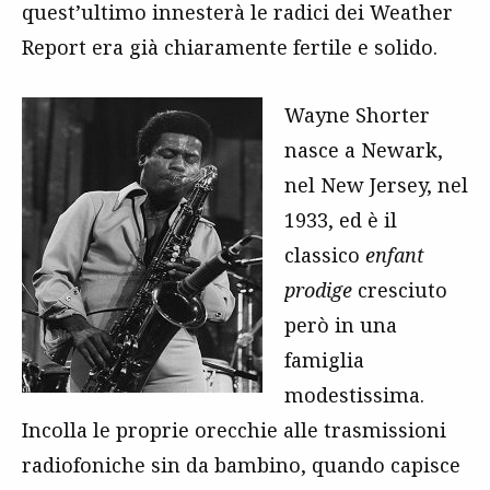
quest’ultimo innesterà le radici dei Weather
Report era già chiaramente fertile e solido.
Wayne Shorter
nasce a Newark,
nel New Jersey, nel
1933, ed è il
classico
enfant
prodige
cresciuto
però in una
famiglia
modestissima.
Incolla le proprie orecchie alle trasmissioni
radiofoniche sin da bambino, quando capisce