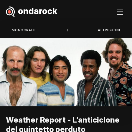
/
MONOGRAFIE
ALTRISUONI
Weather Report - L’anticiclone
del quintetto perduto