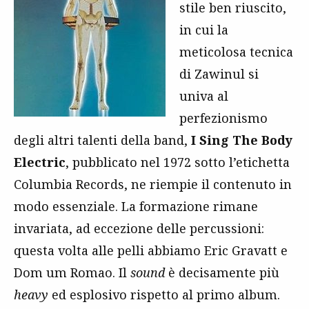
stile ben riuscito,
in cui la
meticolosa tecnica
di Zawinul si
univa al
perfezionismo
degli altri talenti della band,
I Sing The Body
Electric
, pubblicato nel 1972 sotto l’etichetta
Columbia Records, ne riempie il contenuto in
modo essenziale. La formazione rimane
invariata, ad eccezione delle percussioni:
questa volta alle pelli abbiamo Eric Gravatt e
Dom um Romao. Il
sound
è decisamente più
heavy
ed esplosivo rispetto al primo album.