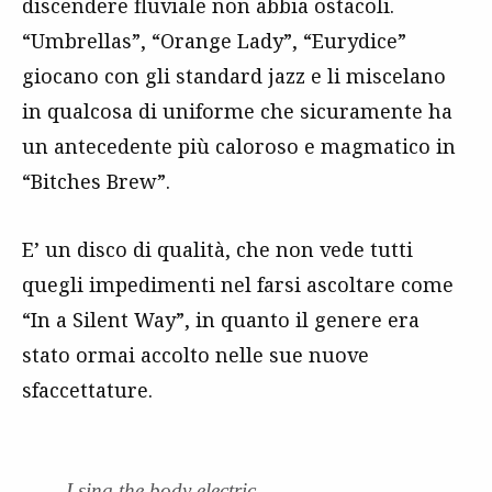
discendere fluviale non abbia ostacoli.
“Umbrellas”, “Orange Lady”, “Eurydice”
giocano con gli standard jazz e li miscelano
in qualcosa di uniforme che sicuramente ha
un antecedente più caloroso e magmatico in
“Bitches Brew”.
E’ un disco di qualità, che non vede tutti
quegli impedimenti nel farsi ascoltare come
“In a Silent Way”, in quanto il genere era
stato ormai accolto nelle sue nuove
sfaccettature.
I sing the body electric