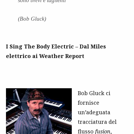
sono brevi e taglienti
(Bob Gluck)
I Sing The Body Electric – Dal Miles
elettrico ai Weather Report
Bob Gluck ci
fornisce
un’adeguata
tracciatura del
flusso
fusion
,