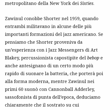
metropolitano della New York dei
Sixties
.
Zawinul conobbe Shorter nel 1959, quando
entrambi militavano in alcune delle più
importanti formazioni del jazz americano. Se
pensiamo che Shorter proveniva da
un’esperienza con i Jazz Messengers di Art
Blakey, percussionista capostipite del
bebop
e
anche antesignano di un certo modo più
rapido di suonare la batteria, che porterà poi
alla forma moderna, mentre Zawinul nei
primi 60 suonò con Cannonball Adderley,
sassofonista di punta dell’epoca, deduciamo
chiaramente che il sostrato su cui