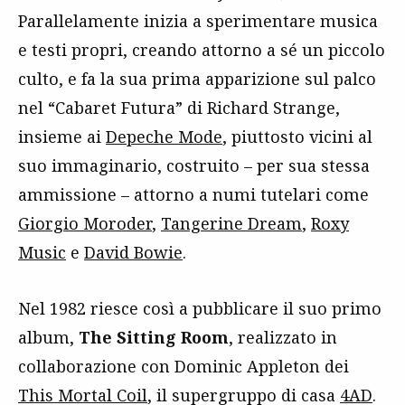
Parallelamente inizia a sperimentare musica
e testi propri, creando attorno a sé un piccolo
culto, e fa la sua prima apparizione sul palco
nel “Cabaret Futura” di Richard Strange,
insieme ai
Depeche Mode
, piuttosto vicini al
suo immaginario, costruito – per sua stessa
ammissione – attorno a numi tutelari come
Giorgio Moroder
,
Tangerine Dream
,
Roxy
Music
e
David Bowie
.
Nel 1982 riesce così a pubblicare il suo primo
album,
The Sitting Room
, realizzato in
collaborazione con Dominic Appleton dei
This Mortal Coil
, il supergruppo di casa
4AD
.