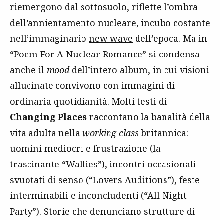
riemergono dal sottosuolo, riflette
l’ombra
dell’annientamento nucleare
, incubo costante
nell’immaginario
new wave
dell’epoca. Ma in
“Poem For A Nuclear Romance” si condensa
anche il
mood
dell’intero album, in cui visioni
allucinate convivono con immagini di
ordinaria quotidianità. Molti testi di
Changing Places
raccontano la banalità della
vita adulta nella
working class
britannica:
uomini mediocri e frustrazione (la
trascinante “Wallies”), incontri occasionali
svuotati di senso (“Lovers Auditions”), feste
interminabili e inconcludenti (“All Night
Party”). Storie che denunciano strutture di