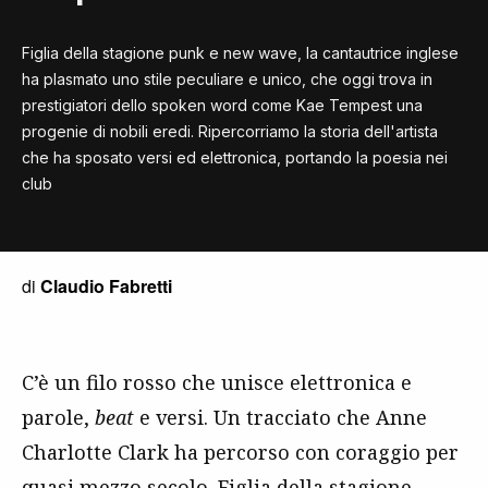
Figlia della stagione punk e new wave, la cantautrice inglese
ha plasmato uno stile peculiare e unico, che oggi trova in
prestigiatori dello spoken word come Kae Tempest una
progenie di nobili eredi. Ripercorriamo la storia dell'artista
che ha sposato versi ed elettronica, portando la poesia nei
club
di
Claudio Fabretti
C’è un filo rosso che unisce elettronica e
parole,
beat
e versi. Un tracciato che Anne
Charlotte Clark ha percorso con coraggio per
quasi mezzo secolo. Figlia della stagione