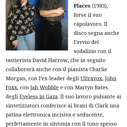
Places
(1983),
forse il suo
capolavoro. Il
disco segna anche
l’avvio del
sodalizio con il
tastierista David Harrow, che in seguito
collaborerà anche con il pianista Charlie
Morgan, con l’ex-leader degli
Ultravox
,
John
Foxx
, con
Jah Wobble
e con Martyn Bates
degli
Eyeless in Gaza
. Il suo lavoro pulsante ai
sintetizzatori conferisce ai brani di Clark una
patina elettronica incisiva e seducente,
perfettamente in sintonia con il tono spesso