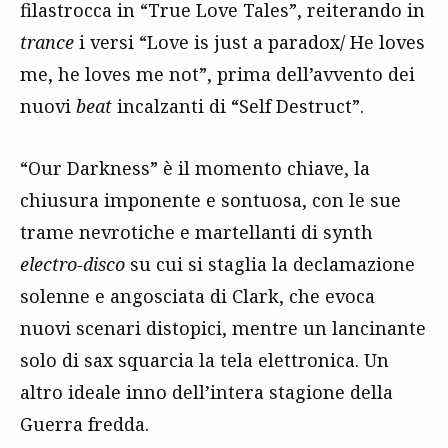
filastrocca in “True Love Tales”, reiterando in
trance
i versi “Love is just a paradox/ He loves
me, he loves me not”, prima dell’avvento dei
nuovi
beat
incalzanti di “Self Destruct”.
“Our Darkness” è il momento chiave, la
chiusura imponente e sontuosa, con le sue
trame nevrotiche e martellanti di synth
electro-disco
su cui si staglia la declamazione
solenne e angosciata di Clark, che evoca
nuovi scenari distopici, mentre un lancinante
solo di sax squarcia la tela elettronica. Un
altro ideale inno dell’intera stagione della
Guerra fredda.