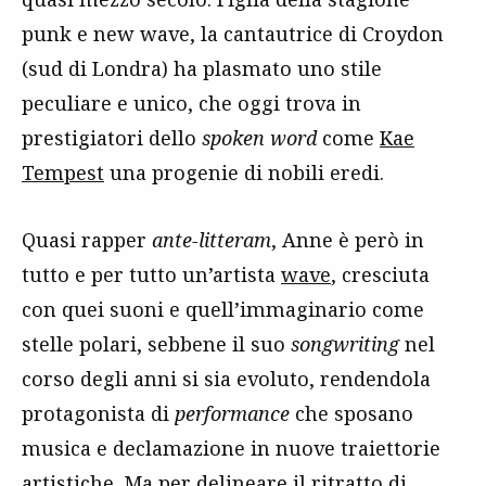
punk e new wave, la cantautrice di Croydon
(sud di Londra) ha plasmato uno stile
peculiare e unico, che oggi trova in
prestigiatori dello
spoken word
come
Kae
Tempest
una progenie di nobili eredi.
Quasi rapper
ante-litteram
, Anne è però in
tutto e per tutto un’artista
wave
, cresciuta
con quei suoni e quell’immaginario come
stelle polari, sebbene il suo
songwriting
nel
corso degli anni si sia evoluto, rendendola
protagonista di
performance
che sposano
musica e declamazione in nuove traiettorie
artistiche. Ma per delineare il ritratto di