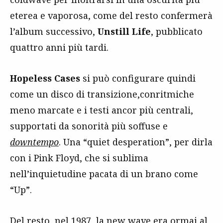
eterea e vaporosa, come del resto confermerà
l’album successivo,
Unstill Life
, pubblicato
quattro anni più tardi.
Hopeless Cases
si può configurare quindi
come un disco di transizione,conritmiche
meno marcate e i testi ancor più centrali,
supportati da sonorità più soffuse e
downtempo
. Una “quiet desperation”, per dirla
con i Pink Floyd, che si sublima
nell’inquietudine pacata di un brano come
“Up”.
Del resto, nel 1987, la
new wave
era ormai al