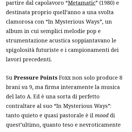
partire dal capolavoro “
Metamatic
” (1980) e
destinata proprio quell’anno a una svolta
clamorosa con “In Mysterious Ways”, un
album in cui semplici melodie pop e
strumentazione acustica soppiantavano le
spigolosità futuriste e i campionamenti dei
lavori precedenti.
Su
Pressure Points
Foxx non solo produce 8
brani su 9, ma firma interamente la musica
del lato A. Ed è una sorta di perfetto
contraltare al suo “In Mysterious Ways”:
tanto quieto e quasi pastorale è il
mood
di
quest’ultimo, quanto teso e nevroticamente