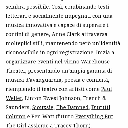
sembra possibile. Così, combinando testi
letterari e socialmente impegnati con una
musica innovativa e capace di superare i
confini di genere, Anne Clark attraversa
molteplici stili, mantenendo però un’identità
riconoscibile in ogni registrazione. Inizia a
organizzare eventi nel vicino Warehouse
Theater, presentando un’ampia gamma di
musica d’avanguardia, poesia e comicità,
riempiendo il teatro con artisti come
Paul
Weller
, Linton Kwesi Johnson, French &
Saunders,
Siouxsie
,
The Damned
,
Durutti
Column
e Ben Watt (futuro
Everything But
The Girl
assieme a Tracey Thorn).