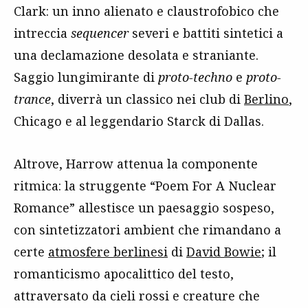
Clark: un inno alienato e claustrofobico che
intreccia
sequencer
severi e battiti sintetici a
una declamazione desolata e straniante.
Saggio lungimirante di
proto-techno
e
proto-
trance
, diverrà un classico nei club di
Berlino
,
Chicago e al leggendario Starck di Dallas.
Altrove, Harrow attenua la componente
ritmica: la struggente “Poem For A Nuclear
Romance” allestisce un paesaggio sospeso,
con sintetizzatori ambient che rimandano a
certe
atmosfere berlinesi
di
David Bowie
; il
romanticismo apocalittico del testo,
attraversato da cieli rossi e creature che