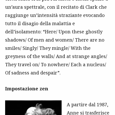
un’aura spettrale, con il recitato di Clark che
raggiunge un’intensità straziante evocando
tutto il disagio della malattia e
dell’isolamento: “Here/ Upon these ghostly
shadows/ Of men and women/ There are no
smiles/ Singly/ They mingle/ With the
greyness of the walls/ And at strange angles/
They travel on/ To nowhere/ Each a nucleus/
Of sadness and despair”.
Impostazione zen
A partire dal 1987,
Anne si trasferisce