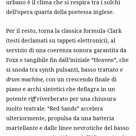
urbano è il clima che si respira tra i solchi
dell’opera quarta della poetessa inglese.
Per il resto, torna la classica formula-Clark
(testi declamati su tappeti elettronici), al
servizio di una coerenza sonora garantita da
Foxx e tangibile fin dall’iniziale “Heaven”, che
si snoda tra synth pulsanti, basso trattato e
drum machine
, con un crescendo finale di
piano e archi sintetici che deflagra in un
potente
riff
riverberato per una chiusura
molto teatrale. “Red Sands” accelera
ulteriormente, propulsa da una batteria
martellante e dalle linee nevrotiche del basso