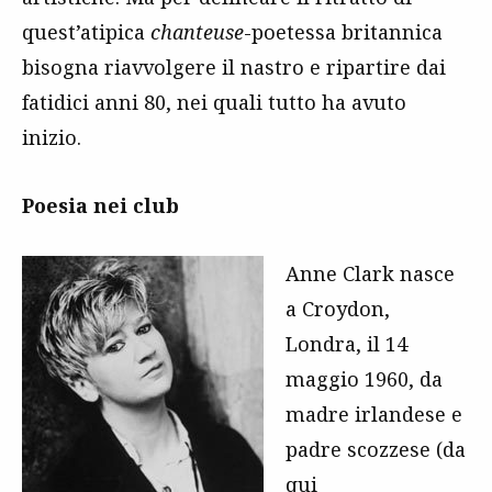
quest’atipica
chanteuse
-poetessa britannica
bisogna riavvolgere il nastro e ripartire dai
fatidici anni 80, nei quali tutto ha avuto
inizio.
Poesia nei club
Anne Clark nasce
a Croydon,
Londra, il 14
maggio 1960, da
madre irlandese e
padre scozzese (da
qui