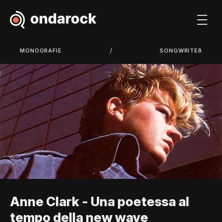
/
MONOGRAFIE
SONGWRITER
Anne Clark - Una poetessa al
tempo della new wave