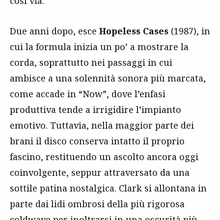
così via.
Due anni dopo, esce
Hopeless Cases
(1987), in
cui la formula inizia un po’ a mostrare la
corda, soprattutto nei passaggi in cui
ambisce a una solennità sonora più marcata,
come accade in “Now”, dove l’enfasi
produttiva tende a irrigidire l’impianto
emotivo. Tuttavia, nella maggior parte dei
brani il disco conserva intatto il proprio
fascino, restituendo un ascolto ancora oggi
coinvolgente, seppur attraversato da una
sottile patina nostalgica. Clark si allontana in
parte dai lidi ombrosi della più rigorosa
coldwave per inoltrarsi in una oscurità più