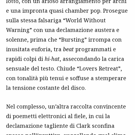
lotto, con un arioso arrangiamento per archi
e una impronta quasi chamber pop. Prosegue
sulla stessa falsariga “World Without
Warning” con una declamazione austera e
solenne, prima che “Bursting” irrompa con
inusitata euforia, tra
beat
programmati e
rapidi colpi di
hi-hat
, assecondando la carica
sensuale del testo. Chiude “Lovers Retreat”,
con tonalità più tenui e soffuse a stemperare
la tensione costante del disco.
Nel complesso, un’altra raccolta convincente
di poemetti elettronici al fiele, in cui la
declamazione tagliente di Clark sconfina