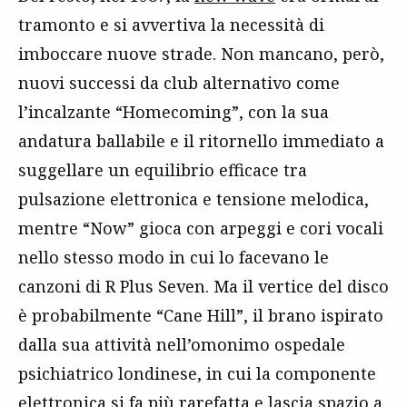
tramonto e si avvertiva la necessità di
imboccare nuove strade. Non mancano, però,
nuovi successi da club alternativo come
l’incalzante “Homecoming”, con la sua
andatura ballabile e il ritornello immediato a
suggellare un equilibrio efficace tra
pulsazione elettronica e tensione melodica,
mentre “Now” gioca con arpeggi e cori vocali
nello stesso modo in cui lo facevano le
canzoni di R Plus Seven. Ma il vertice del disco
è probabilmente “Cane Hill”, il brano ispirato
dalla sua attività nell’omonimo ospedale
psichiatrico londinese, in cui la componente
elettronica si fa più rarefatta e lascia spazio a