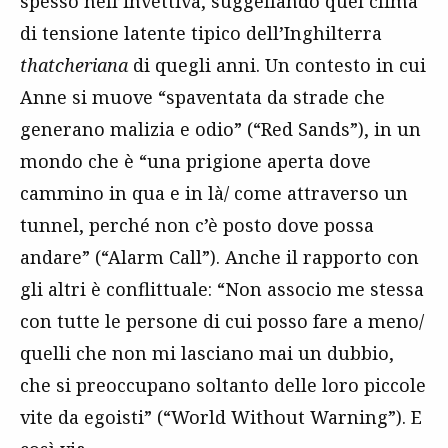
spesso nell’invettiva, suggellando quel clima
di tensione latente tipico dell’Inghilterra
thatcheriana
di quegli anni. Un contesto in cui
Anne si muove “spaventata da strade che
generano malizia e odio” (“Red Sands”), in un
mondo che è “una prigione aperta dove
cammino in qua e in là/ come attraverso un
tunnel, perché non c’è posto dove possa
andare” (“Alarm Call”). Anche il rapporto con
gli altri è conflittuale: “Non associo me stessa
con tutte le persone di cui posso fare a meno/
quelli che non mi lasciano mai un dubbio,
che si preoccupano soltanto delle loro piccole
vite da egoisti” (“World Without Warning”). E