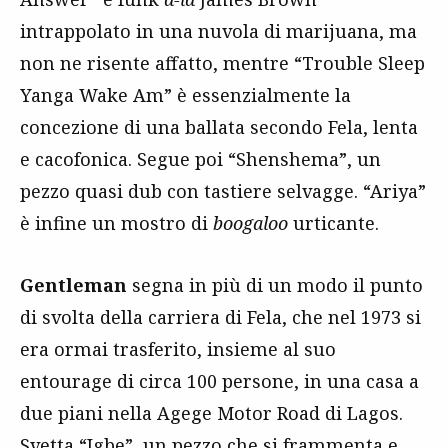
intrappolato in una nuvola di marijuana, ma
non ne risente affatto, mentre “Trouble Sleep
Yanga Wake Am” è essenzialmente la
concezione di una ballata secondo Fela, lenta
e cacofonica. Segue poi “Shenshema”, un
pezzo quasi dub con tastiere selvagge. “Ariya”
è infine un mostro di
boogaloo
urticante.
Gentleman
segna in più di un modo il punto
di svolta della carriera di Fela, che nel 1973 si
era ormai trasferito, insieme al suo
entourage di circa 100 persone, in una casa a
due piani nella Agege Motor Road di Lagos.
Svetta “Igbe”, un pezzo che si frammenta e