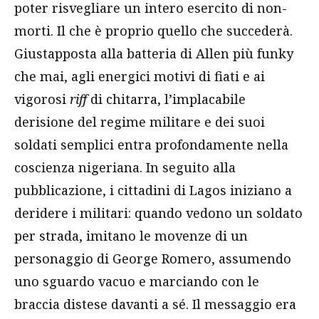
poter risvegliare un intero esercito di non-
morti. Il che è proprio quello che succederà.
Giustapposta alla batteria di Allen più funky
che mai, agli energici motivi di fiati e ai
vigorosi
riff
di chitarra, l’implacabile
derisione del regime militare e dei suoi
soldati semplici entra profondamente nella
coscienza nigeriana. In seguito alla
pubblicazione, i cittadini di Lagos iniziano a
deridere i militari: quando vedono un soldato
per strada, imitano le movenze di un
personaggio di George Romero, assumendo
uno sguardo vacuo e marciando con le
braccia distese davanti a sé. Il messaggio era