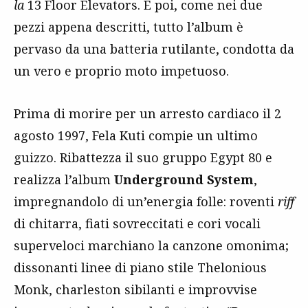
la
13 Floor Elevators. E poi, come nei due
pezzi appena descritti, tutto l’album è
pervaso da una batteria rutilante, condotta da
un vero e proprio moto impetuoso.
Prima di morire per un arresto cardiaco il 2
agosto 1997, Fela Kuti compie un ultimo
guizzo. Ribattezza il suo gruppo Egypt 80 e
realizza l’album
Underground System
,
impregnandolo di un’energia folle: roventi
riff
di chitarra, fiati sovreccitati e cori vocali
superveloci marchiano la canzone omonima;
dissonanti linee di piano stile Thelonious
Monk, charleston sibilanti e improvvise