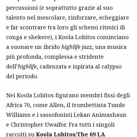
percussioni (e soprattutto grazie al suo
talento nel mescolare, rinforzare, echeggiare
e far scontrare tra loro gli schemi ritmici di
conga e shekere), i Koola Lobitos cominciano
a suonare un ibrido
highlife jazz
, una musica
più profonda, complessa e stridente
dell’
highlife
, cadenzata e ispirata al calypso
del periodo.
Nei Koola Lobitos figurano membri fissi degli
Africa 70, come Allen, il trombettista Tunde
Williams e i sassofonisti Lekan Animashaun
e Christopher Uwaifor. Fra tutti i singoli
raccolti su
Koola Lobitos/The 69 LA