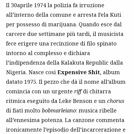
Il 30aprile 1974 la polizia fa irruzione
all’interno della comune e arresta Fela Kuti
per possesso di marijuana. Quando esce dal
carcere due settimane più tardi, il musicista
fece erigere una recinzione di filo spinato
intorno al complesso e dichiara
l’indipendenza della Kalakuta Republic dalla
Nigeria. Nasce così
Expensive Shit
, album
datato 1975. Il pezzo che dà il nome all’album
comincia con un urgente
riff
di chitarra
ritmica eseguito da Leke Benson e un
chorus
di fiati molto
bobmarleiano
: musica ribelle
all’ennesima potenza. La canzone commenta
ironicamente l’episodio dell’incarcerazione e