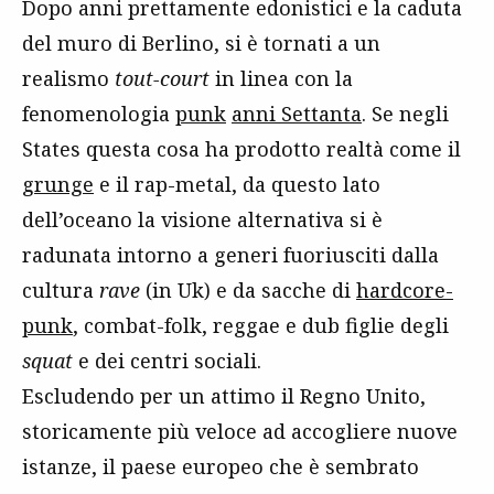
Dopo anni prettamente edonistici e la caduta
del muro di Berlino, si è tornati a un
realismo
tout-court
in linea con la
fenomenologia
punk
anni Settanta
. Se negli
States questa cosa ha prodotto realtà come il
grunge
e il rap-metal, da questo lato
dell’oceano la visione alternativa si è
radunata intorno a generi fuoriusciti dalla
cultura
rave
(in Uk) e da sacche di
hardcore-
punk
, combat-folk, reggae e dub figlie degli
squat
e dei centri sociali.
Escludendo per un attimo il Regno Unito,
storicamente più veloce ad accogliere nuove
istanze, il paese europeo che è sembrato