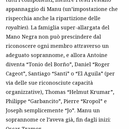
appannaggio di Manu (un’impostazione che
rispecchia anche la ripartizione delle
royalties
). La famiglia super-allargata del
Mano Negra non può prescindere dal
riconoscere ogni membro attraverso un
adeguato soprannome, e allora Antoine
diventa “Tonio del Borño”, Daniel “Roger
Cageot”, Santiago “Santi” o “El Aguila” (per
via delle sue riconosciute capacità
organizzative), Thomas “Helmut Krumar”,
Philippe “Garbancito”, Pierre “Kropol” e
Joseph semplicemente “Jo”. Manu un
soprannome ce l’aveva già, fin dagli inizi:
Oscar Tramor.