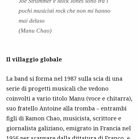
Joe Strummer e Mick Jones sono tra i
pochi musicisti rock che non mi hanno
mai deluso
(Manu Chao)
Il villaggio globale
La band si forma nel 1987 sulla scia di una
serie di progetti musicali che vedono
coinvolti a vario titolo Manu (voce e chitarra),
suo fratello Antoine alla tromba – entrambi
figli di Ramon Chao, musicista, scrittore e
giornalista galiziano, emigrato in Francia nel
1956 per scappare dalla dittatura di Franco, e