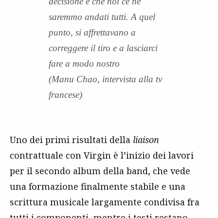
decisione e che noi ce ne
saremmo andati tutti. A quel
punto, si affrettavano a
correggere il tiro e a lasciarci
fare a modo nostro
(Manu Chao, intervista alla tv
francese)
Uno dei primi risultati della
liaison
contrattuale con Virgin è l’inizio dei lavori
per il secondo album della band, che vede
una formazione finalmente stabile e una
scrittura musicale largamente condivisa fra
tutti i componenti, mentre i testi restano