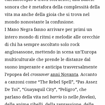
sonora che è metafora della complessità della
vita ma anche della gioia che si trova nel
mondo nonostante la confusione.
I Mano Negra fanno arrivare per primi un
intero mondo di ritmi e melodie alle orecchie
di chi ha sempre ascoltato solo rock
anglosassone, mettendo in scena un’Europa
multiculturale che prende le distanze dal
suono imperante e anticipa trasversalmente
l’epopea del
crossover
anni Novanta
. Accanto
a canzoni come “The Rebel Spell”, “Pas Assez
De Toi”, “Guayaquil City”, “Peligro”, che
parlano della vita nel
barrio
(o nelle
favelas
),
delle anime ribelli, della repressione, delle