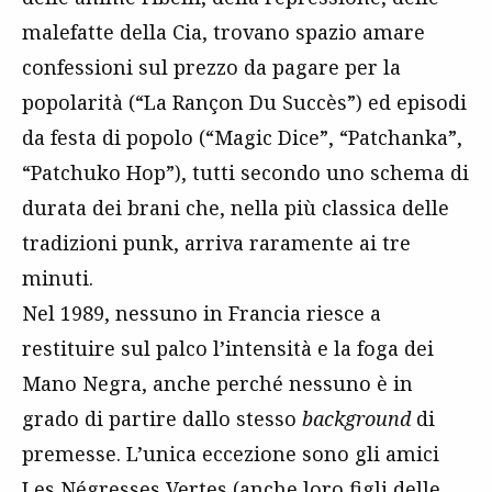
malefatte della Cia, trovano spazio amare
confessioni sul prezzo da pagare per la
popolarità (“La Rançon Du Succès”) ed episodi
da festa di popolo (“Magic Dice”, “Patchanka”,
“Patchuko Hop”), tutti secondo uno schema di
durata dei brani che, nella più classica delle
tradizioni punk, arriva raramente ai tre
minuti.
Nel 1989, nessuno in Francia riesce a
restituire sul palco l’intensità e la foga dei
Mano Negra, anche perché nessuno è in
grado di partire dallo stesso
background
di
premesse. L’unica eccezione sono gli amici
Les Négresses Vertes
(anche loro figli delle