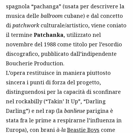
spagnola “pachanga” (usata per descrivere la
musica delle
ballroom
cubane) e dal concetto
di
patchwork
culturale/artistico, viene coniato
il termine
Patchanka
, utilizzato nel
novembre del 1988 come titolo per l’esordio
discografico, pubblicato dall’indipendente
Boucherie Production.
L’opera restituisce in maniera piuttosto
sincera i punti di forza del progetto,
distinguendosi per la capacità di sconfinare
nel rockabilly (“Takin’ It Up”, “Darling
Darling”) e nel rap (la
banlieue
parigina è
stata fra le prime a respirarne l’influenza in
Europa), con brani
à-la
Beastie Boys
come