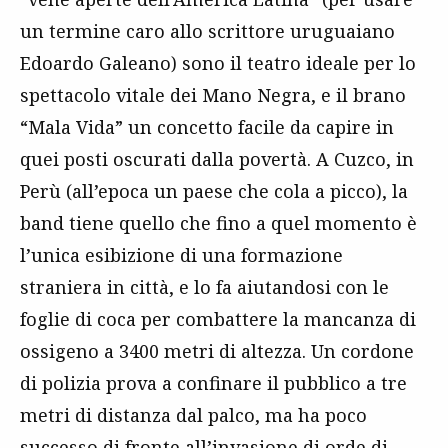
un termine caro allo scrittore uruguaiano
Edoardo Galeano) sono il teatro ideale per lo
spettacolo vitale dei Mano Negra, e il brano
“Mala Vida” un concetto facile da capire in
quei posti oscurati dalla povertà. A Cuzco, in
Perù (all’epoca un paese che cola a picco), la
band tiene quello che fino a quel momento è
l’unica esibizione di una formazione
straniera in città, e lo fa aiutandosi con le
foglie di coca per combattere la mancanza di
ossigeno a 3400 metri di altezza. Un cordone
di polizia prova a confinare il pubblico a tre
metri di distanza dal palco, ma ha poco
successo di fronte all’invasione di orde di