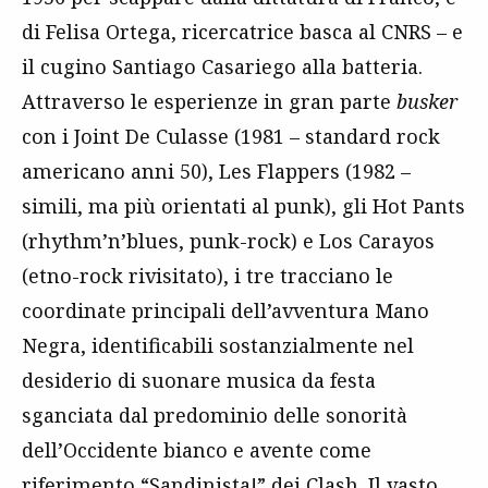
di Felisa Ortega, ricercatrice basca al CNRS – e
il cugino Santiago Casariego alla batteria.
Attraverso le esperienze in gran parte
busker
con i Joint De Culasse (1981 – standard rock
americano anni 50), Les Flappers (1982 –
simili, ma più orientati al punk), gli Hot Pants
(rhythm’n’blues, punk-rock) e Los Carayos
(etno-rock rivisitato), i tre tracciano le
coordinate principali dell’avventura Mano
Negra, identificabili sostanzialmente nel
desiderio di suonare musica da festa
sganciata dal predominio delle sonorità
dell’Occidente bianco e avente come
riferimento “
Sandinista!
” dei
Clash
. Il vasto