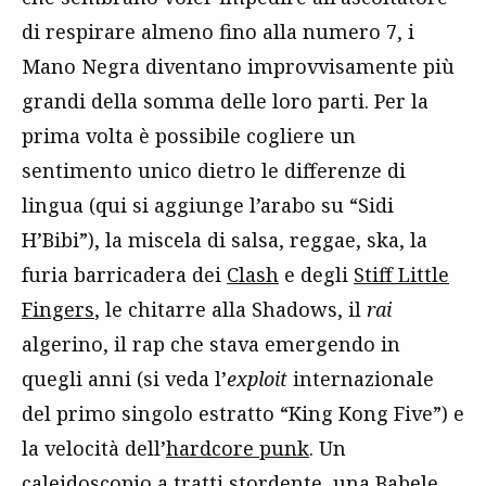
di respirare almeno fino alla numero 7, i
Mano Negra diventano improvvisamente più
grandi della somma delle loro parti. Per la
prima volta è possibile cogliere un
sentimento unico dietro le differenze di
lingua (qui si aggiunge l’arabo su “Sidi
H’Bibi”), la miscela di salsa, reggae, ska, la
furia barricadera dei
Clash
e degli
Stiff Little
Fingers
, le chitarre alla Shadows, il
rai
algerino, il rap che stava emergendo in
quegli anni (si veda l’
exploit
internazionale
del primo singolo estratto “King Kong Five”) e
la velocità dell’
hardcore punk
. Un
caleidoscopio a tratti stordente, una Babele